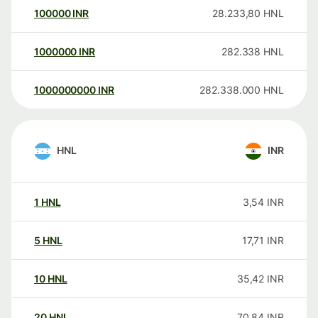
100000
INR
28.233,80
HNL
1000000
INR
282.338
HNL
1000000000
INR
282.338.000
HNL
HNL
INR
1
HNL
3,54
INR
5
HNL
17,71
INR
10
HNL
35,42
INR
20
HNL
70,84
INR