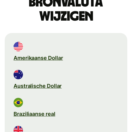
Bronvaluta
wijzigen
Amerikaanse Dollar
Australische Dollar
Braziliaanse real