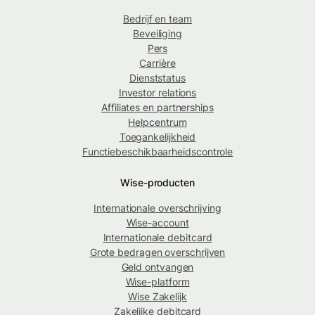
Bedrijf en team
Beveiliging
Pers
Carrière
Dienststatus
Investor relations
Affiliates en partnerships
Helpcentrum
Toegankelijkheid
Functiebeschikbaarheidscontrole
Wise-producten
Internationale overschrijving
Wise-account
Internationale debitcard
Grote bedragen overschrijven
Geld ontvangen
Wise-platform
Wise Zakelijk
Zakelijke debitcard