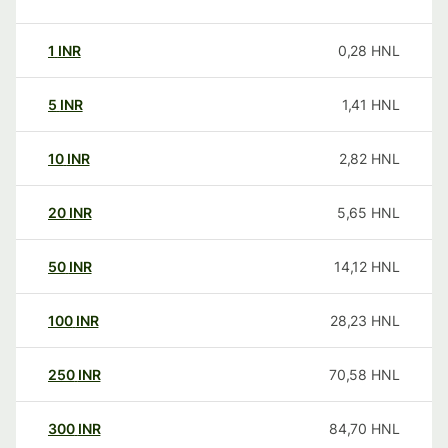
1
INR
0,28
HNL
5
INR
1,41
HNL
10
INR
2,82
HNL
20
INR
5,65
HNL
50
INR
14,12
HNL
100
INR
28,23
HNL
250
INR
70,58
HNL
300
INR
84,70
HNL