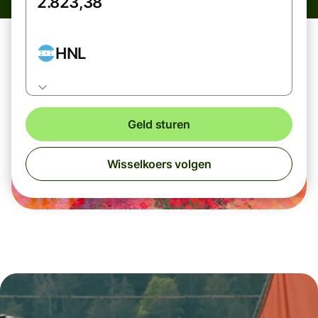
HNL
Geld sturen
Wisselkoers volgen