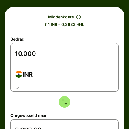
Middenkoers
₹ 1 INR = 0,2823 HNL
Bedrag
INR
Omgewisseld naar