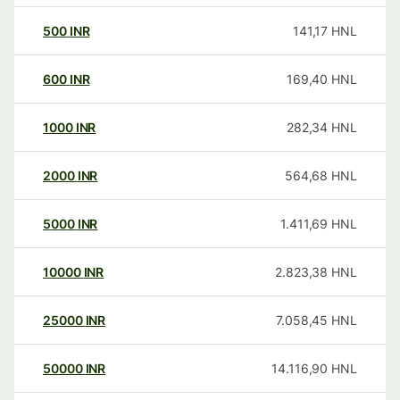
500
INR
141,17
HNL
600
INR
169,40
HNL
1000
INR
282,34
HNL
2000
INR
564,68
HNL
5000
INR
1.411,69
HNL
10000
INR
2.823,38
HNL
25000
INR
7.058,45
HNL
50000
INR
14.116,90
HNL