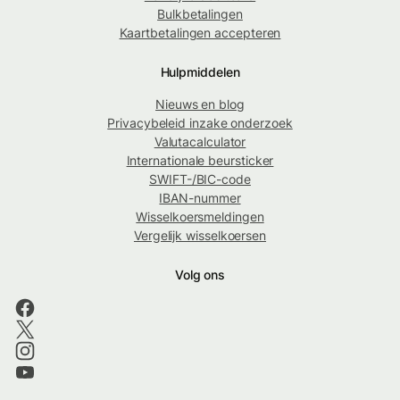
Bulkbetalingen
Kaartbetalingen accepteren
Hulpmiddelen
Nieuws en blog
Privacybeleid inzake onderzoek
Valutacalculator
Internationale beursticker
SWIFT-/BIC-code
IBAN-nummer
Wisselkoersmeldingen
Vergelijk wisselkoersen
Volg ons