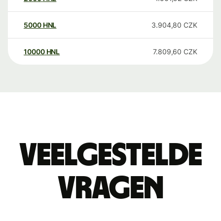
5000
HNL
3.904,80
CZK
10000
HNL
7.809,60
CZK
Veelgestelde
vragen