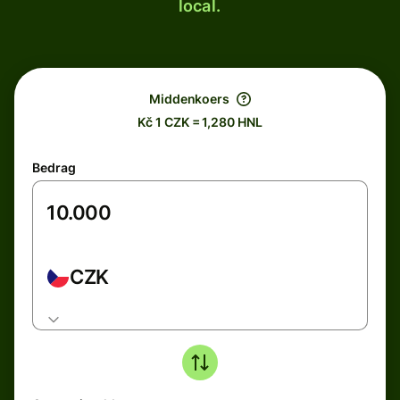
local.
Middenkoers
Kč 1 CZK = 1,280 HNL
Bedrag
CZK