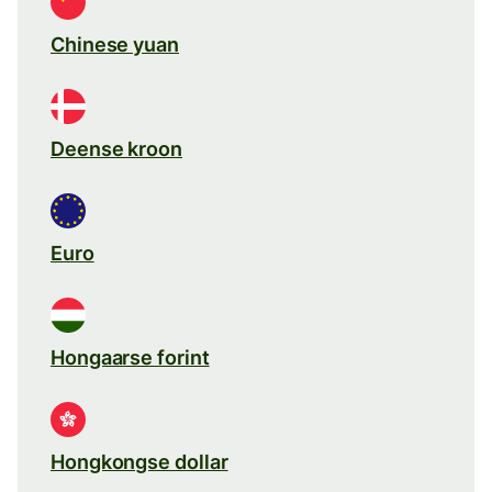
Chinese yuan
Deense kroon
Euro
Hongaarse forint
Hongkongse dollar