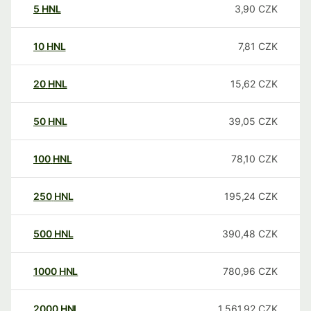
5
HNL
3,90
CZK
10
HNL
7,81
CZK
20
HNL
15,62
CZK
50
HNL
39,05
CZK
100
HNL
78,10
CZK
250
HNL
195,24
CZK
500
HNL
390,48
CZK
1000
HNL
780,96
CZK
2000
HNL
1.561,92
CZK