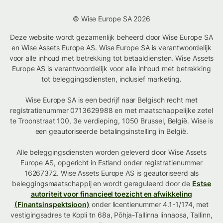
© Wise Europe SA 2026
Deze website wordt gezamenlijk beheerd door Wise Europe SA
en Wise Assets Europe AS. Wise Europe SA is verantwoordelijk
voor alle inhoud met betrekking tot betaaldiensten. Wise Assets
Europe AS is verantwoordelijk voor alle inhoud met betrekking
tot beleggingsdiensten, inclusief marketing.
Wise Europe SA is een bedrijf naar Belgisch recht met
registratienummer 0713629988 en met maatschappelijke zetel
te Troonstraat 100, 3e verdieping, 1050 Brussel, België. Wise is
een geautoriseerde betalingsinstelling in België.
Alle beleggingsdiensten worden geleverd door Wise Assets
Europe AS, opgericht in Estland onder registratienummer
16267372. Wise Assets Europe AS is geautoriseerd als
beleggingsmaatschappij en wordt gereguleerd door de
Estse
autoriteit voor financieel toezicht en afwikkeling
(Finantsinspektsioon)
onder licentienummer 4.1-1/174, met
vestigingsadres te Kopli tn 68a, Põhja-Tallinna linnaosa, Tallinn,