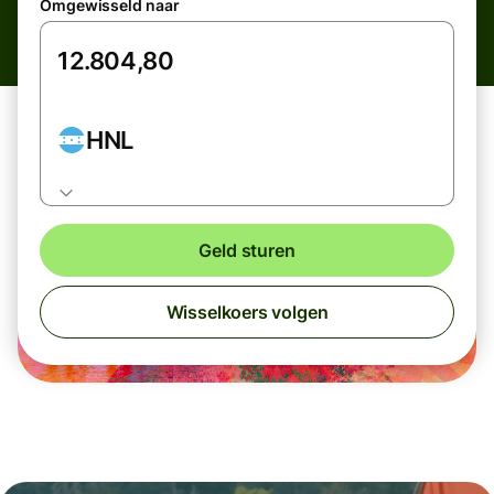
Omgewisseld naar
HNL
Geld sturen
Wisselkoers volgen