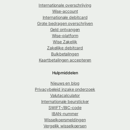
Internationale overschrijving
Wise-account
Internationale debitcard
Grote bedragen overschrijven
Geld ontvangen
Wise-platform
Wise Zakelijk
Zakelijke debitcard
Bulkbetalingen
Kaartbetalingen accepteren
Hulpmiddelen
Nieuws en blog
Privacybeleid inzake onderzoek
Valutacalculator
Internationale beursticker
SWIFT-/BIC-code
IBAN-nummer
Wisselkoersmeldingen
Vergelijk wisselkoersen