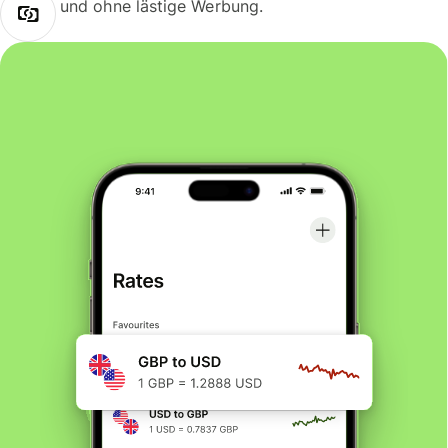
und ohne lästige Werbung.