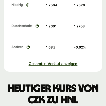
Niedrig
1,2564
1,2526
Durchschnitt
1,2661
1,2703
Ändern
1.68
%
-0.62
%
Gesamten Verlauf anzeigen
Heutiger Kurs von
CZK zu HNL