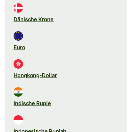
Dänische Krone
Euro
Hongkong-Dollar
Indische Rupie
Indonesische Rupiah