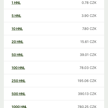
1
HNL
0.78
CZK
5
HNL
3.90
CZK
10
HNL
7.80
CZK
20
HNL
15.61
CZK
50
HNL
39.01
CZK
100
HNL
78.03
CZK
250
HNL
195.06
CZK
500
HNL
390.13
CZK
1000
HNL
780.25
CZK