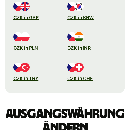
CZK in GBP
CZK in KRW
CZK in PLN
CZK in INR
CZK in TRY
CZK in CHF
Ausgangswährung
ändern