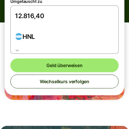
Umgetauscht zu
HNL
Geld überweisen
Wechselkurs verfolgen