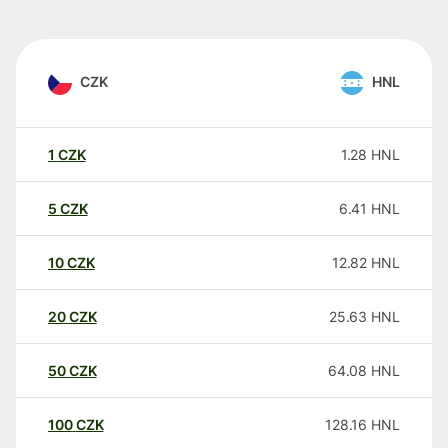
CZK
HNL
1
CZK
1.28
HNL
5
CZK
6.41
HNL
10
CZK
12.82
HNL
20
CZK
25.63
HNL
50
CZK
64.08
HNL
100
CZK
128.16
HNL