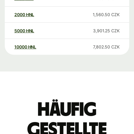
2000
HNL
1,560.50
CZK
5000
HNL
3,901.25
CZK
10000
HNL
7,802.50
CZK
Häufig
gestellte