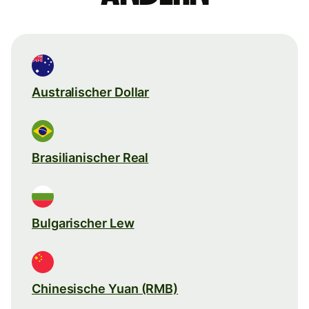
Australischer Dollar
Brasilianischer Real
Bulgarischer Lew
Chinesische Yuan (RMB)