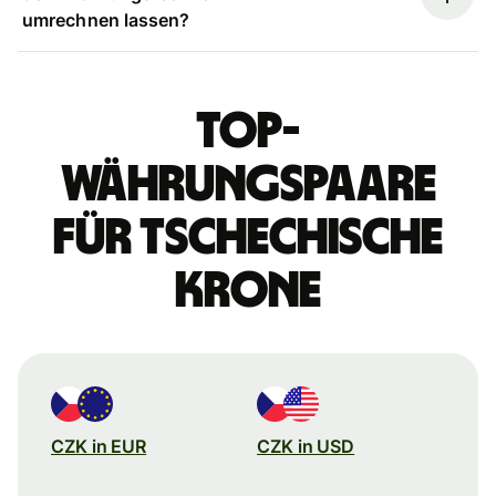
umrechnen lassen?
Top-
Währungspaare
für tschechische
Krone
CZK in EUR
CZK in USD