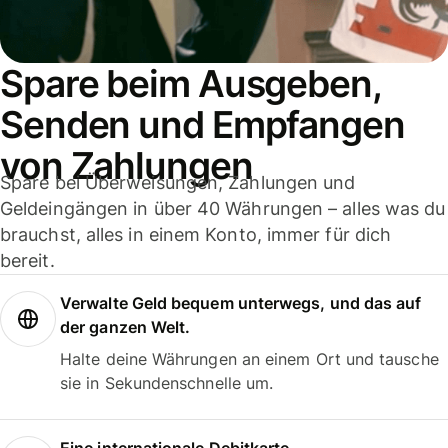
Spare beim Ausgeben,
Senden und Empfangen
von Zahlungen
Spare bei Überweisungen, Zahlungen und
Geldeingängen in über 40 Währungen – alles was du
brauchst, alles in einem Konto, immer für dich
bereit.
Verwalte Geld bequem unterwegs, und das auf
der ganzen Welt.
Halte deine Währungen an einem Ort und tausche
sie in Sekundenschnelle um.