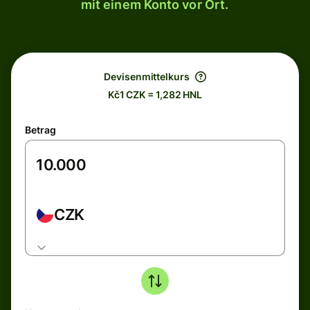
mit einem Konto vor Ort.
Devisenmittelkurs
Kč1 CZK = 1,282 HNL
Betrag
CZK