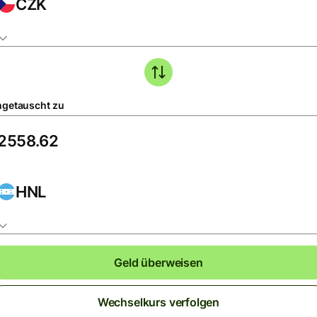
CZK
getauscht zu
HNL
Geld überweisen
Wechselkurs verfolgen