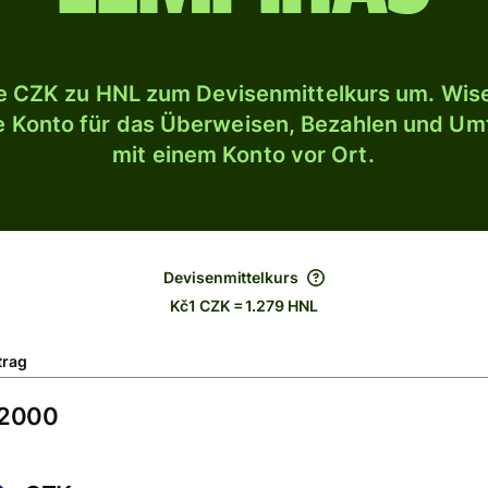
 CZK zu HNL zum Devisenmittelkurs um. Wise
le Konto für das Überweisen, Bezahlen und U
mit einem Konto vor Ort.
Devisenmittelkurs
Kč1 CZK = 1.279 HNL
trag