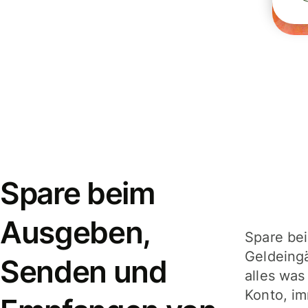
Spare beim
Ausgeben,
Spare be
Geldeing
Senden und
alles was
Konto, im