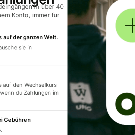
deingängen in über 40
inem Konto, immer für
 auf der ganzen Welt.
usche sie in
e auf den Wechselkurs
 wenn du Zahlungen im
ei Gebühren
.