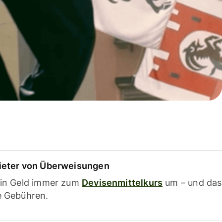
ieter von Überweisungen
ein Geld immer zum
Devisenmittelkurs
um – und das
e Gebühren.