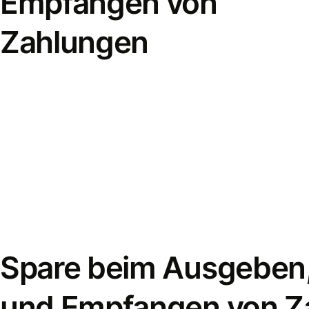
Empfangen von
Zahlungen
Spare beim Ausgeben
und Empfangen von Z