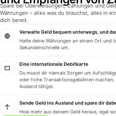
Spare bei Überweisungen, Zahlungen und Gel
Währungen – alles was du brauchst, alles in e
dich bereit.
Verwalte Geld bequem unterwegs, und das
Halte deine Währungen an einem Ort und ta
Sekundenschnelle um.
Eine internationale Debitkarte
Du musst dir niemals Sorgen um Aufschläg
oder hohe Transaktionsgebühren machen,
Ausland tätigst.
Sende Geld ins Ausland und spare dir dab
Hole mehr aus deinem Geld heraus, egal wo