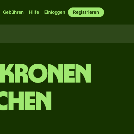
Gebühren
Hilfe
Einloggen
Registrieren
 Kronen
chen