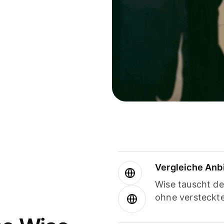
Vergleiche Anb
Wise tauscht d
ohne versteckt