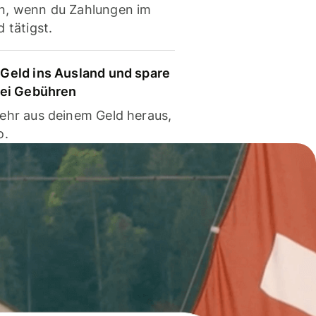
, wenn du Zahlungen im
 tätigst.
Geld ins Ausland und spare
bei Gebühren
ehr aus deinem Geld heraus,
o.