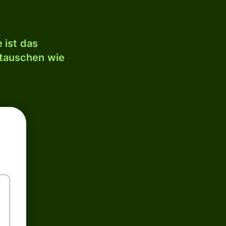
 ist das
mtauschen wie