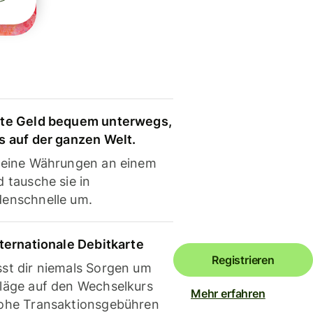
te Geld bequem unterwegs,
s auf der ganzen Welt.
deine Währungen an einem
 tausche sie in
enschnelle um.
nternationale Debitkarte
Registrieren
st dir niemals Sorgen um
läge auf den Wechselkurs
Mehr erfahren
ohe Transaktionsgebühren