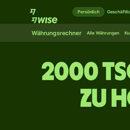
Persönlich
Geschäftli
Währungsrechner
Alle Währungen
Ku
2000 t
zu 