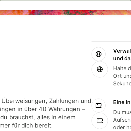
Verwal
und da
Halte 
Ort und
Sekund
i Überweisungen, Zahlungen und
Eine i
ängen in über 40 Währungen –
Du mus
 du brauchst, alles in einem
Aufsch
mer für dich bereit.
oder h