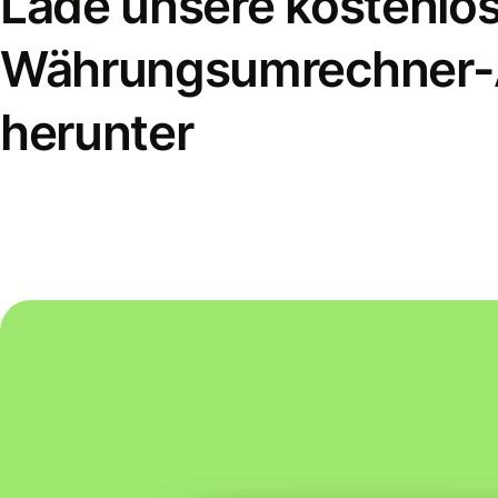
Lade unsere kostenlo
Währungsumrechner
herunter