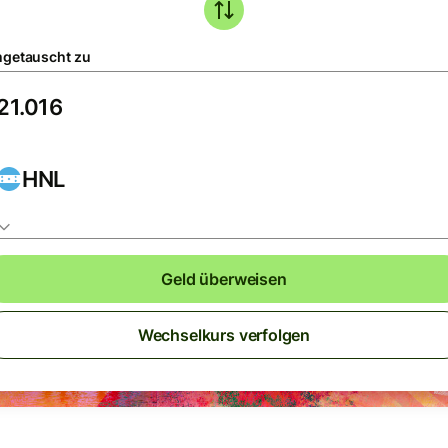
getauscht zu
HNL
Geld überweisen
Wechselkurs verfolgen