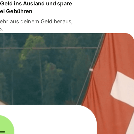
Geld ins Ausland und spare
bei Gebühren
ehr aus deinem Geld heraus,
o.