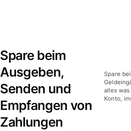
Spare beim
Ausgeben,
Spare be
Geldeing
Senden und
alles was
Konto, im
Empfangen von
Zahlungen