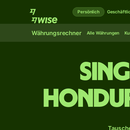
Persönlich
Geschäftli
Währungsrechner
Alle Währungen
Ku
Sin
hondur
Tausche