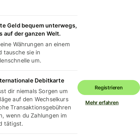
te Geld bequem unterwegs,
s auf der ganzen Welt.
deine Währungen an einem
 tausche sie in
enschnelle um.
nternationale Debitkarte
Registrieren
st dir niemals Sorgen um
läge auf den Wechselkurs
Mehr erfahren
ohe Transaktionsgebühren
, wenn du Zahlungen im
 tätigst.