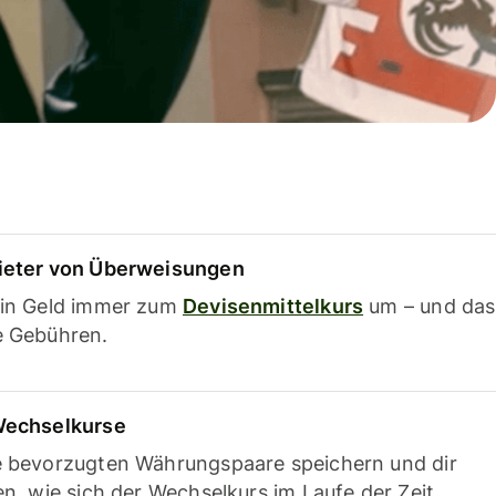
ieter von Überweisungen
ein Geld immer zum
Devisenmittelkurs
um – und das
e Gebühren.
Wechselkurse
e bevorzugten Währungspaare speichern und dir
en, wie sich der Wechselkurs im Laufe der Zeit