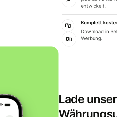
entwickelt.
Komplett koste
Download in Sek
Werbung.
Lade unser
Währungs