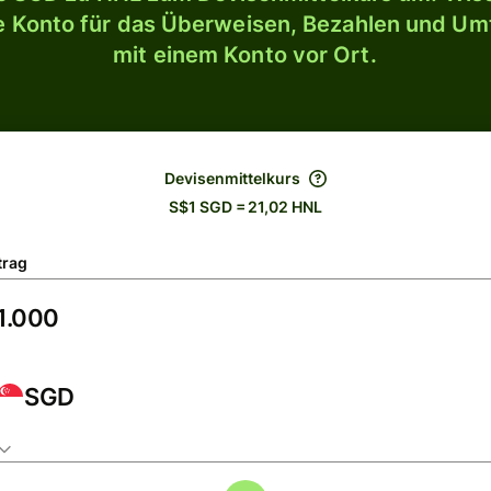
le Konto für das Überweisen, Bezahlen und U
mit einem Konto vor Ort.
Devisenmittelkurs
S$1 SGD = 21,02 HNL
trag
SGD