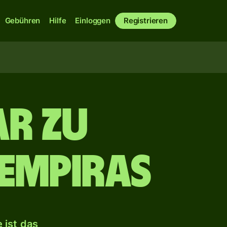
Gebühren
Hilfe
Einloggen
Registrieren
r zu
empiras
 ist das