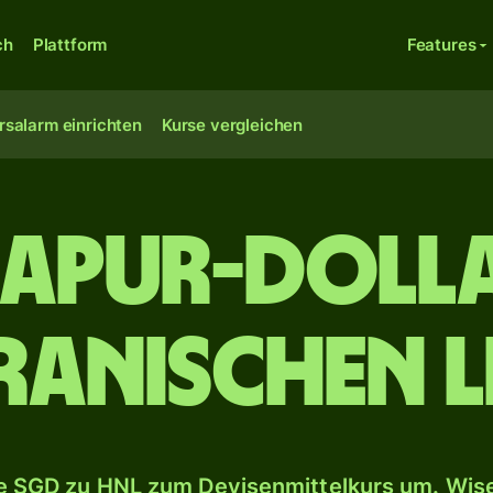
ch
Plattform
Features
rsalarm einrichten
Kurse vergleichen
gapur-Dolla
anischen L
 SGD zu HNL zum Devisenmittelkurs um. Wise