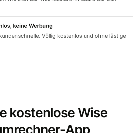
nlos, keine Werbung
undenschnelle. Völlig kostenlos und ohne lästige
e kostenlose Wise
umrechner-App