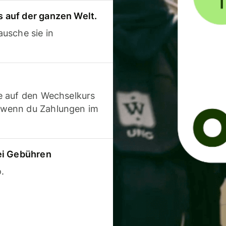
 auf der ganzen Welt.
usche sie in
e auf den Wechselkurs
 wenn du Zahlungen im
ei Gebühren
.