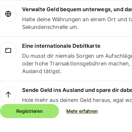
Verwalte Geld bequem unterwegs, und das
Halte deine Währungen an einem Ort und ta
Sekundenschnelle um.
Eine internationale Debitkarte
Du musst dir niemals Sorgen um Aufschläg
oder hohe Transaktionsgebühren machen,
Ausland tätigst.
Sende Geld ins Ausland und spare dir dab
Hole mehr aus deinem Geld heraus, egal wo
Registrieren
Mehr erfahren