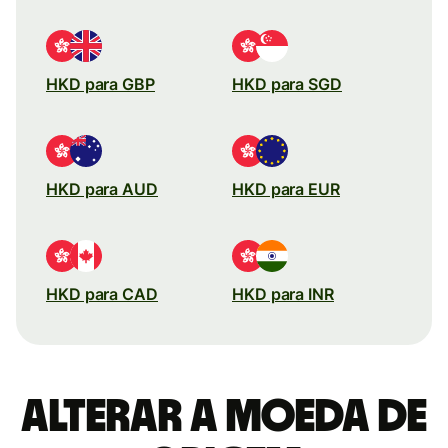
HKD para GBP
HKD para SGD
HKD para AUD
HKD para EUR
HKD para CAD
HKD para INR
Alterar a moeda de