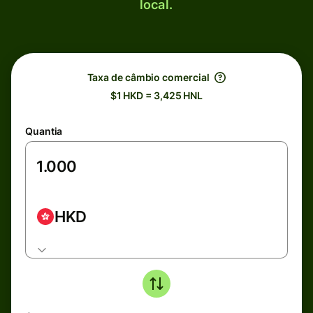
local.
Taxa de câmbio comercial
$1 HKD = 3,425 HNL
Quantia
HKD