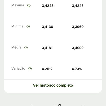
Máxima
3,4248
3,4248
Mínima
3,4136
3,3960
Média
3,4181
3,4099
Variação
0.25
%
0.73
%
Ver histórico completo