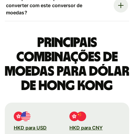
converter com este conversor de
moedas?
Principais
combinações de
moedas para Dólar
de Hong Kong
HKD para USD
HKD para CNY