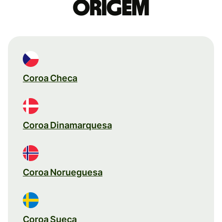
origem
Coroa Checa
Coroa Dinamarquesa
Coroa Norueguesa
Coroa Sueca