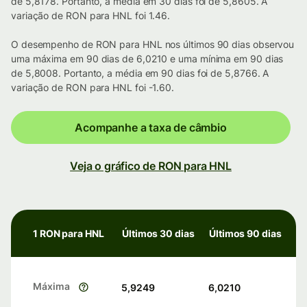
de 5,8178. Portanto, a média em 30 dias foi de 5,8605. A
variação de RON para HNL foi 1.46.
O desempenho de RON para HNL nos últimos 90 dias observou
uma máxima em 90 dias de 6,0210 e uma mínima em 90 dias
de 5,8008. Portanto, a média em 90 dias foi de 5,8766. A
variação de RON para HNL foi -1.60.
Acompanhe a taxa de câmbio
Veja o gráfico de RON para HNL
1 RON para HNL
Últimos 30 dias
Últimos 90 dias
Máxima
5,9249
6,0210