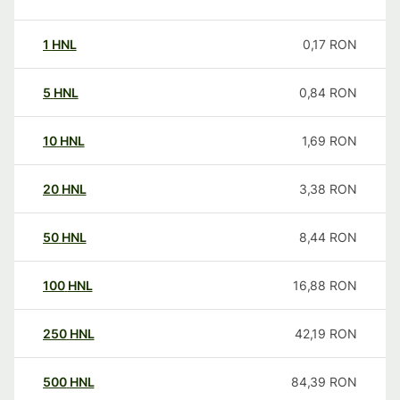
1
HNL
0,17
RON
5
HNL
0,84
RON
10
HNL
1,69
RON
20
HNL
3,38
RON
50
HNL
8,44
RON
100
HNL
16,88
RON
250
HNL
42,19
RON
500
HNL
84,39
RON