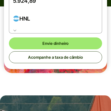
HNL
Envie dinheiro
Acompanhe a taxa de câmbio