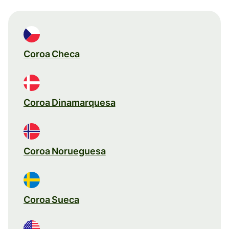
Coroa Checa
Coroa Dinamarquesa
Coroa Norueguesa
Coroa Sueca