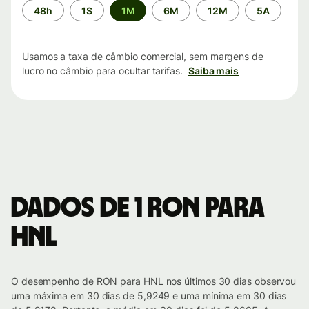
Período
48h
1S
1M
6M
12M
5A
de
tempo
Usamos a taxa de câmbio comercial, sem margens de
lucro no câmbio para ocultar tarifas.
Saiba mais
Dados de 1 RON para
HNL
O desempenho de RON para HNL nos últimos 30 dias observou
uma máxima em 30 dias de 5,9249 e uma mínima em 30 dias