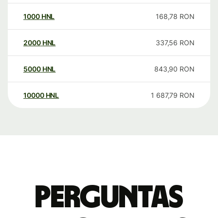
1000
HNL
168,78
RON
2000
HNL
337,56
RON
5000
HNL
843,90
RON
10000
HNL
1 687,79
RON
Perguntas