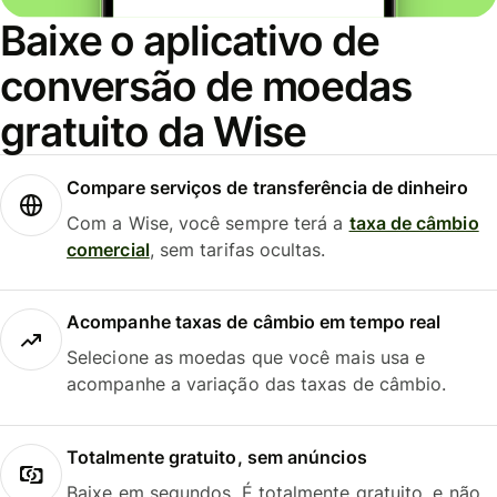
Baixe o aplicativo de
conversão de moedas
gratuito da Wise
Compare serviços de transferência de dinheiro
Com a Wise, você sempre terá a
taxa de câmbio
comercial
, sem tarifas ocultas.
Acompanhe taxas de câmbio em tempo real
Selecione as moedas que você mais usa e
acompanhe a variação das taxas de câmbio.
Totalmente gratuito, sem anúncios
Baixe em segundos. É totalmente gratuito, e não