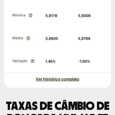
Mínima
5,8178
5,8008
Média
5,8605
5,8766
Variação
1.46
%
-1.60
%
Ver histórico completo
Taxas de câmbio de