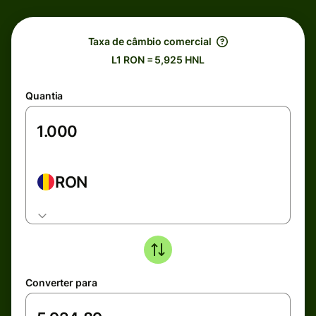
Taxa de câmbio comercial
L1 RON = 5,925 HNL
Quantia
RON
Converter para