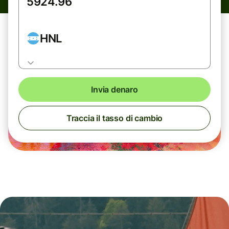
HNL
Invia denaro
Traccia il tasso di cambio