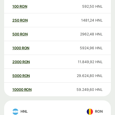
100
RON
592,50
HNL
250
RON
1481,24
HNL
500
RON
2962,48
HNL
1000
RON
5924,96
HNL
2000
RON
11.849,92
HNL
5000
RON
29.624,80
HNL
10000
RON
59.249,60
HNL
HNL
RON