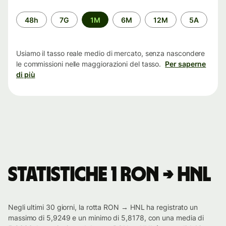
Periodo
48h
7G
1M
6M
12M
5A
di
tempo
Usiamo il tasso reale medio di mercato, senza nascondere
le commissioni nelle maggiorazioni del tasso.
Per saperne
di più
Statistiche 1 RON → HNL
Negli ultimi 30 giorni, la rotta RON → HNL ha registrato un
massimo di 5,9249 e un minimo di 5,8178, con una media di