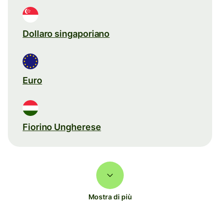
Dollaro singaporiano
Euro
Fiorino Ungherese
Mostra di più