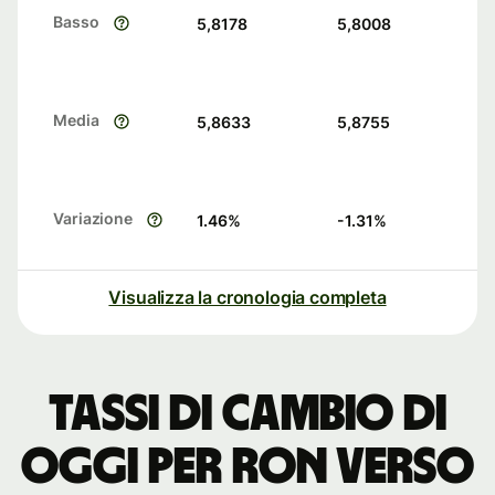
Basso
5,8178
5,8008
Media
5,8633
5,8755
Variazione
1.46
%
-1.31
%
Visualizza la cronologia completa
Tassi di cambio di
oggi per RON verso