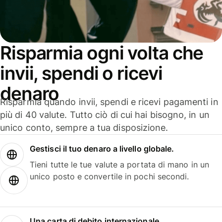
Risparmia ogni volta che
invii, spendi o ricevi
denaro
Risparmia quando invii, spendi e ricevi pagamenti in
più di 40 valute. Tutto ciò di cui hai bisogno, in un
unico conto, sempre a tua disposizione.
Gestisci il tuo denaro a livello globale.
Tieni tutte le tue valute a portata di mano in un
unico posto e convertile in pochi secondi.
Una carta di debito internazionale