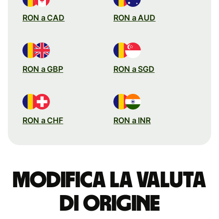
RON a CAD
RON a AUD
RON a GBP
RON a SGD
RON a CHF
RON a INR
Modifica la valuta
di origine