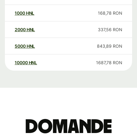
1000
HNL
168,78
RON
2000
HNL
337,56
RON
5000
HNL
843,89
RON
10000
HNL
1687,78
RON
Domande