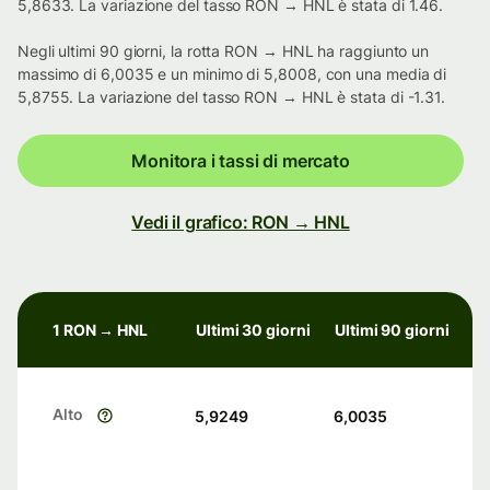
5,8633. La variazione del tasso RON → HNL è stata di 1.46.
Negli ultimi 90 giorni, la rotta RON → HNL ha raggiunto un
massimo di 6,0035 e un minimo di 5,8008, con una media di
5,8755. La variazione del tasso RON → HNL è stata di -1.31.
Monitora i tassi di mercato
Vedi il grafico: RON → HNL
1 RON → HNL
Ultimi 30 giorni
Ultimi 90 giorni
Alto
5,9249
6,0035