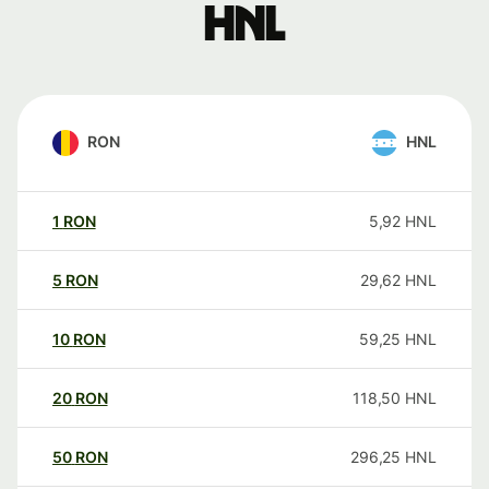
HNL
RON
HNL
1
RON
5,92
HNL
5
RON
29,62
HNL
10
RON
59,25
HNL
20
RON
118,50
HNL
50
RON
296,25
HNL