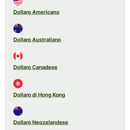
Dollaro Americano
Dollaro Australiano
Dollaro Canadese
Dollaro di Hong Kong
Dollaro Neozelandese