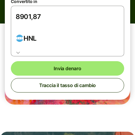
Convertito in
HNL
Invia denaro
Traccia il tasso di cambio