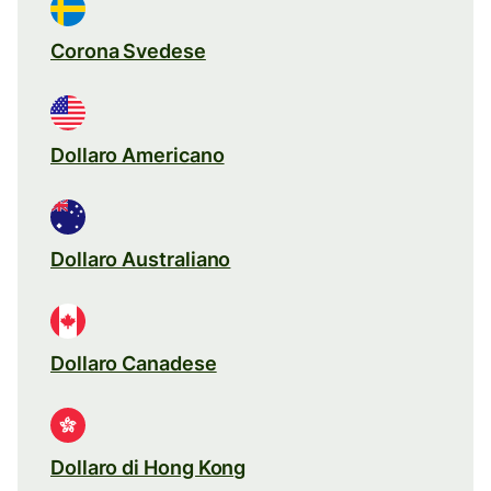
Corona Svedese
Dollaro Americano
Dollaro Australiano
Dollaro Canadese
Dollaro di Hong Kong