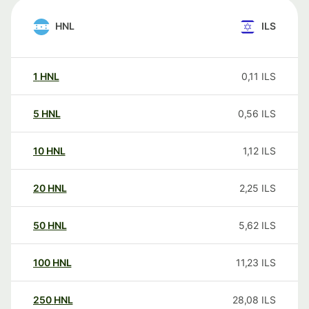
HNL
ILS
1
HNL
0,11
ILS
5
HNL
0,56
ILS
10
HNL
1,12
ILS
20
HNL
2,25
ILS
50
HNL
5,62
ILS
100
HNL
11,23
ILS
250
HNL
28,08
ILS