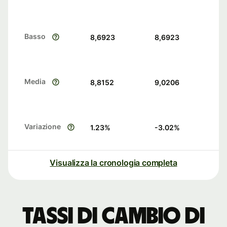
Basso
8,6923
8,6923
Media
8,8152
9,0206
Variazione
1.23
%
-3.02
%
Visualizza la cronologia completa
Tassi di cambio di