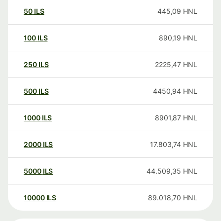
50
ILS
445,09
HNL
100
ILS
890,19
HNL
250
ILS
2225,47
HNL
500
ILS
4450,94
HNL
1000
ILS
8901,87
HNL
2000
ILS
17.803,74
HNL
5000
ILS
44.509,35
HNL
10000
ILS
89.018,70
HNL