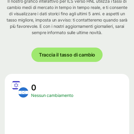
Il nostro grafico interattivo per ILS verso HNL utilizza i tassi di
cambio medi di mercato in tempo in tempo reale, e ti consente
di visualizzare i dati storici fino agli ultimi 5 anni. e aspetti un
tasso migliore, imposta un avviso: ti contatteremo quando sarà
più favorevole. E con i nostri aggiornamenti giornalieri, sarai
sempre informato sulle ultime novità.
Traccia il tasso di cambio
0
Nessun cambiamento