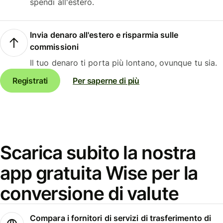
spendi all'estero.
Invia denaro all'estero e risparmia sulle
commissioni
Il tuo denaro ti porta più lontano, ovunque tu sia.
Registrati
Per saperne di più
Scarica subito la nostra
app gratuita Wise per la
conversione di valute
Compara i fornitori di servizi di trasferimento di