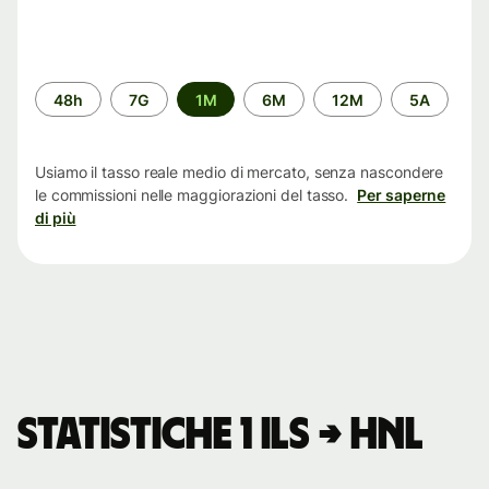
Periodo
48h
7G
1M
6M
12M
5A
di
tempo
Usiamo il tasso reale medio di mercato, senza nascondere
le commissioni nelle maggiorazioni del tasso.
Per saperne
di più
Statistiche 1 ILS → HNL