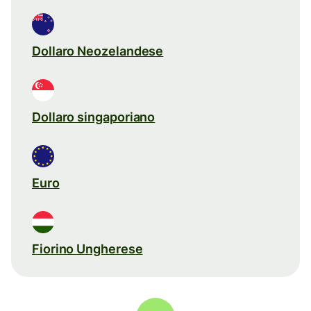
Dollaro Neozelandese
Dollaro singaporiano
Euro
Fiorino Ungherese