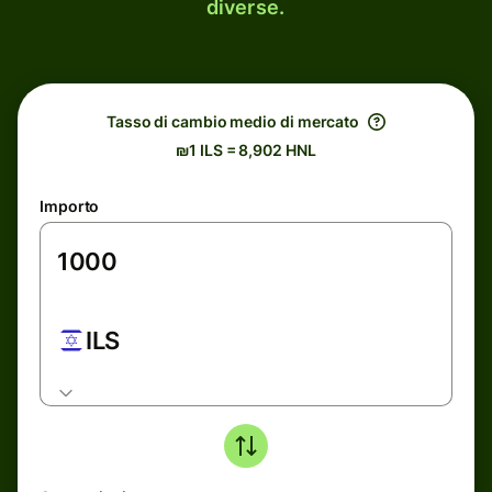
diverse.
Tasso di cambio medio di mercato
₪1 ILS = 8,902 HNL
Importo
ILS