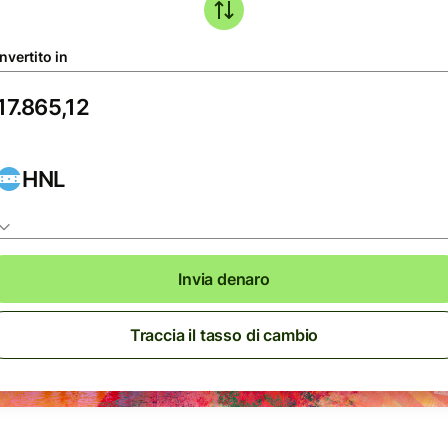
nvertito in
HNL
Invia denaro
Traccia il tasso di cambio