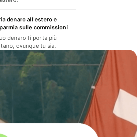
via denaro all'estero e
sparmia sulle commissioni
 tuo denaro ti porta più
ntano, ovunque tu sia.