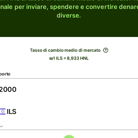
onale per inviare, spendere e convertire denaro
diverse.
Tasso di cambio medio di mercato
₪1 ILS = 8,933 HNL
porto
ILS