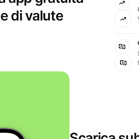
e di valute
Scarica sub