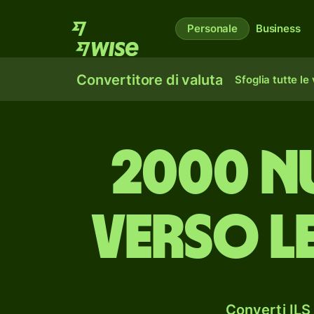
Personale
Business
Convertitore di valuta
Sfoglia tutte le
2000 nu
verso l
Converti ILS