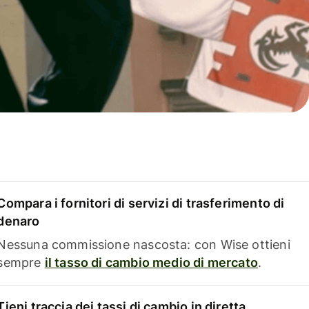
Compara i fornitori di servizi di trasferimento di
denaro
Nessuna commissione nascosta: con Wise ottieni
sempre
il tasso di cambio medio di mercato
.
Tieni traccia dei tassi di cambio in diretta