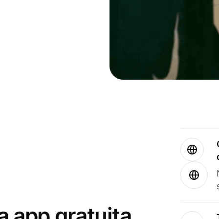
a app gratuita