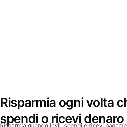
Risparmia ogni volta ch
spendi o ricevi denaro
Risparmia quando invii, spendi e ricevi pagamen