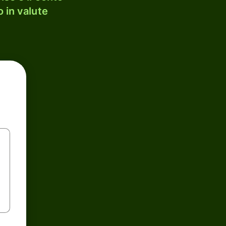
 in valute