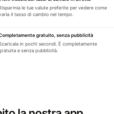
Risparmia le tue valute preferite per vedere come
varia il tasso di cambio nel tempo.
Completamente gratuito, senza pubblicità
Scaricala in pochi secondi. È completamente
gratuita e senza pubblicità.
ito la nostra app