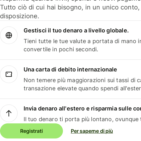
Tutto ciò di cui hai bisogno, in un unico conto
disposizione.
Gestisci il tuo denaro a livello globale.
Tieni tutte le tue valute a portata di mano 
convertile in pochi secondi.
Una carta di debito internazionale
Non temere più maggiorazioni sui tassi di 
transazione elevate quando spendi all'ester
Invia denaro all'estero e risparmia sulle 
Il tuo denaro ti porta più lontano, ovunque t
Registrati
Per saperne di più