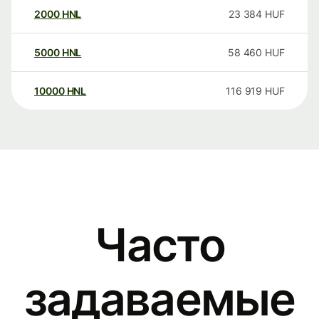
2000
HNL
23 384
HUF
5000
HNL
58 460
HUF
10000
HNL
116 919
HUF
Часто
задаваемые