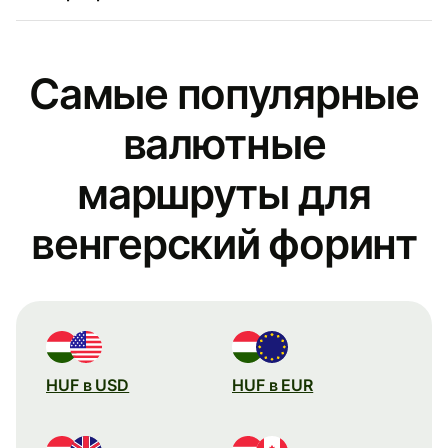
Самые популярные
валютные
маршруты для
венгерский форинт
HUF в USD
HUF в EUR