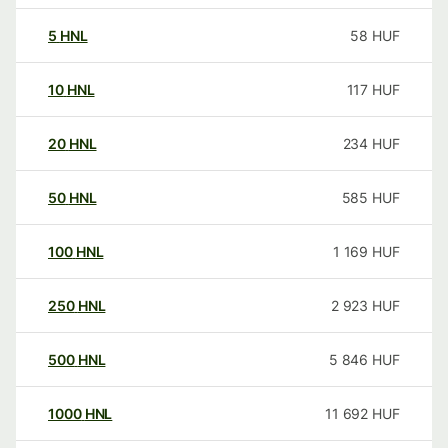
5
HNL
58
HUF
10
HNL
117
HUF
20
HNL
234
HUF
50
HNL
585
HUF
100
HNL
1 169
HUF
250
HNL
2 923
HUF
500
HNL
5 846
HUF
1000
HNL
11 692
HUF