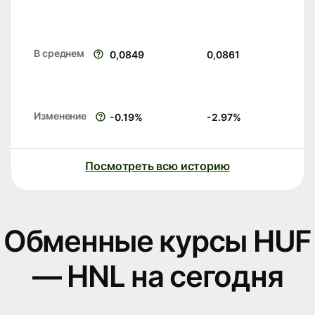
В среднем
0,0849
0,0861
Изменение
-0.19
%
-2.97
%
Посмотреть всю историю
Обменные курсы HUF
— HNL на сегодня