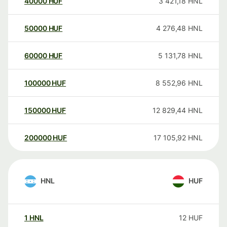
40000
HUF
3 421,18
HNL
50000
HUF
4 276,48
HNL
60000
HUF
5 131,78
HNL
100000
HUF
8 552,96
HNL
150000
HUF
12 829,44
HNL
200000
HUF
17 105,92
HNL
HNL
HUF
1
HNL
12
HUF