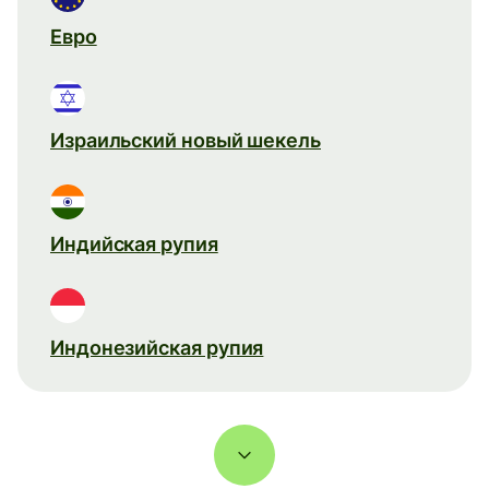
Евро
Израильский новый шекель
Индийская рупия
Индонезийская рупия