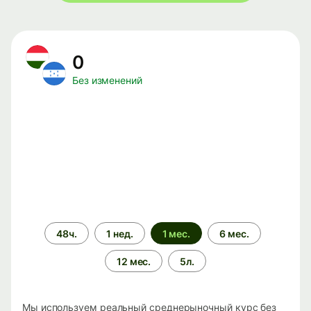
0
Без изменений
Период
48ч.
1 нед.
1 мес.
6 мес.
времени
12 мес.
5л.
Мы используем реальный среднерыночный курс без