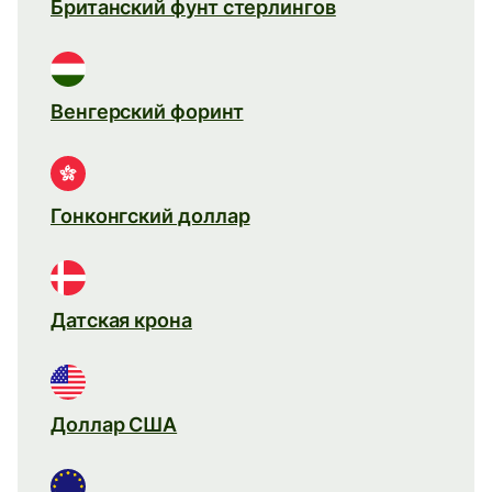
Британский фунт стерлингов
Венгерский форинт
Гонконгский доллар
Датская крона
Доллар США