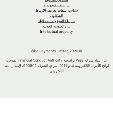
سياسة الخصوصية
سياسة ملفات تعريف الارتباط
الشكاوى
خريطة الموقع حسب البلد
بيان العبودية الحديثة
Intellectual property
© Wise Payments Limited 2026
تم اعتماد شركة Wise بواسطة Financial Conduct Authority بموجب
لوائح الأموال الإلكترونية لعام 2011، مرجع الشركة
900507
، لإصدار النقد
الإلكتروني.