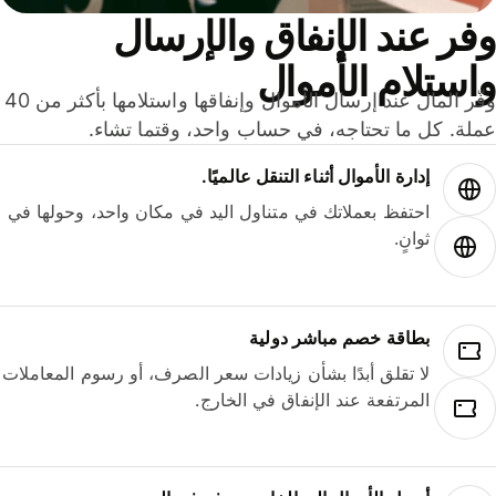
ر عند الإنفاق والإرسال
ستلام الأموال
وفّر المال عند إرسال الأموال وإنفاقها واستلامها بأكثر من 40
لة. كل ما تحتاجه، في حساب واحد، وقتما تشاء.
إدارة الأموال أثناء التنقل عالميًا.
احتفظ بعملاتك في متناول اليد في مكان واحد، وحولها في
ثوانٍ.
بطاقة خصم مباشر دولية
لا تقلق أبدًا بشأن زيادات سعر الصرف، أو رسوم المعاملات
المرتفعة عند الإنفاق في الخارج.