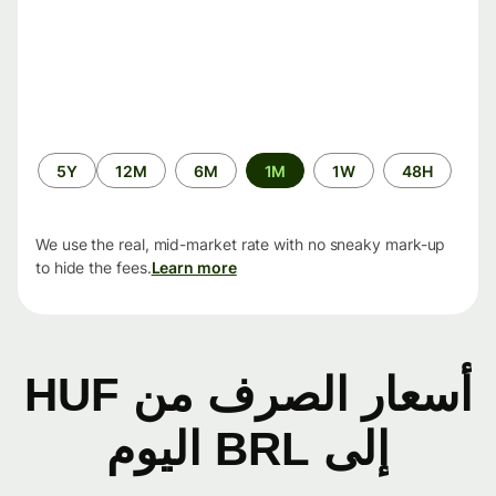
الفترة
5Y
12M
6M
1M
1W
48H
الزمنية
We use the real, mid-market rate with no sneaky mark-up
to hide the fees.
Learn more
أسعار الصرف من HUF
إلى BRL اليوم