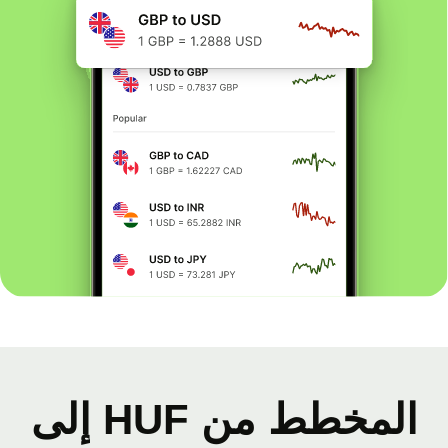
المخطط من HUF إلى