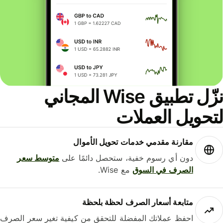
نزّل تطبيق Wise المجاني
حويل العملات
مقارنة مقدمي خدمات تحويل الأموال
دون أي رسوم خفية، ستحصل دائمًا على
متوسط ​​سعر
الصرف في السوق
مع Wise.
متابعة أسعار الصرف لحظة بلحظة
احفظ عملاتك المفضلة للتحقق من كيفية تغير سعر الصرف