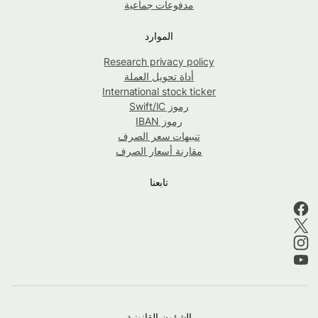
مدفوعات جماعية
الموارد
Research privacy policy
أداة تحويل العملة
International stock ticker
رموز Swift/IC
رموز IBAN
تنبيهات سعر الصرف
مقارنة أسعار الصرف
تابعنا
الشؤون القانونية