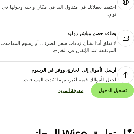
احتفظ بعملاتك في متناول اليد في مكان واحد، وحولها في
ثوانٍ.
بطاقة خصم مباشر دولية
لا تقلق أبدًا بشأن زيادات سعر الصرف، أو رسوم المعاملات
المرتفعة عند الإنفاق في الخارج.
أرسل الأموال إلى الخارج، ووفر في الرسوم
اجعل لأموالك قيمة أكبر، مهما بَعُدت المسافات.
تسجيل الدخول
معرفة المزيد
نزّل تطبيق Wise المجاني