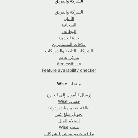
الشركة والفريق
الشركة والفريق
الأمان
الصحافة
الوظائف
حالة الخدمة
علاقات المستثمرين
الشركات التابعة والشراكات
مركز الدعم
Accessibility
Feature availability checker
منتجات Wise
إرسال الأموال إلى الخارج
حساب Wise
بطاقة خصم مباشر دولية
تحويل مبلغ كبير
استلام المال
منصة Wise
بطاقة خصم مباشر للشركات