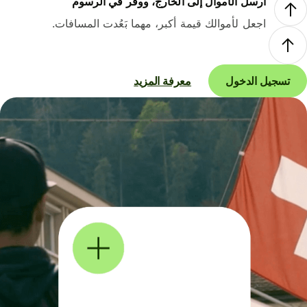
أرسل الأموال إلى الخارج، ووفر في الرسوم
اجعل لأموالك قيمة أكبر، مهما بَعُدت المسافات.
تسجيل الدخول
معرفة المزيد