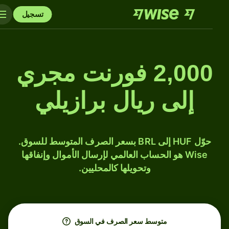
تسجيل
2,000 فورنت مجري
إلى ريال برازيلي
حوّل HUF إلى BRL بسعر الصرف المتوسط للسوق.
Wise هو الحساب العالمي لإرسال الأموال وإنفاقها
وتحويلها كالمحليين.
متوسط ​​سعر الصرف في السوق