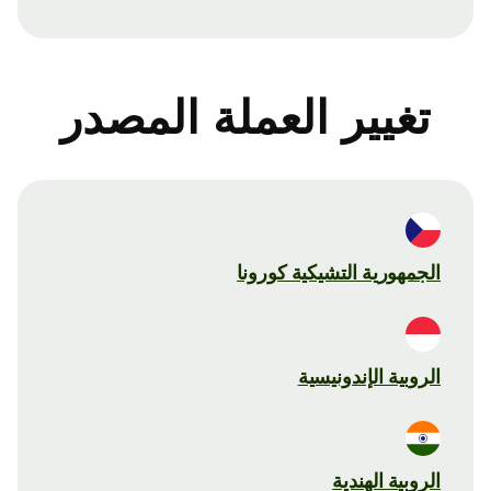
تغيير العملة المصدر
الجمهورية التشيكية كورونا
الروبية الإندونيسية
الروبية الهندية