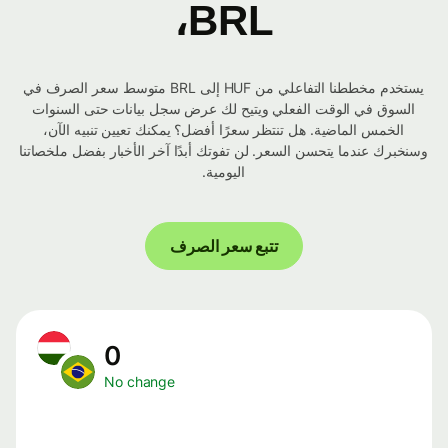
BRL،
يستخدم مخططنا التفاعلي من HUF إلى BRL متوسط ​​سعر الصرف في
السوق في الوقت الفعلي ويتيح لك عرض سجل بيانات حتى السنوات
الخمس الماضية. هل تنتظر سعرًا أفضل؟ يمكنك تعيين تنبيه الآن،
وسنخبرك عندما يتحسن السعر. لن تفوتك أبدًا آخر الأخبار بفضل ملخصاتنا
اليومية.
تتبع سعر الصرف
0
No change