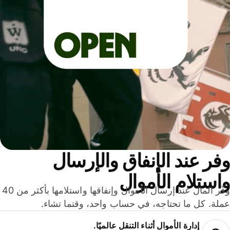
ر عند الإنفاق والإرسال
ستلام الأموال
وفّر المال عند إرسال الأموال وإنفاقها واستلامها بأكثر من 40
لة. كل ما تحتاجه، في حساب واحد، وقتما تشاء.
إدارة الأموال أثناء التنقل عالميًا.