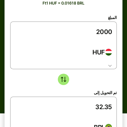
Ft1 HUF = 0.01618 BRL
المبلغ
HUF
تم التحويل إلى