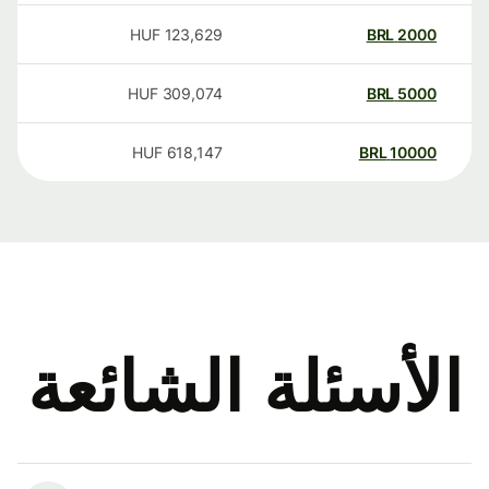
HUF
123,629
BRL
2000
HUF
309,074
BRL
5000
HUF
618,147
BRL
10000
الأسئلة الشائعة