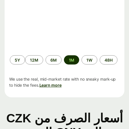
الفترة
5Y
12M
6M
1M
1W
48H
الزمنية
We use the real, mid-market rate with no sneaky mark-up
to hide the fees.
Learn more
أسعار الصرف من CZK