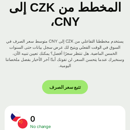
المخطط من CZK إلى
CNY،
يستخدم مخططنا التفاعلي من CZK إلى CNY متوسط ​​سعر الصرف في
السوق في الوقت الفعلي ويتيح لك عرض سجل بيانات حتى السنوات
الخمس الماضية. هل تنتظر سعرًا أفضل؟ يمكنك تعيين تنبيه الآن،
وسنخبرك عندما يتحسن السعر. لن تفوتك أبدًا آخر الأخبار بفضل ملخصاتنا
اليومية.
تتبع سعر الصرف
0
No change