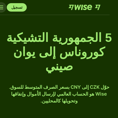
تسجيل
5 الجمهورية التشيكية
كوروناس إلى يوان
صيني
حوّل CZK إلى CNY بسعر الصرف المتوسط للسوق.
Wise هو الحساب العالمي لإرسال الأموال وإنفاقها
وتحويلها كالمحليين.