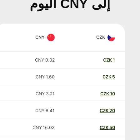
إلى CNY اليوم
CNY
CZK
CNY
0.32
CZK
1
CNY
1.60
CZK
5
CNY
3.21
CZK
10
CNY
6.41
CZK
20
CNY
16.03
CZK
50