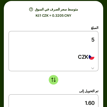
متوسط ​​سعر الصرف في السوق
Kč1 CZK = 0.3205 CNY
المبلغ
CZK
تم التحويل إلى