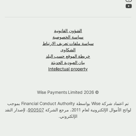
الشؤون القانونية
سياسة الخصوصية
سياسة ملفات تعريف الارتباط
الشكاوى
خريطة الموقع حسب البلد
بيان العبودية الحديثة
Intellectual property
© Wise Payments Limited 2026
تم اعتماد شركة Wise بواسطة Financial Conduct Authority بموجب
لوائح الأموال الإلكترونية لعام 2011، مرجع الشركة
900507
، لإصدار النقد
الإلكتروني.