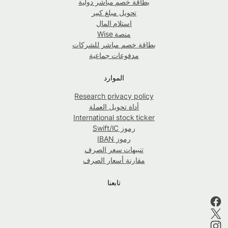
بطاقة خصم مباشر دولية
تحويل مبلغ كبير
استلام المال
منصة Wise
بطاقة خصم مباشر للشركات
مدفوعات جماعية
الموارد
Research privacy policy
أداة تحويل العملة
International stock ticker
رموز Swift/IC
رموز IBAN
تنبيهات سعر الصرف
مقارنة أسعار الصرف
تابعنا