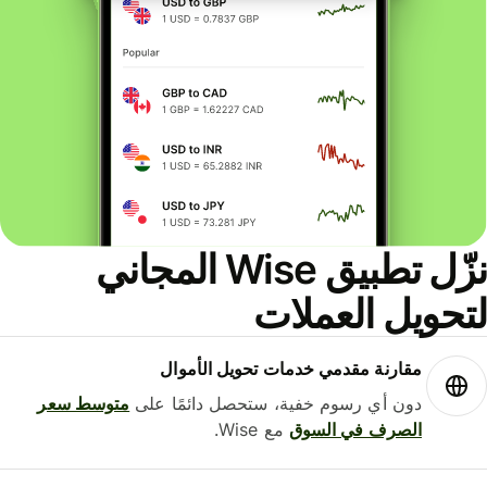
نزّل تطبيق Wise المجاني
حويل العملات
مقارنة مقدمي خدمات تحويل الأموال
دون أي رسوم خفية، ستحصل دائمًا على
متوسط ​​سعر
الصرف في السوق
مع Wise.