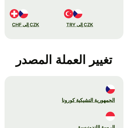
CZK إلى TRY
CZK إلى CHF
تغيير العملة المصدر
الجمهورية التشيكية كورونا
الروبية الإندونيسية