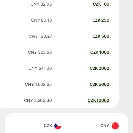
CNY
32.05
CZK
100
CNY
80.13
CZK
250
CNY
160.27
CZK
500
CNY
320.53
CZK
1000
CNY
641.06
CZK
2000
CNY
1,602.65
CZK
5000
CNY
3,205.30
CZK
10000
CZK
CNY