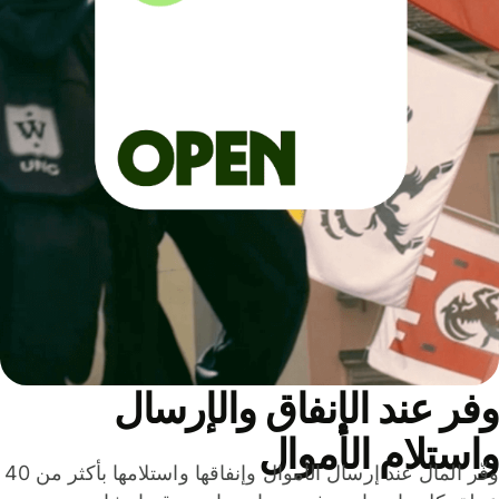
ر عند الإنفاق والإرسال
ستلام الأموال
وفّر المال عند إرسال الأموال وإنفاقها واستلامها بأكثر من 40