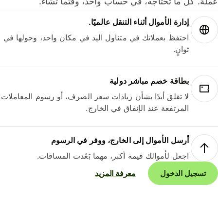
لة. كل ما تحتاجه، في حساب واحد، وقتما تشاء.
إدارة الأموال أثناء التنقل عالميًا.
احتفظ بعملاتك في متناول اليد في مكان واحد، وحولها في
ثوانٍ.
بطاقة خصم مباشر دولية
لا تقلق أبدًا بشأن زيادات سعر الصرف، أو رسوم المعاملات
المرتفعة عند الإنفاق في الخارج.
أرسل الأموال إلى الخارج، ووفر في الرسوم
اجعل لأموالك قيمة أكبر، مهما بَعُدت المسافات.
تسجيل الدخول
معرفة المزيد