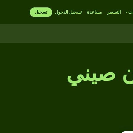
ات
التسعير
مساعدة
تسجيل الدخول
تسجيل
ان صيني