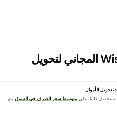
نزّل تطبيق Wise المجاني لتحويل
 تحويل الأموال
 ستحصل دائمًا على
متوسط ​​سعر الصرف في السوق
مع