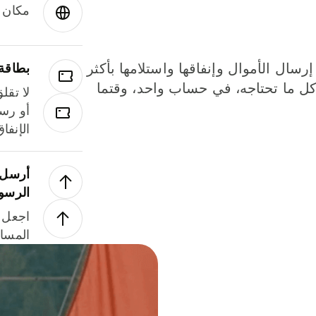
مكان و
إرسال الأموال وإنفاقها واستلامها بأكثر
بطاقة
لة. كل ما تحتاجه، في حساب واحد، وقتما
لا تقل
أو رسو
الإنفا
أرسل ا
الرسو
اجعل ل
المسا