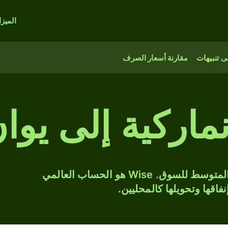
الميز
 تنبيهات
مقارنة أسعار الصرف
ماركية إلى يو
حوّل DKK إلى CNY بسعر الصرف المتوسط للسوق. Wise هو الحساب العالمي
فاقها وتحويلها كالمحليين.