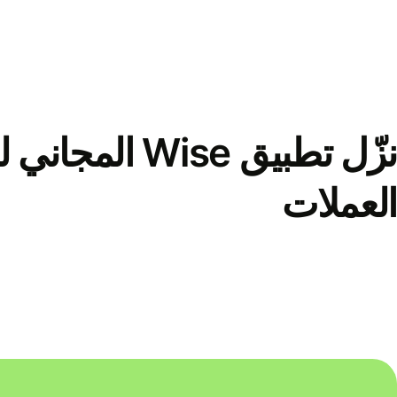
نزّل تطبيق Wise الم
العملات