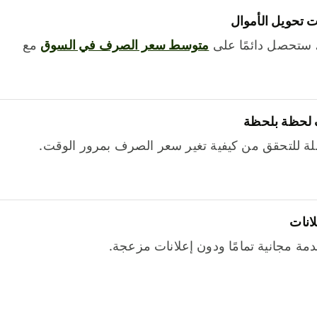
 تحويل الأموال
 ستحصل دائمًا على
متوسط ​​سعر الصرف في السوق
مع
 لحظة بلحظة
ة للتحقق من كيفية تغير سعر الصرف بمرور الوقت.
لانات
خدمة مجانية تمامًا ودون إعلانات مزعجة.