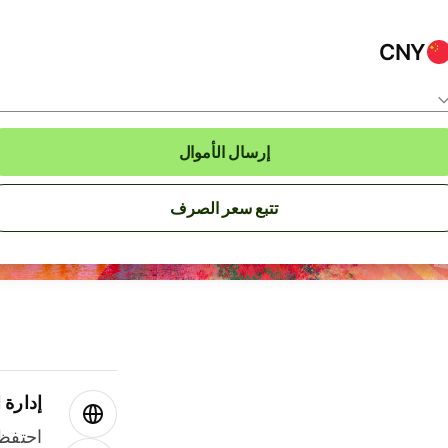
CNY
إرسال الأموال
تتبع سعر الصرف
إدارة ا
احتفظ 