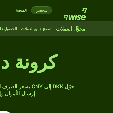
شخصي
المنصة
محوِّل العملات
تصفح جميع العملات
الحصول على
كرونة دن
لإرسال الأموال وإن