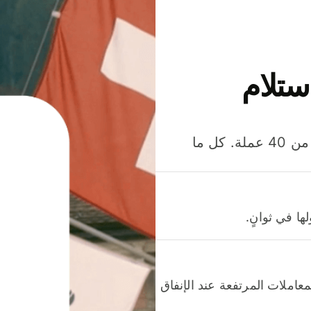
ستلام
وفّر المال عند إرسال الأموال وإنفاقها واستلامها بأكثر من 40 عملة. كل ما
ا في ثوانٍ.
عاملات المرتفعة عند الإنفاق