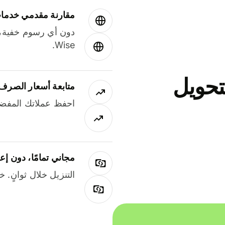
مقارنة مقدمي خدمات
دون أي رسوم خفية،
Wise.
جاني لتحويل
متابعة أسعار الصرف
احفظ عملاتك المفضل
مجاني تمامًا، دون إع
التنزيل خلال ثوانٍ. 