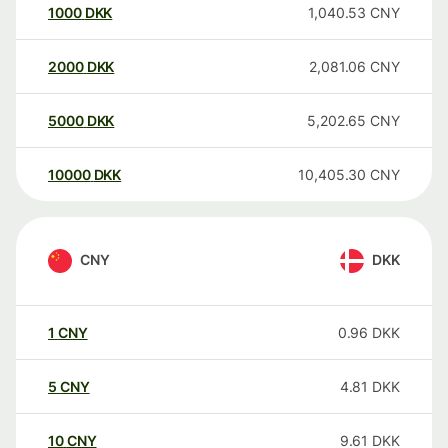
1000
DKK
1,040.53
CNY
2000
DKK
2,081.06
CNY
5000
DKK
5,202.65
CNY
10000
DKK
10,405.30
CNY
CNY
DKK
1
CNY
0.96
DKK
5
CNY
4.81
DKK
10
CNY
9.61
DKK