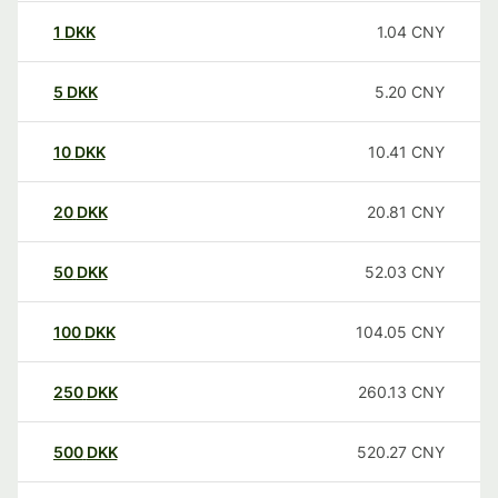
1
DKK
1.04
CNY
5
DKK
5.20
CNY
10
DKK
10.41
CNY
20
DKK
20.81
CNY
50
DKK
52.03
CNY
100
DKK
104.05
CNY
250
DKK
260.13
CNY
500
DKK
520.27
CNY