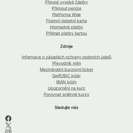
Převod vysoké částky
Přijmout peníze
Platforma Wise
Firemní debetní karta
Hromadné platby
Přijímat platby kartou
Zdroje
Informace o zásadách ochrany osobních údajů
Převodník měn
Mezinárodní burzovní ticker
Swift/BIC kódy
IBAN kódy
Upozornění na kurz
Porovnat směnné kurzy
Sledujte nás