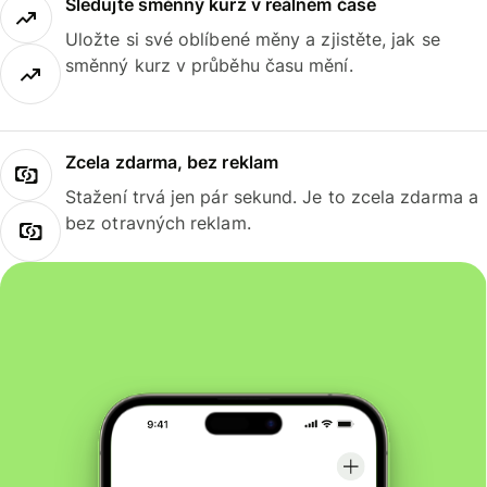
Sledujte směnný kurz v reálném čase
Uložte si své oblíbené měny a zjistěte, jak se
směnný kurz v průběhu času mění.
Zcela zdarma, bez reklam
Stažení trvá jen pár sekund. Je to zcela zdarma a
bez otravných reklam.