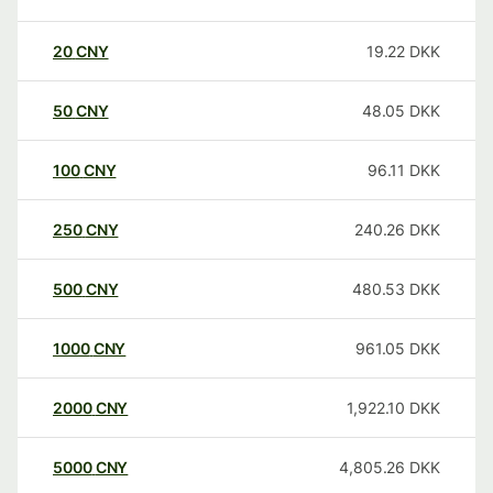
20
CNY
19.22
DKK
50
CNY
48.05
DKK
100
CNY
96.11
DKK
250
CNY
240.26
DKK
500
CNY
480.53
DKK
1000
CNY
961.05
DKK
2000
CNY
1,922.10
DKK
5000
CNY
4,805.26
DKK