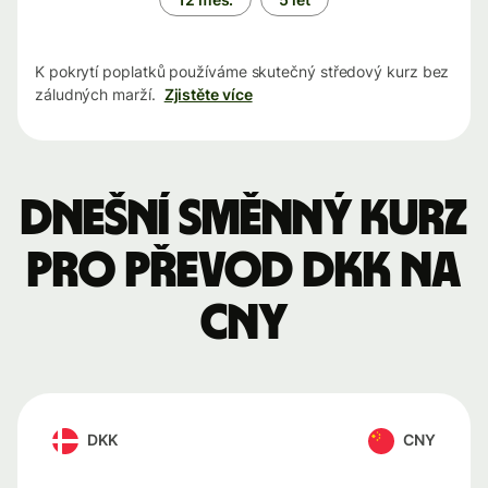
K pokrytí poplatků používáme skutečný středový kurz bez
záludných marží.
Zjistěte více
Dnešní směnný kurz
pro převod DKK na
CNY
DKK
CNY