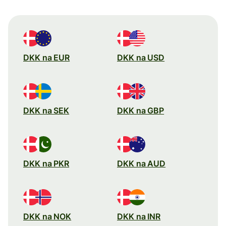
DKK na EUR
DKK na USD
DKK na SEK
DKK na GBP
DKK na PKR
DKK na AUD
DKK na NOK
DKK na INR