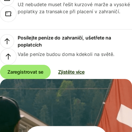
Už nebudete muset řešit kurzové marže a vysoké
poplatky za transakce při placení v zahraničí.
Posílejte peníze do zahraničí, ušetřete na
poplatcích
Vaše peníze budou doma kdekoli na světě.
Zaregistrovat se
Zjistěte více