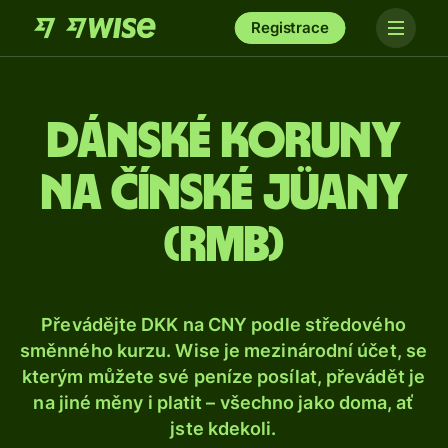
Registrace
Dánské koruny
na čínské jüany
(rmb)
Převádějte DKK na CNY podle středového
směnného kurzu. Wise je mezinárodní účet, se
kterým můžete své peníze posílat, převádět je
na jiné měny i platit – všechno jako doma, ať
jste kdekoli.