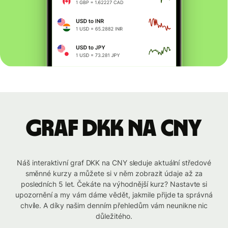
graf DKK na CNY
Náš interaktivní graf DKK na CNY sleduje aktuální středové
směnné kurzy a můžete si v něm zobrazit údaje až za
posledních 5 let. Čekáte na výhodnější kurz? Nastavte si
upozornění a my vám dáme vědět, jakmile přijde ta správná
chvíle. A díky našim denním přehledům vám neunikne nic
důležitého.