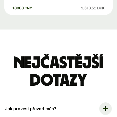
10000
CNY
9,610.52
DKK
Nejčastější
dotazy
Jak provést převod měn?