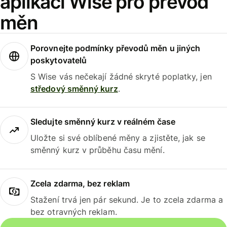
aplikaci Wise pro převod
měn
Porovnejte podmínky převodů měn u jiných
poskytovatelů
S Wise vás nečekají žádné skryté poplatky, jen
středový směnný kurz
.
Sledujte směnný kurz v reálném čase
Uložte si své oblíbené měny a zjistěte, jak se
směnný kurz v průběhu času mění.
Zcela zdarma, bez reklam
Stažení trvá jen pár sekund. Je to zcela zdarma a
bez otravných reklam.