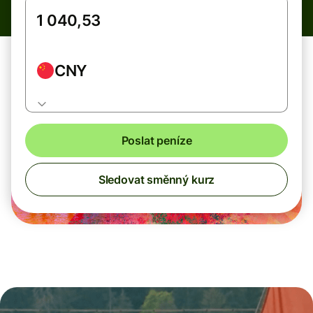
CNY
Poslat peníze
Sledovat směnný kurz