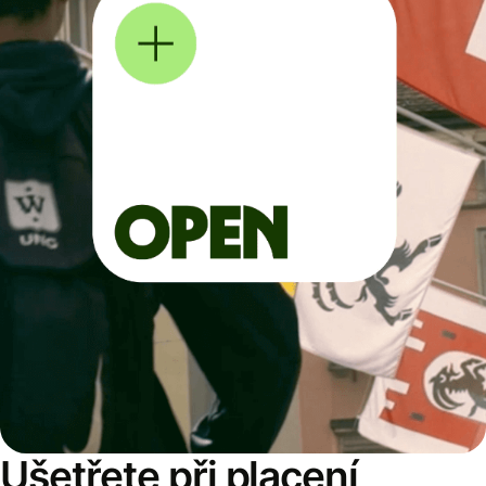
Ušetřete při placení,