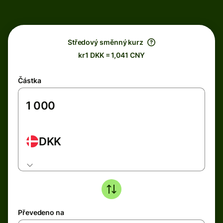
Středový směnný kurz
kr1 DKK = 1,041 CNY
Částka
DKK
Převedeno na