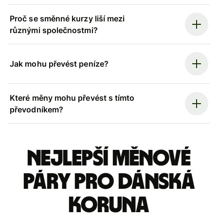
Proč se směnné kurzy liší mezi
různými společnostmi?
Jak mohu převést peníze?
Které měny mohu převést s tímto
převodníkem?
Nejlepší měnové
páry pro dánská
koruna