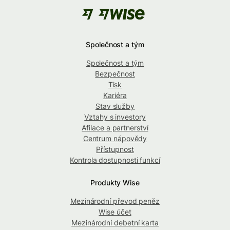
Společnost a tým
Společnost a tým
Bezpečnost
Tisk
Kariéra
Stav služby
Vztahy s investory
Afilace a partnerství
Centrum nápovědy
Přístupnost
Kontrola dostupnosti funkcí
Produkty Wise
Mezinárodní převod peněz
Wise účet
Mezinárodní debetní karta