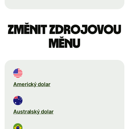
Změnit zdrojovou
měnu
Americký dolar
Australský dolar