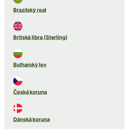
Brazilský real
Britská libra (Sterling)
Bulharský lev
Česká koruna
Dánská koruna