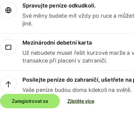
Spravujte peníze odkudkoli.
Své měny budete mít vždy po ruce a můžete
jiné.
Mezinárodní debetní karta
Už nebudete muset řešit kurzové marže a 
transakce při placení v zahraničí.
Posílejte peníze do zahraničí, ušetřete na
Vaše peníze budou doma kdekoli na světě.
Zaregistrovat se
Zjistěte více