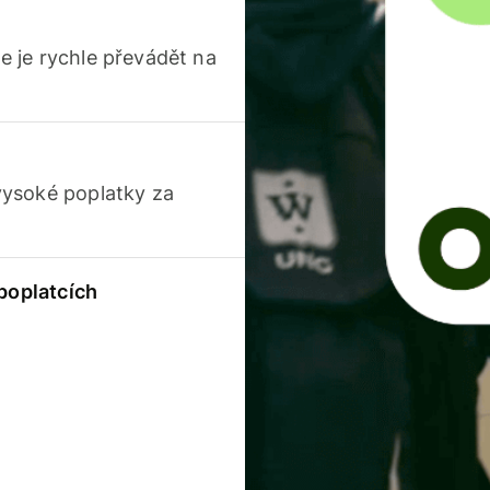
 je rychle převádět na
vysoké poplatky za
 poplatcích