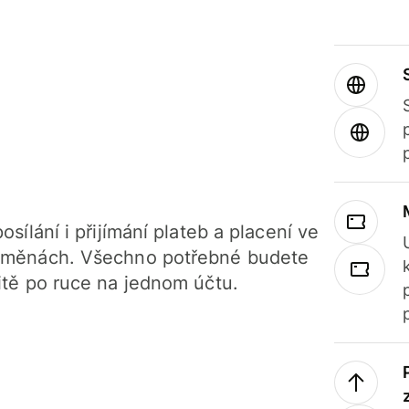
osílání i přijímání plateb a placení ve
 měnách. Všechno potřebné budete
itě po ruce na jednom účtu.