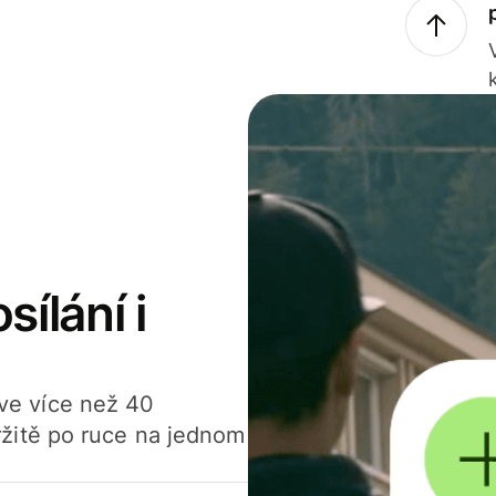
sílání i
í ve více než 40
žitě po ruce na jednom