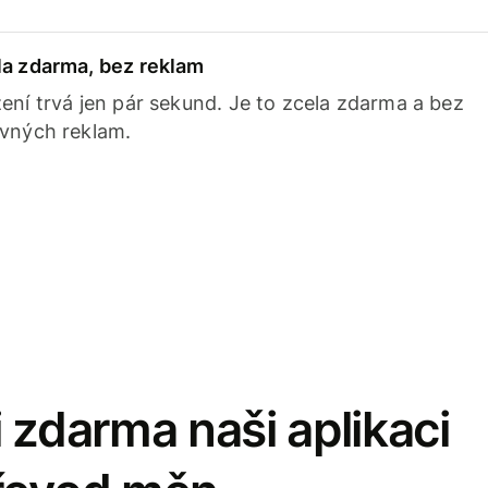
la zdarma, bez reklam
ení trvá jen pár sekund. Je to zcela zdarma a bez
avných reklam.
 zdarma naši aplikaci