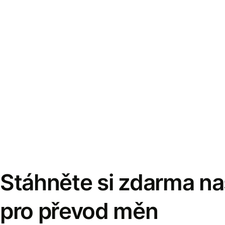
Stáhněte si zdarma naš
pro převod měn