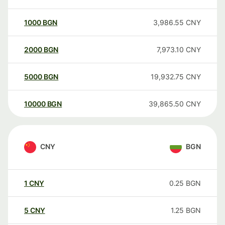
1000
BGN
3,986.55
CNY
2000
BGN
7,973.10
CNY
5000
BGN
19,932.75
CNY
10000
BGN
39,865.50
CNY
CNY
BGN
1
CNY
0.25
BGN
5
CNY
1.25
BGN