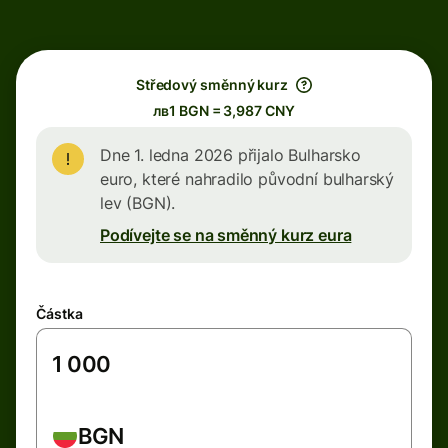
Středový směnný kurz
лв1 BGN = 3,987 CNY
Dne 1. ledna 2026 přijalo Bulharsko
euro, které nahradilo původní bulharský
lev (BGN).
Podívejte se na směnný kurz eura
Částka
BGN