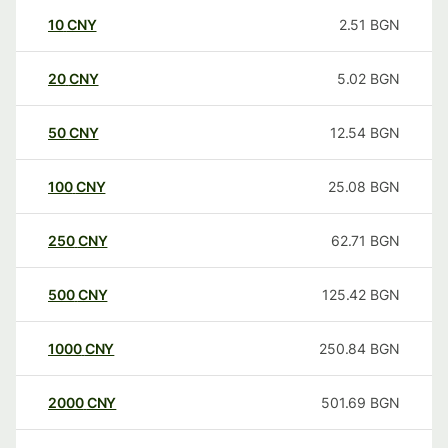
10
CNY
2.51
BGN
20
CNY
5.02
BGN
50
CNY
12.54
BGN
100
CNY
25.08
BGN
250
CNY
62.71
BGN
500
CNY
125.42
BGN
1000
CNY
250.84
BGN
2000
CNY
501.69
BGN