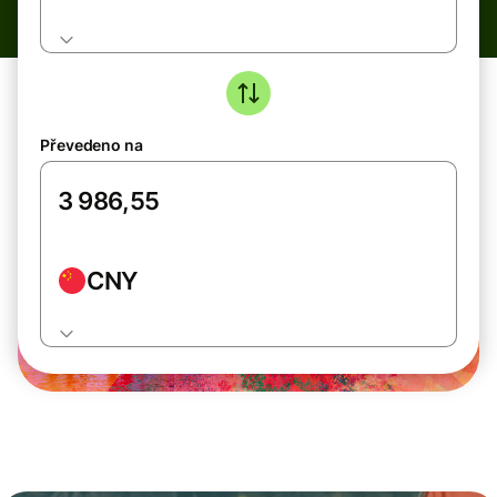
Převedeno na
CNY