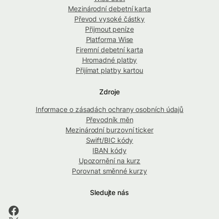
Mezinárodní debetní karta
Převod vysoké částky
Přijmout peníze
Platforma Wise
Firemní debetní karta
Hromadné platby
Přijímat platby kartou
Zdroje
Informace o zásadách ochrany osobních údajů
Převodník měn
Mezinárodní burzovní ticker
Swift/BIC kódy
IBAN kódy
Upozornění na kurz
Porovnat směnné kurzy
Sledujte nás