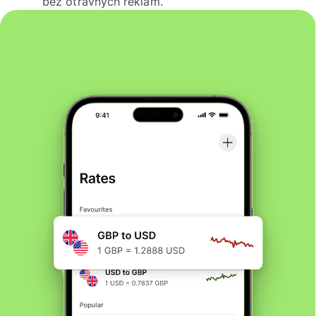
bez otravných reklam.