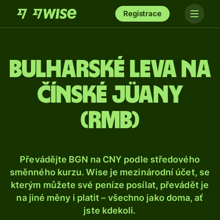
Registrace
Bulharské leva na
čínské jüany
(rmb)
Převádějte BGN na CNY podle středového
směnného kurzu. Wise je mezinárodní účet, se
kterým můžete své peníze posílat, převádět je
na jiné měny i platit – všechno jako doma, ať
jste kdekoli.