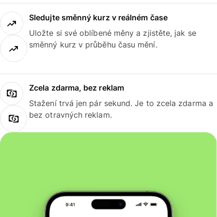
Sledujte směnný kurz v reálném čase
Uložte si své oblíbené měny a zjistěte, jak se
směnný kurz v průběhu času mění.
Zcela zdarma, bez reklam
Stažení trvá jen pár sekund. Je to zcela zdarma a
bez otravných reklam.