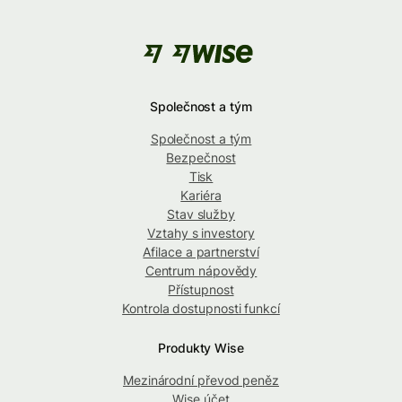
Společnost a tým
Společnost a tým
Bezpečnost
Tisk
Kariéra
Stav služby
Vztahy s investory
Afilace a partnerství
Centrum nápovědy
Přístupnost
Kontrola dostupnosti funkcí
Produkty Wise
Mezinárodní převod peněz
Wise účet