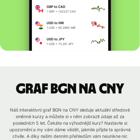
graf BGN na CNY
Náš interaktivní graf BGN na CNY sleduje aktuální středové
směnné kurzy a můžete si v něm zobrazit údaje až za
posledních 5 let. Čekáte na výhodnější kurz? Nastavte si
upozornění a my vám dáme vědět, jakmile přijde ta správná
chvíle. A díky našim denním přehledům vám neunikne nic