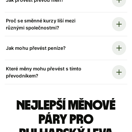
Jak provést převod měn?
Proč se směnné kurzy liší mezi
různými společnostmi?
Jak mohu převést peníze?
Které měny mohu převést s tímto
převodníkem?
Nejlepší měnové
páry pro