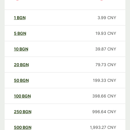
1
BGN
3.99
CNY
5
BGN
19.93
CNY
10
BGN
39.87
CNY
20
BGN
79.73
CNY
50
BGN
199.33
CNY
100
BGN
398.66
CNY
250
BGN
996.64
CNY
500
BGN
1,993.27
CNY