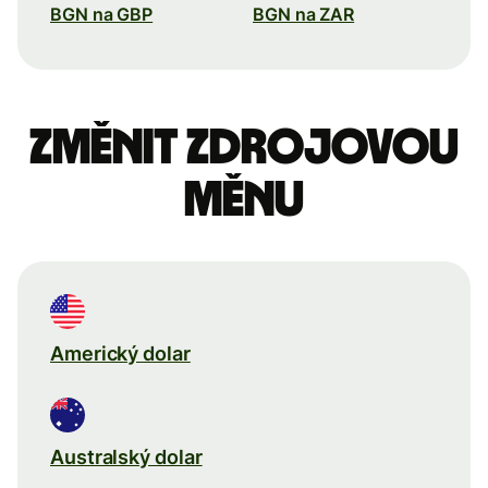
BGN na GBP
BGN na ZAR
Změnit zdrojovou
měnu
Americký dolar
Australský dolar