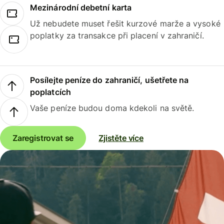
Mezinárodní debetní karta
Už nebudete muset řešit kurzové marže a vysoké
poplatky za transakce při placení v zahraničí.
Posílejte peníze do zahraničí, ušetřete na
poplatcích
Vaše peníze budou doma kdekoli na světě.
Zaregistrovat se
Zjistěte více