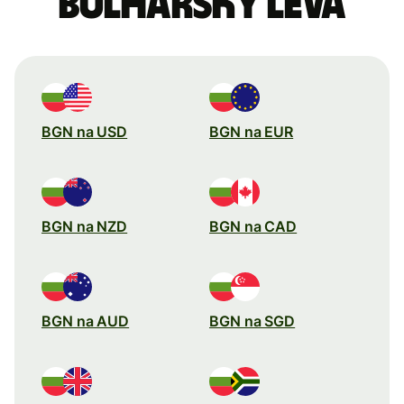
bulharský leva
BGN na USD
BGN na EUR
BGN na NZD
BGN na CAD
BGN na AUD
BGN na SGD