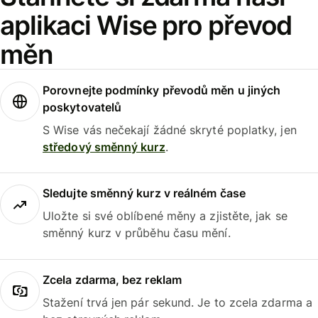
aplikaci Wise pro převod
měn
Porovnejte podmínky převodů měn u jiných
poskytovatelů
S Wise vás nečekají žádné skryté poplatky, jen
středový směnný kurz
.
Sledujte směnný kurz v reálném čase
Uložte si své oblíbené měny a zjistěte, jak se
směnný kurz v průběhu času mění.
Zcela zdarma, bez reklam
Stažení trvá jen pár sekund. Je to zcela zdarma a