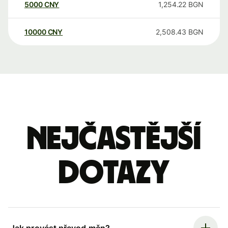
5000
CNY
1,254.22
BGN
10000
CNY
2,508.43
BGN
Nejčastější
dotazy