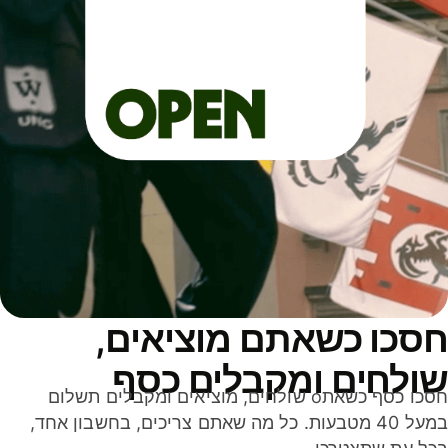
סכו כשאתם מוציאים,
ולחים ומקבלים כסף
חסכו כסף כשאתo שולחים, מוציאים ומקבלים תשלום
במעל 40 מטבעות. כל מה שאתם צריכים, בחשבון אחד,