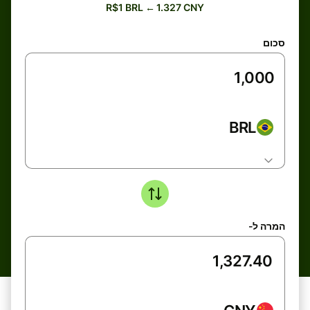
R$1 BRL ← 1.327 CNY
סכום
BRL
המרה ל-