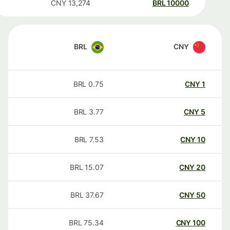
CNY
13,274
BRL
10000
BRL
CNY
BRL
0.75
CNY
1
BRL
3.77
CNY
5
BRL
7.53
CNY
10
BRL
15.07
CNY
20
BRL
37.67
CNY
50
BRL
75.34
CNY
100