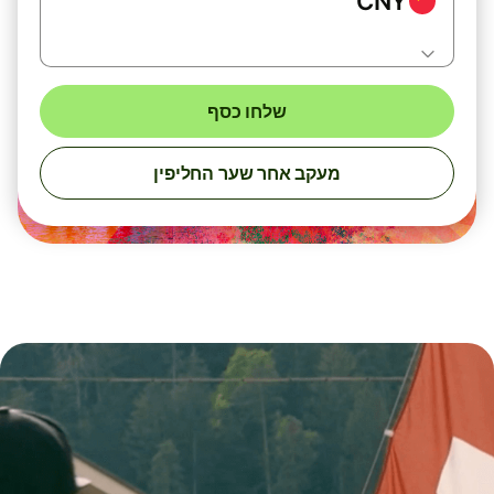
CNY
שלחו כסף
מעקב אחר שער החליפין