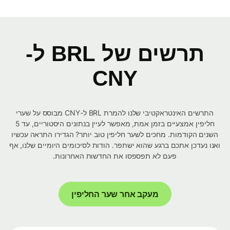
תרשים של BRL ל-
CNY
התרשים האינטראקטיבי שלנו להמרת BRL ל-CNY מבוסס על שערי
חליפין אמצעיים בזמן אמת, מאפשר לעיין בנתונים היסטוריים, עד 5
השנים הקודמות. מחכים לשער חליפין טוב יותר? הגדירו התראה עכשיו
ואנו נעדכן אתכם ברגע שהוא ישתפר. הודות לסיכומים היומיים שלנו, אף
פעם לא תפספסו את החדשות האחרונות.
מעקב אחר שער החליפין