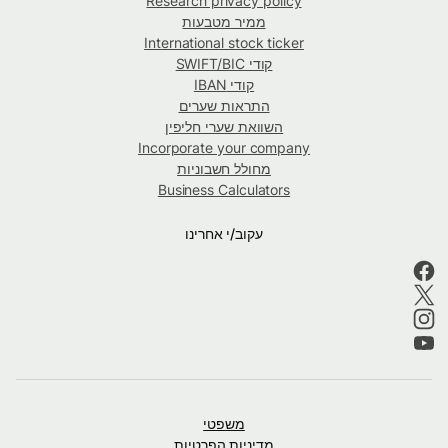
Research privacy policy
ממיר מטבעות
International stock ticker
קודי SWIFT/BIC
קודי IBAN
התראות שערים
השוואת שערי חליפין
Incorporate your company
מחולל חשבוניות
Business Calculators
עקוב/י אחרינו
משפטי
מדיניות הפרטיות