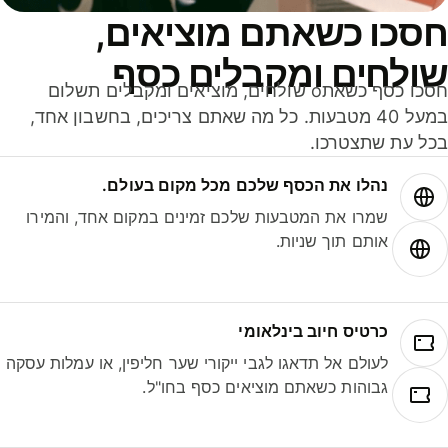
סכו כשאתם מוציאים,
ולחים ומקבלים כסף
חסכו כסף כשאתo שולחים, מוציאים ומקבלים תשלום
במעל 40 מטבעות. כל מה שאתם צריכים, בחשבון אחד,
ל עת שתצטרכו.
נהלו את הכסף שלכם מכל מקום בעולם.
שמרו את המטבעות שלכם זמינים במקום אחד, והמירו
אותם תוך שניות.
כרטיס חיוב בינלאומי
לעולם אל תדאגו לגבי ייקורי שער חליפין, או עמלות עסקה
גבוהות כשאתם מוציאים כסף בחו"ל.