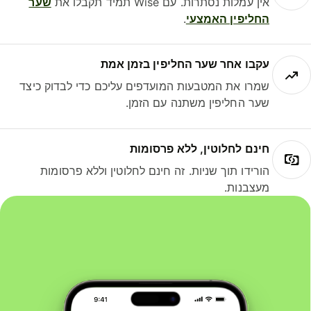
אין עמלות נסתרות. עם Wise תמיד תקבלו את
שער
החליפין האמצעי
.
עקבו אחר שער החליפין בזמן אמת
שמרו את המטבעות המועדפים עליכם כדי לבדוק כיצד
שער החליפין משתנה עם הזמן.
חינם לחלוטין, ללא פרסומות
הורידו תוך שניות. זה חינם לחלוטין וללא פרסומות
מעצבנות.