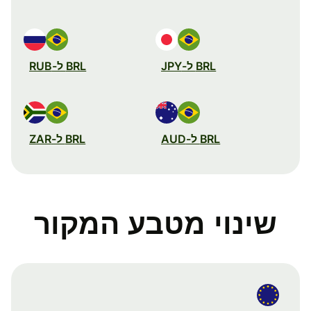
BRL ל-JPY
BRL ל-RUB
BRL ל-AUD
BRL ל-ZAR
שינוי מטבע המקור