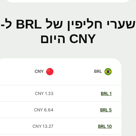
שערי חליפין של BRL ל-
CNY היום
CNY
BRL
CNY
1.33
BRL
1
CNY
6.64
BRL
5
CNY
13.27
BRL
10