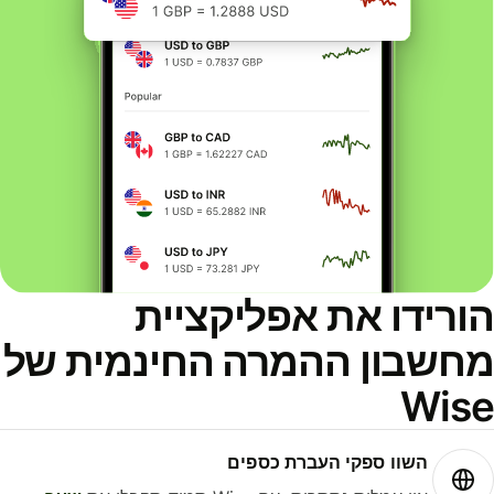
ורידו את אפליקציית
חשבון ההמרה החינמית של
Wis
השוו ספקי העברת כספים