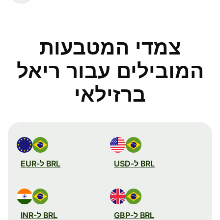
צמדי המטבעות
המובילים עבור ריאל
ברזילאי
BRL ל-USD
BRL ל-EUR
BRL ל-GBP
BRL ל-INR