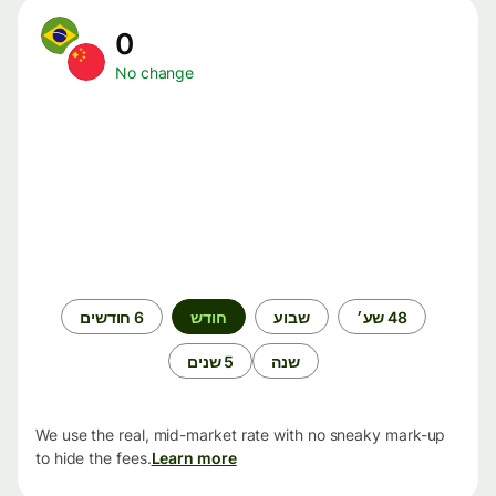
0
No change
תקופת
48 שע׳
שבוע
חודש
6 חודשים
זמן
שנה
5 שנים
We use the real, mid-market rate with no sneaky mark-up
to hide the fees.
Learn more