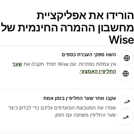
ורידו את אפליקציית
חשבון ההמרה החינמית של
Wis
השוו ספקי העברת כספים
אין עמלות נסתרות. עם Wise תמיד תקבלו את
שער
החליפין האמצעי
.
עקבו אחר שער החליפין בזמן אמת
שמרו את המטבעות המועדפים עליכם כדי לבדוק כיצד
שער החליפין משתנה עם הזמן.