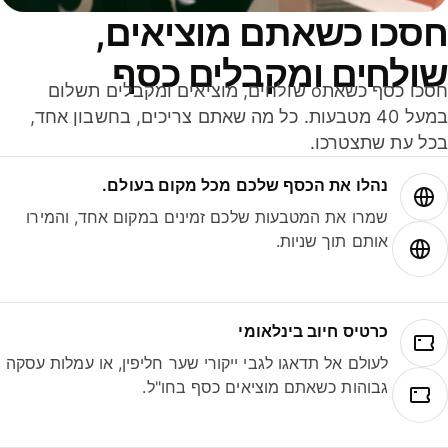
סכו כשאתם מוציאים,
ולחים ומקבלים כסף
חסכו כסף כשאתo שולחים, מוציאים ומקבלים תשלום
במעל 40 מטבעות. כל מה שאתם צריכים, בחשבון אחד,
ל עת שתצטרכו.
נהלו את הכסף שלכם מכל מקום בעולם.
שמרו את המטבעות שלכם זמינים במקום אחד, והמירו
אותם תוך שניות.
כרטיס חיוב בינלאומי
לעולם אל תדאגו לגבי ייקורי שער חליפין, או עמלות עסקה
גבוהות כשאתם מוציאים כסף בחו"ל.