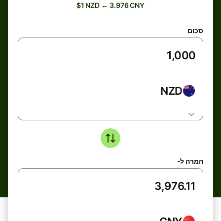
$1 NZD ← 3.976 CNY
סכום
NZD
המרה ל-