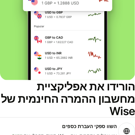
ורידו את אפליקציית
חשבון ההמרה החינמית של
Wis
השוו ספקי העברת כספים