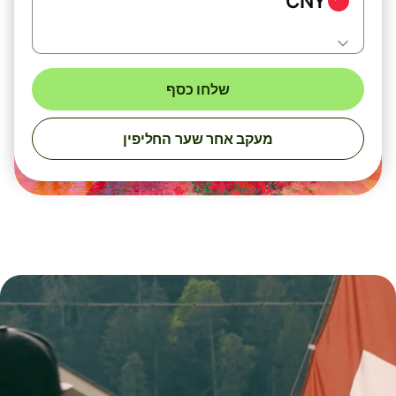
CNY
שלחו כסף
מעקב אחר שער החליפין