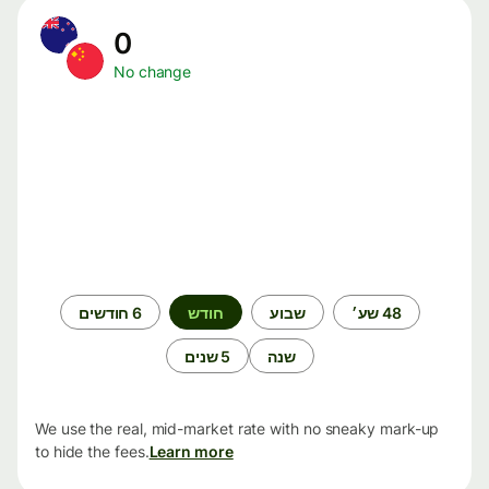
0
No change
תקופת
48 שע׳
שבוע
חודש
6 חודשים
זמן
שנה
5 שנים
We use the real, mid-market rate with no sneaky mark-up
to hide the fees.
Learn more