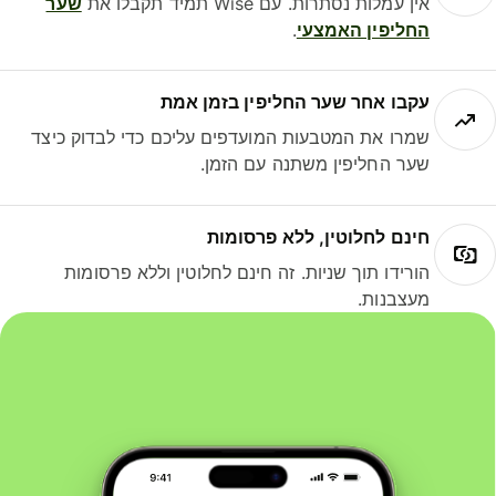
אין עמלות נסתרות. עם Wise תמיד תקבלו את
שער
החליפין האמצעי
.
עקבו אחר שער החליפין בזמן אמת
שמרו את המטבעות המועדפים עליכם כדי לבדוק כיצד
שער החליפין משתנה עם הזמן.
חינם לחלוטין, ללא פרסומות
הורידו תוך שניות. זה חינם לחלוטין וללא פרסומות
מעצבנות.