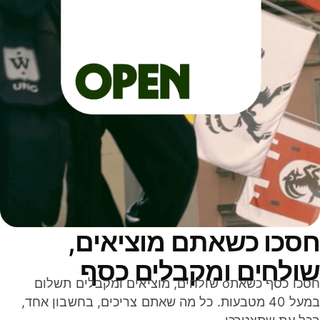
סכו כשאתם מוציאים,
ולחים ומקבלים כסף
חסכו כסף כשאתo שולחים, מוציאים ומקבלים תשלום
במעל 40 מטבעות. כל מה שאתם צריכים, בחשבון אחד,