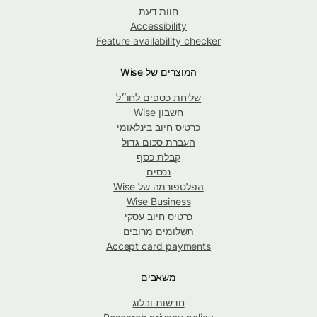
חוות דעת
Accessibility
Feature availability checker
המוצרים של Wise
שליחת כספים לחו״ל
חשבון Wise
כרטיס חיוב בינלאומי
העברת סכום גדול
קבלת כסף
נכסים
הפלטפורמה של Wise
Wise Business
כרטיס חיוב עסקי
תשלומים מרובים
Accept card payments
משאבים
חדשות ובלוג