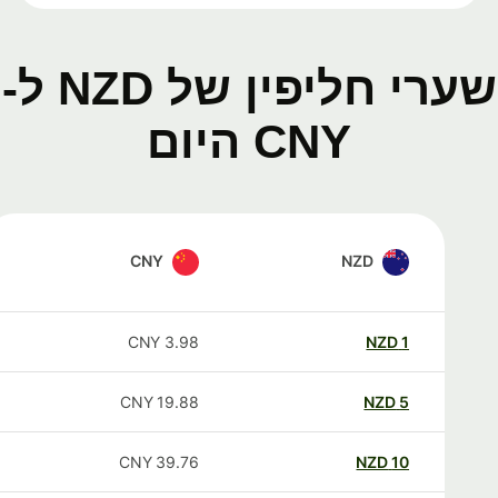
שערי חליפין של NZD ל-
CNY היום
CNY
NZD
CNY
3.98
NZD
1
CNY
19.88
NZD
5
CNY
39.76
NZD
10