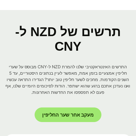
תרשים של NZD ל-
CNY
התרשים האינטראקטיבי שלנו להמרת NZD ל-CNY מבוסס על שערי
חליפין אמצעיים בזמן אמת, מאפשר לעיין בנתונים היסטוריים, עד 5
השנים הקודמות. מחכים לשער חליפין טוב יותר? הגדירו התראה עכשיו
ואנו נעדכן אתכם ברגע שהוא ישתפר. הודות לסיכומים היומיים שלנו, אף
פעם לא תפספסו את החדשות האחרונות.
מעקב אחר שער החליפין