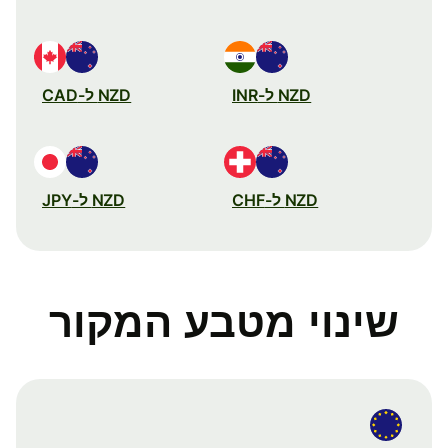
NZD ל-INR
NZD ל-CAD
NZD ל-CHF
NZD ל-JPY
שינוי מטבע המקור