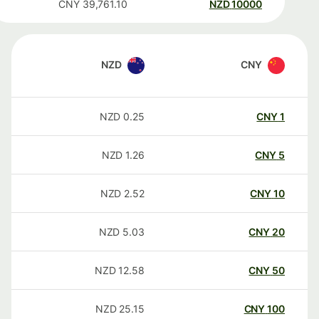
CNY
39,761.10
NZD
10000
NZD
CNY
NZD
0.25
CNY
1
NZD
1.26
CNY
5
NZD
2.52
CNY
10
NZD
5.03
CNY
20
NZD
12.58
CNY
50
NZD
25.15
CNY
100