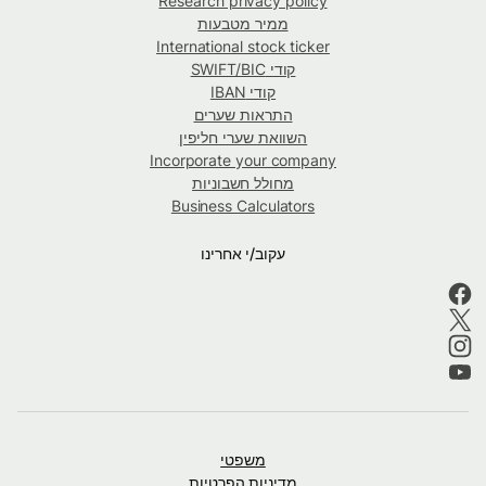
Research privacy policy
ממיר מטבעות
International stock ticker
קודי SWIFT/BIC
קודי IBAN
התראות שערים
השוואת שערי חליפין
Incorporate your company
מחולל חשבוניות
Business Calculators
עקוב/י אחרינו
משפטי
מדיניות הפרטיות