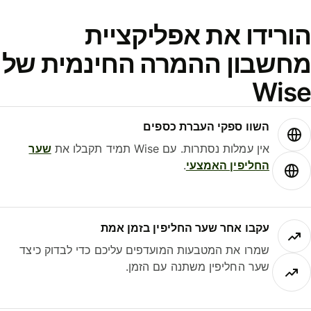
ורידו את אפליקציית
חשבון ההמרה החינמית של
Wis
השוו ספקי העברת כספים
אין עמלות נסתרות. עם Wise תמיד תקבלו את
שער
החליפין האמצעי
.
עקבו אחר שער החליפין בזמן אמת
שמרו את המטבעות המועדפים עליכם כדי לבדוק כיצד
שער החליפין משתנה עם הזמן.