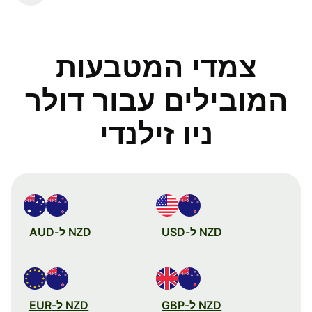
צמדי המטבעות
המובילים עבור דולר
ניו זילנדי
NZD ל-USD
NZD ל-AUD
NZD ל-GBP
NZD ל-EUR