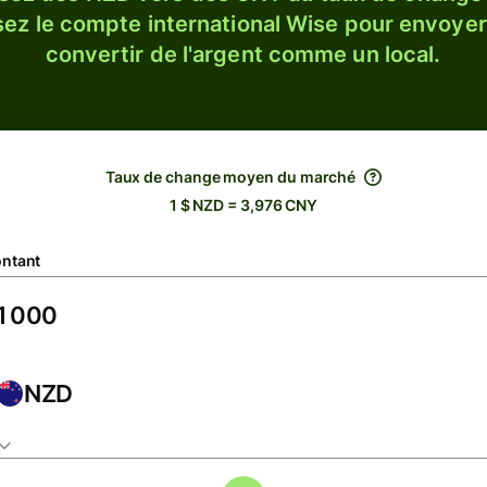
sez le compte international Wise pour envoyer
convertir de l'argent comme un local.
Taux de change moyen du marché
1 $ NZD = 3,976 CNY
ntant
NZD