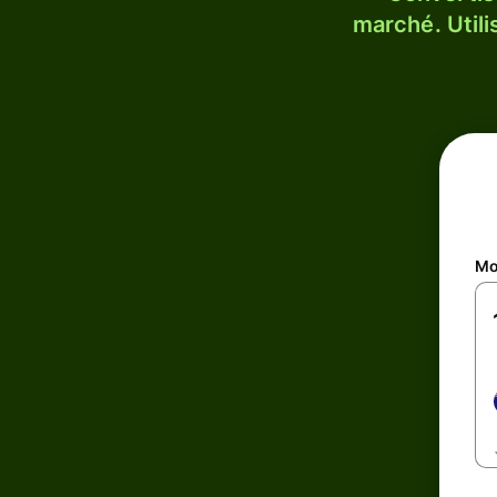
marché. Utili
Mo