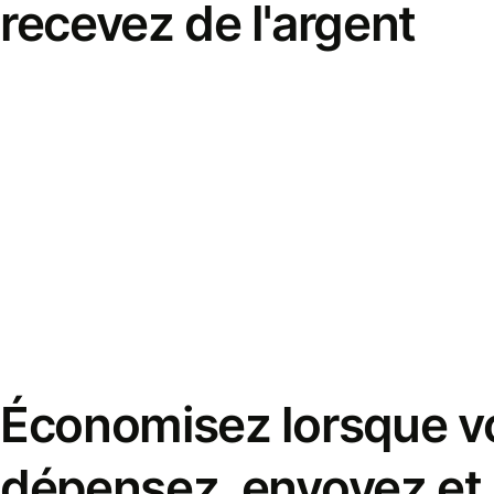
recevez de l'argent
Économisez lorsque v
dépensez, envoyez et