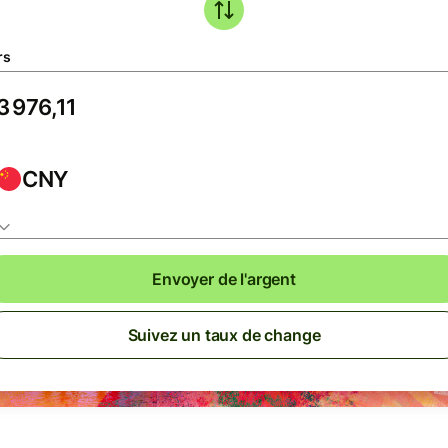
rs
CNY
Envoyer de l'argent
Suivez un taux de change