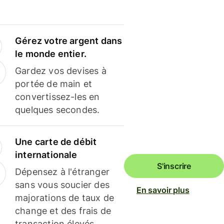
Gérez votre argent dans
le monde entier.
Gardez vos devises à
portée de main et
convertissez-les en
quelques secondes.
Une carte de débit
internationale
S'inscrire
Dépensez à l'étranger
sans vous soucier des
En savoir plus
majorations de taux de
change et des frais de
transaction élevés.