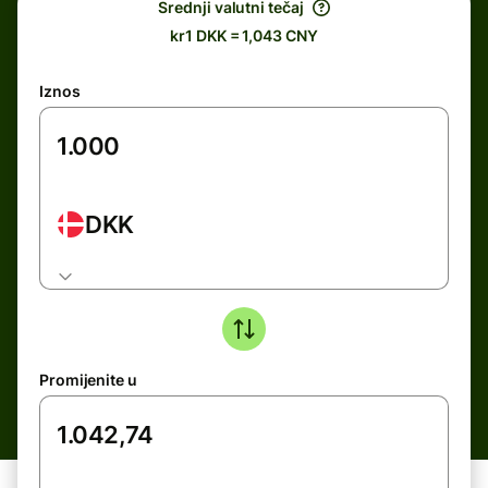
Srednji valutni tečaj
kr1 DKK = 1,043 CNY
Iznos
DKK
Promijenite u