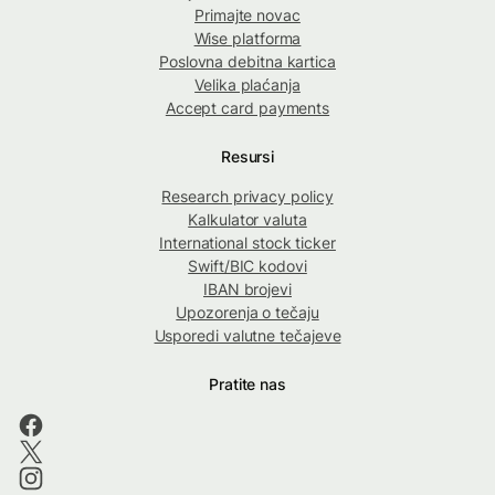
Primajte novac
Wise platforma
Poslovna debitna kartica
Velika plaćanja
Accept card payments
Resursi
Research privacy policy
Kalkulator valuta
International stock ticker
Swift/BIC kodovi
IBAN brojevi
Upozorenja o tečaju
Usporedi valutne tečajeve
Pratite nas