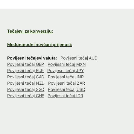
Tečajevi za konverziju:
Međunarodni novčani prijenosi:
Povijesni tečajevi valuta:
Povijesni tečaj AUD
Povijesni tečaj GBP
Povijesni tečaj MXN
Povijesni tečaj EUR
Povijesni tečaj JPY
Povijesni tečaj CAD
Povijesni tečaj INR
Povijesni tečaj NZD
Povijesni tečaj ZAR
Povijesni tečaj SGD
Povijesni tečaj USD
Povijesni tečaj CHF
Povijesni tečaj IDR