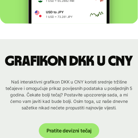
Grafikon DKK u CNY
Naš interaktivni grafikon DKK u CNY koristi srednje tržišne
tečajeve i omogućuje prikaz povijesnih podataka u posljednjih 5
godina. Čekate bolji tečaj? Postavite upozorenje sada, a mi
ćemo vam javiti kad bude bolji. Osim toga, uz naše dnevne
sažetke nikad nećete propustiti najnovije vijesti.
Pratite devizni tečaj