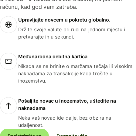
računu, kad god vam zatreba.
Upravljajte novcem u pokretu globalno.
Držite svoje valute pri ruci na jednom mjestu i
pretvarajte ih u sekundi.
Međunarodna debitna kartica
Nikada se ne brinite o maržama tečaja ili visokim
naknadama za transakcije kada trošite u
inozemstvu.
Pošaljite novac u inozemstvo, uštedite na
naknadama
Neka vaš novac ide dalje, bez obzira na
udaljenost.
Registrirajte se
Doznajte više