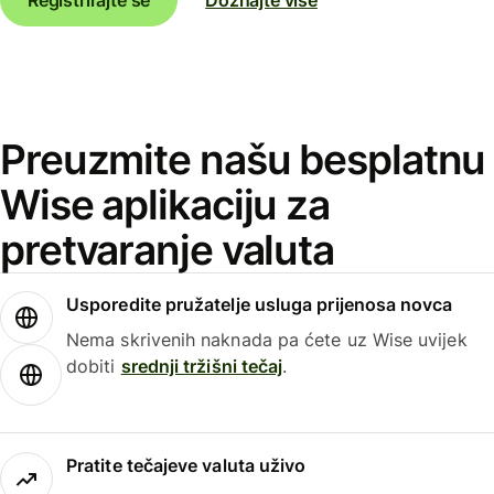
Preuzmite našu besplatnu
Wise aplikaciju za
pretvaranje valuta
Usporedite pružatelje usluga prijenosa novca
Nema skrivenih naknada pa ćete uz Wise uvijek
dobiti
srednji tržišni tečaj
.
Pratite tečajeve valuta uživo