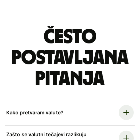
Često
postavljana
pitanja
Kako pretvaram valute?
Zašto se valutni tečajevi razlikuju