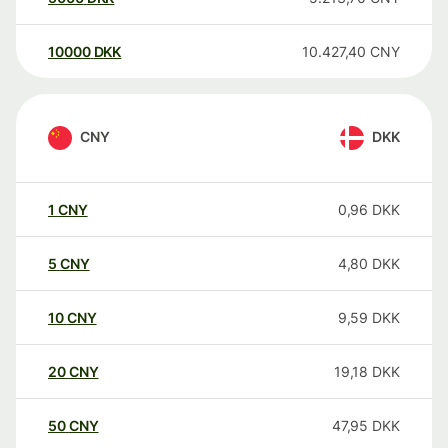
10000
DKK
10.427,40
CNY
CNY
DKK
1
CNY
0,96
DKK
5
CNY
4,80
DKK
10
CNY
9,59
DKK
20
CNY
19,18
DKK
50
CNY
47,95
DKK