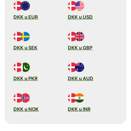
DKK u EUR
DKK u USD
DKK u SEK
DKK u GBP
DKK u PKR
DKK u AUD
DKK u NOK
DKK u INR