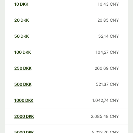
10
DKK
10,43
CNY
20
DKK
20,85
CNY
50
DKK
52,14
CNY
100
DKK
104,27
CNY
250
DKK
260,69
CNY
500
DKK
521,37
CNY
1000
DKK
1.042,74
CNY
2000
DKK
2.085,48
CNY
5000
DKK
5.213,70
CNY