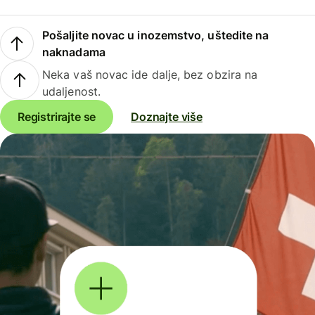
Pošaljite novac u inozemstvo, uštedite na
naknadama
Neka vaš novac ide dalje, bez obzira na
udaljenost.
Registrirajte se
Doznajte više