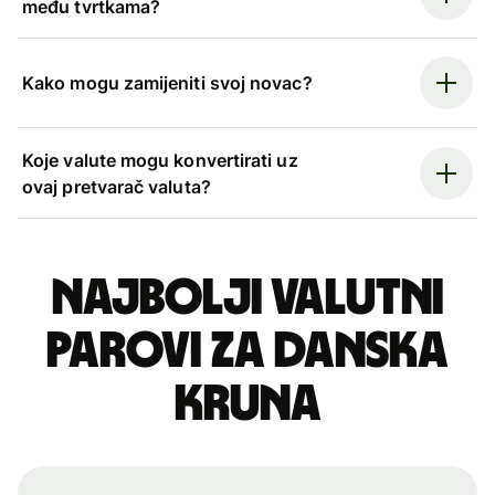
među tvrtkama?
Kako mogu zamijeniti svoj novac?
Koje valute mogu konvertirati uz
ovaj pretvarač valuta?
Najbolji valutni
parovi za danska
kruna