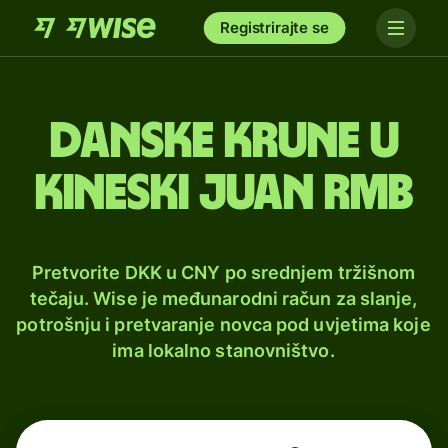
Registrirajte se
Danske krune u
kineski juan rmb
Pretvorite DKK u CNY po srednjem tržišnom
tečaju. Wise je međunarodni račun za slanje,
potrošnju i pretvaranje novca pod uvjetima koje
ima lokalno stanovništvo.