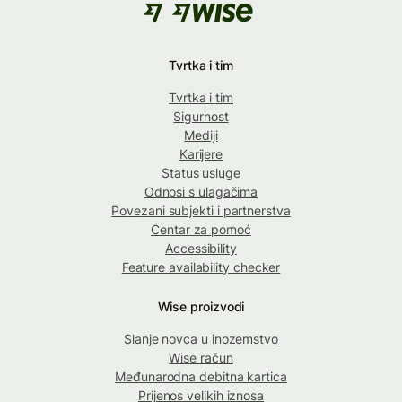
Tvrtka i tim
Tvrtka i tim
Sigurnost
Mediji
Karijere
Status usluge
Odnosi s ulagačima
Povezani subjekti i partnerstva
Centar za pomoć
Accessibility
Feature availability checker
Wise proizvodi
Slanje novca u inozemstvo
Wise račun
Međunarodna debitna kartica
Prijenos velikih iznosa