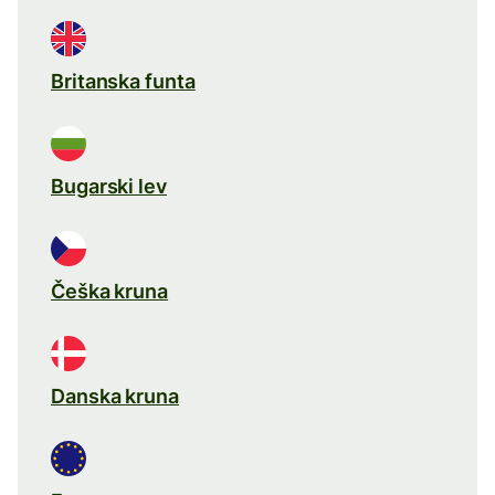
Britanska funta
Bugarski lev
Češka kruna
Danska kruna