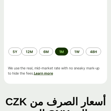
الفترة
5Y
12M
6M
1M
1W
48H
الزمنية
We use the real, mid-market rate with no sneaky mark-up
to hide the fees.
Learn more
أسعار الصرف من CZK