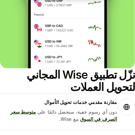
نزّل تطبيق Wise المجاني
حويل العملات
مقارنة مقدمي خدمات تحويل الأموال
دون أي رسوم خفية، ستحصل دائمًا على
متوسط ​​سعر
الصرف في السوق
مع Wise.