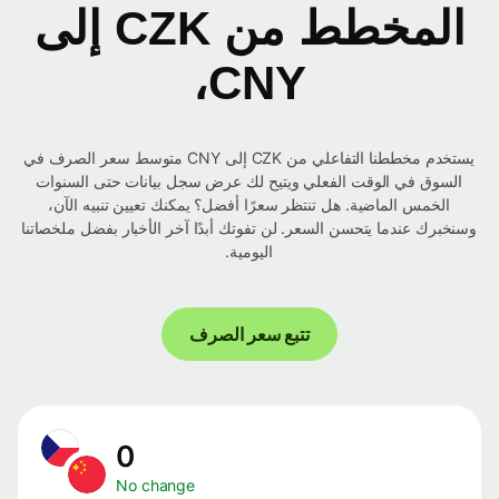
المخطط من CZK إلى
CNY،
يستخدم مخططنا التفاعلي من CZK إلى CNY متوسط ​​سعر الصرف في
السوق في الوقت الفعلي ويتيح لك عرض سجل بيانات حتى السنوات
الخمس الماضية. هل تنتظر سعرًا أفضل؟ يمكنك تعيين تنبيه الآن،
وسنخبرك عندما يتحسن السعر. لن تفوتك أبدًا آخر الأخبار بفضل ملخصاتنا
اليومية.
تتبع سعر الصرف
0
No change