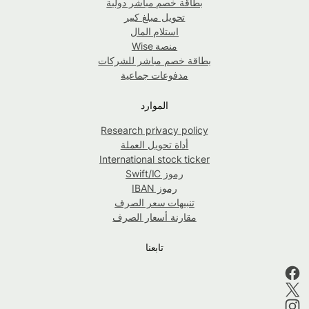
بطاقة خصم مباشر دولية
تحويل مبلغ كبير
استلام المال
منصة Wise
بطاقة خصم مباشر للشركات
مدفوعات جماعية
الموارد
Research privacy policy
أداة تحويل العملة
International stock ticker
رموز Swift/IC
رموز IBAN
تنبيهات سعر الصرف
مقارنة أسعار الصرف
تابعنا