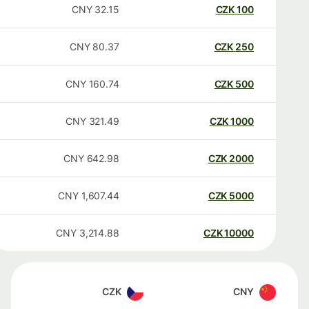
CNY
32.15
CZK
100
CNY
80.37
CZK
250
CNY
160.74
CZK
500
CNY
321.49
CZK
1000
CNY
642.98
CZK
2000
CNY
1,607.44
CZK
5000
CNY
3,214.88
CZK
10000
CZK
CNY