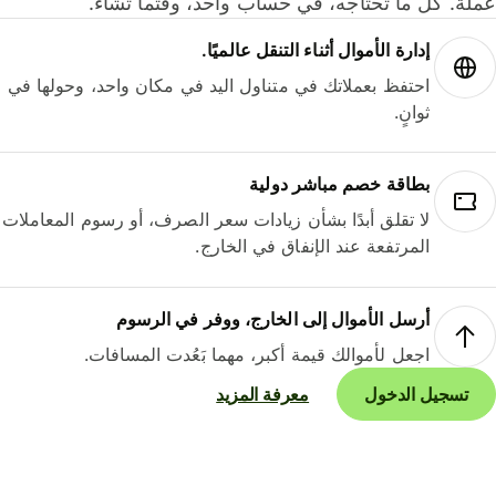
لة. كل ما تحتاجه، في حساب واحد، وقتما تشاء.
إدارة الأموال أثناء التنقل عالميًا.
احتفظ بعملاتك في متناول اليد في مكان واحد، وحولها في
ثوانٍ.
بطاقة خصم مباشر دولية
لا تقلق أبدًا بشأن زيادات سعر الصرف، أو رسوم المعاملات
المرتفعة عند الإنفاق في الخارج.
أرسل الأموال إلى الخارج، ووفر في الرسوم
اجعل لأموالك قيمة أكبر، مهما بَعُدت المسافات.
تسجيل الدخول
معرفة المزيد