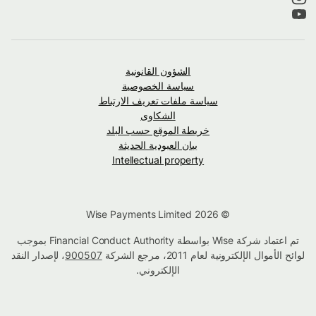
الشؤون القانونية
سياسة الخصوصية
سياسة ملفات تعريف الارتباط
الشكاوى
خريطة الموقع حسب البلد
بيان العبودية الحديثة
Intellectual property
© Wise Payments Limited 2026
تم اعتماد شركة Wise بواسطة Financial Conduct Authority بموجب
لوائح الأموال الإلكترونية لعام 2011، مرجع الشركة
900507
، لإصدار النقد
الإلكتروني.