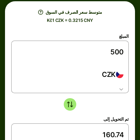
متوسط ​​سعر الصرف في السوق
Kč1 CZK = 0.3215 CNY
المبلغ
CZK
تم التحويل إلى