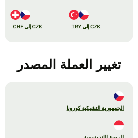
CZK إلى TRY
CZK إلى CHF
تغيير العملة المصدر
الجمهورية التشيكية كورونا
الروبية الإندونيسية