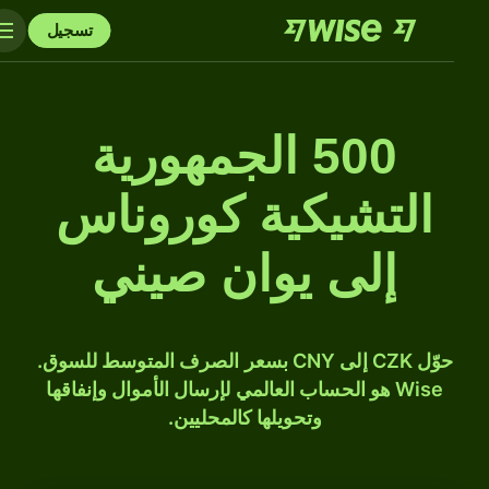
تسجيل
500 الجمهورية
التشيكية كوروناس
إلى يوان صيني
حوّل CZK إلى CNY بسعر الصرف المتوسط للسوق.
Wise هو الحساب العالمي لإرسال الأموال وإنفاقها
وتحويلها كالمحليين.