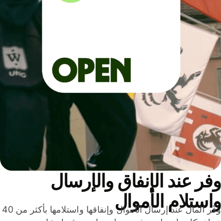
ر عند الإنفاق والإرسال
ستلام الأموال
وفّر المال عند إرسال الأموال وإنفاقها واستلامها بأكثر من 40