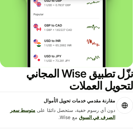
نزّل تطبيق Wise المجاني
حويل العملات
مقارنة مقدمي خدمات تحويل الأموال
دون أي رسوم خفية، ستحصل دائمًا على
متوسط ​​سعر
الصرف في السوق
مع Wise.