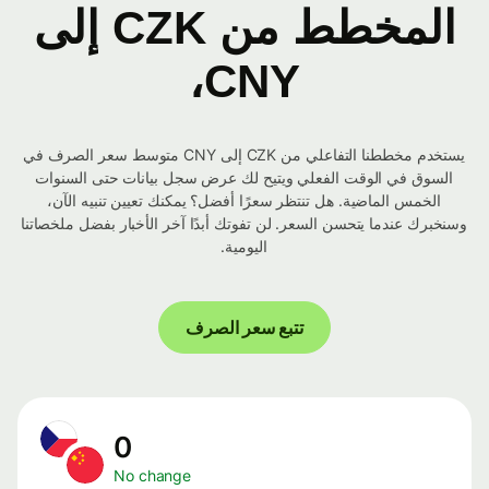
المخطط من CZK إلى
CNY،
يستخدم مخططنا التفاعلي من CZK إلى CNY متوسط ​​سعر الصرف في
السوق في الوقت الفعلي ويتيح لك عرض سجل بيانات حتى السنوات
الخمس الماضية. هل تنتظر سعرًا أفضل؟ يمكنك تعيين تنبيه الآن،
وسنخبرك عندما يتحسن السعر. لن تفوتك أبدًا آخر الأخبار بفضل ملخصاتنا
اليومية.
تتبع سعر الصرف
0
No change