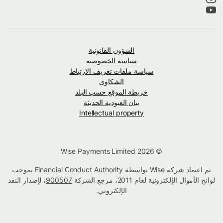
الشؤون القانونية
سياسة الخصوصية
سياسة ملفات تعريف الارتباط
الشكاوى
خريطة الموقع حسب البلد
بيان العبودية الحديثة
Intellectual property
© Wise Payments Limited 2026
تم اعتماد شركة Wise بواسطة Financial Conduct Authority بموجب
لوائح الأموال الإلكترونية لعام 2011، مرجع الشركة
900507
، لإصدار النقد
الإلكتروني.