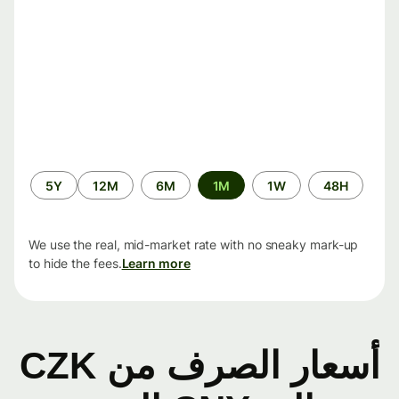
الفترة
5Y
12M
6M
1M
1W
48H
الزمنية
We use the real, mid-market rate with no sneaky mark-up
to hide the fees.
Learn more
أسعار الصرف من CZK