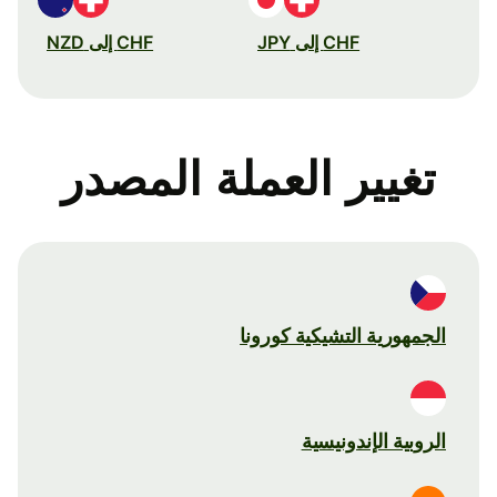
CHF إلى JPY
CHF إلى NZD
تغيير العملة المصدر
الجمهورية التشيكية كورونا
الروبية الإندونيسية