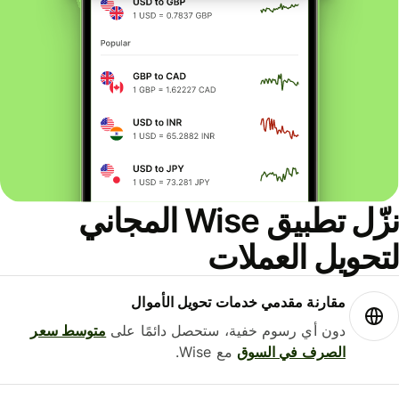
نزّل تطبيق Wise المجاني
حويل العملات
مقارنة مقدمي خدمات تحويل الأموال
دون أي رسوم خفية، ستحصل دائمًا على
متوسط ​​سعر
الصرف في السوق
مع Wise.