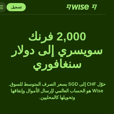
تسجيل
2,000 فرنك
سويسري إلى دولار
سنغافوري
حوّل CHF إلى SGD بسعر الصرف المتوسط للسوق.
Wise هو الحساب العالمي لإرسال الأموال وإنفاقها
وتحويلها كالمحليين.