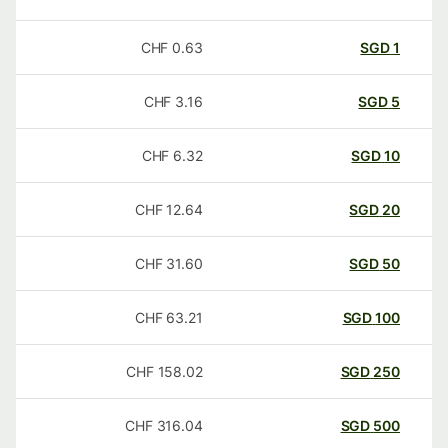
CHF
0.63
SGD
1
CHF
3.16
SGD
5
CHF
6.32
SGD
10
CHF
12.64
SGD
20
CHF
31.60
SGD
50
CHF
63.21
SGD
100
CHF
158.02
SGD
250
CHF
316.04
SGD
500