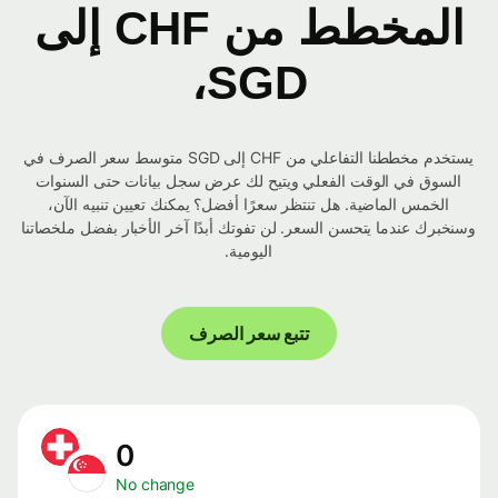
المخطط من CHF إلى
SGD،
يستخدم مخططنا التفاعلي من CHF إلى SGD متوسط ​​سعر الصرف في
السوق في الوقت الفعلي ويتيح لك عرض سجل بيانات حتى السنوات
الخمس الماضية. هل تنتظر سعرًا أفضل؟ يمكنك تعيين تنبيه الآن،
وسنخبرك عندما يتحسن السعر. لن تفوتك أبدًا آخر الأخبار بفضل ملخصاتنا
اليومية.
تتبع سعر الصرف
0
No change