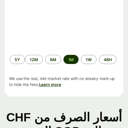
الفترة
5Y
12M
6M
1M
1W
48H
الزمنية
We use the real, mid-market rate with no sneaky mark-up
to hide the fees.
Learn more
أسعار الصرف من CHF