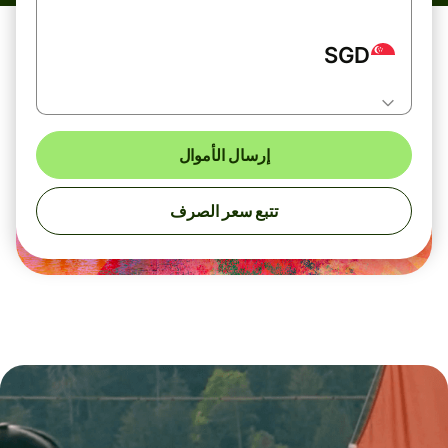
SGD
إرسال الأموال
تتبع سعر الصرف