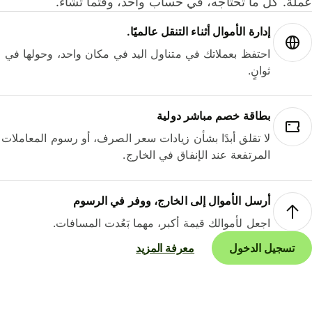
لة. كل ما تحتاجه، في حساب واحد، وقتما تشاء.
إدارة الأموال أثناء التنقل عالميًا.
احتفظ بعملاتك في متناول اليد في مكان واحد، وحولها في
ثوانٍ.
بطاقة خصم مباشر دولية
لا تقلق أبدًا بشأن زيادات سعر الصرف، أو رسوم المعاملات
المرتفعة عند الإنفاق في الخارج.
أرسل الأموال إلى الخارج، ووفر في الرسوم
اجعل لأموالك قيمة أكبر، مهما بَعُدت المسافات.
تسجيل الدخول
معرفة المزيد