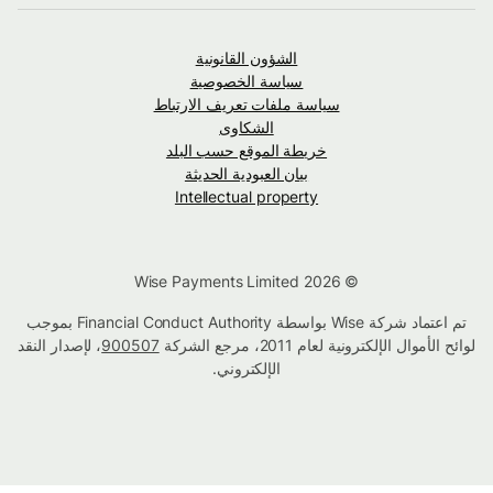
الشؤون القانونية
سياسة الخصوصية
سياسة ملفات تعريف الارتباط
الشكاوى
خريطة الموقع حسب البلد
بيان العبودية الحديثة
Intellectual property
© Wise Payments Limited 2026
تم اعتماد شركة Wise بواسطة Financial Conduct Authority بموجب
لوائح الأموال الإلكترونية لعام 2011، مرجع الشركة
900507
، لإصدار النقد
الإلكتروني.