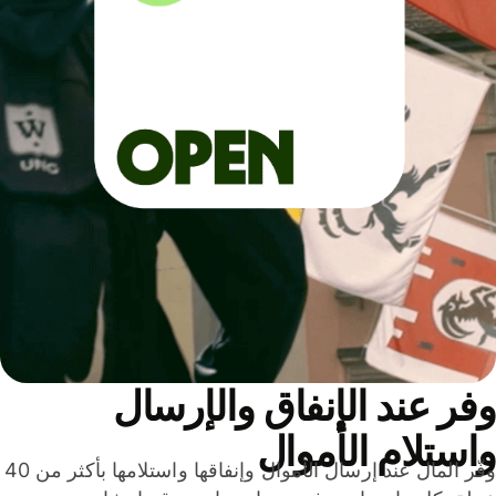
ر عند الإنفاق والإرسال
ستلام الأموال
وفّر المال عند إرسال الأموال وإنفاقها واستلامها بأكثر من 40