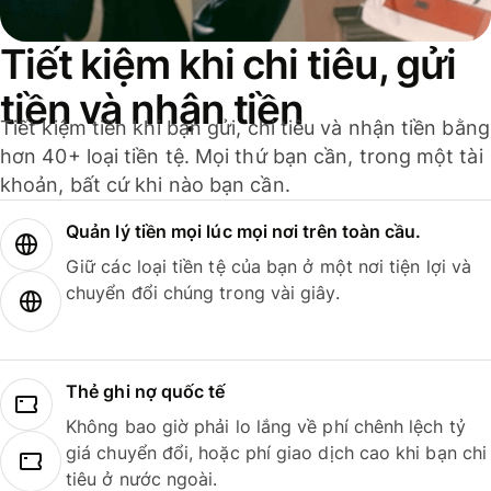
Tiết kiệm khi chi tiêu, gửi
tiền và nhận tiền
Tiết kiệm tiền khi bạn gửi, chi tiêu và nhận tiền bằng
hơn 40+ loại tiền tệ. Mọi thứ bạn cần, trong một tài
khoản, bất cứ khi nào bạn cần.
Quản lý tiền mọi lúc mọi nơi trên toàn cầu.
Giữ các loại tiền tệ của bạn ở một nơi tiện lợi và
chuyển đổi chúng trong vài giây.
Thẻ ghi nợ quốc tế
Không bao giờ phải lo lắng về phí chênh lệch tỷ
giá chuyển đổi, hoặc phí giao dịch cao khi bạn chi
tiêu ở nước ngoài.