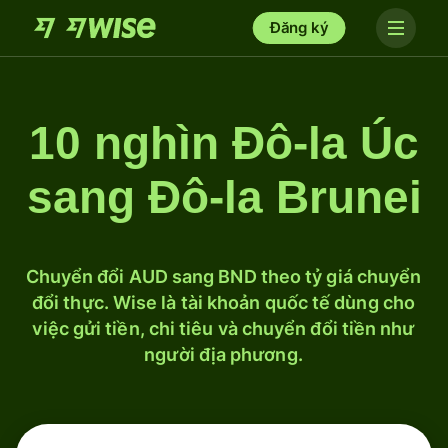
Đăng ký
10 nghìn Đô-la Úc
sang Đô-la Brunei
Chuyển đổi AUD sang BND theo tỷ giá chuyển
đổi thực. Wise là tài khoản quốc tế dùng cho
việc gửi tiền, chi tiêu và chuyển đổi tiền như
người địa phương.