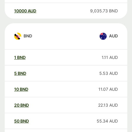
10000
AUD
9,035.73
BND
BND
AUD
1
BND
1.11
AUD
5
BND
5.53
AUD
10
BND
11.07
AUD
20
BND
22.13
AUD
50
BND
55.34
AUD