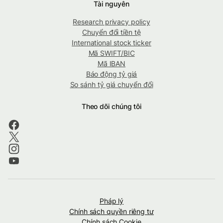
Tài nguyên
Research privacy policy
Chuyển đổi tiền tệ
International stock ticker
Mã SWIFT/BIC
Mã IBAN
Báo động tỷ giá
So sánh tỷ giá chuyển đổi
Theo dõi chúng tôi
Pháp lý
Chính sách quyền riêng tư
Chính sách Cookie