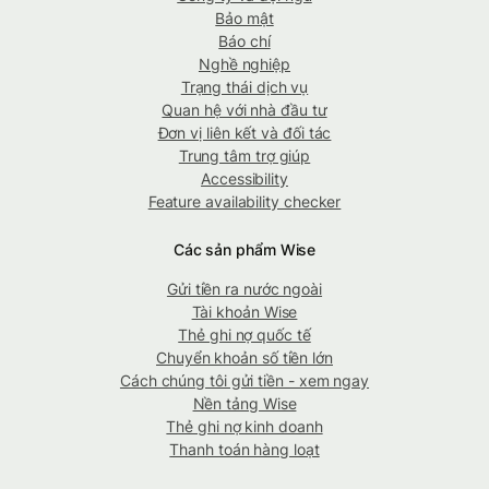
Bảo mật
Báo chí
Nghề nghiệp
Trạng thái dịch vụ
Quan hệ với nhà đầu tư
Đơn vị liên kết và đối tác
Trung tâm trợ giúp
Accessibility
Feature availability checker
Các sản phẩm Wise
Gửi tiền ra nước ngoài
Tài khoản Wise
Thẻ ghi nợ quốc tế
Chuyển khoản số tiền lớn
Cách chúng tôi gửi tiền - xem ngay
Nền tảng Wise
Thẻ ghi nợ kinh doanh
Thanh toán hàng loạt