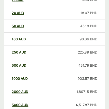
20
AUD
18.07
BND
50
AUD
45.18
BND
100
AUD
90.36
BND
250
AUD
225.89
BND
500
AUD
451.79
BND
1000
AUD
903.57
BND
2000
AUD
1,807.15
BND
5000
AUD
4,517.87
BND