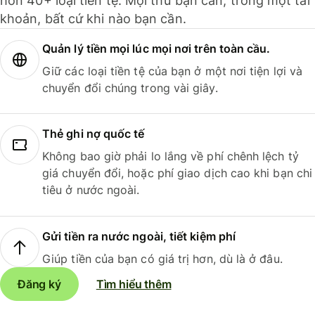
hơn 40+ loại tiền tệ. Mọi thứ bạn cần, trong một tài
khoản, bất cứ khi nào bạn cần.
Quản lý tiền mọi lúc mọi nơi trên toàn cầu.
Giữ các loại tiền tệ của bạn ở một nơi tiện lợi và
chuyển đổi chúng trong vài giây.
Thẻ ghi nợ quốc tế
Không bao giờ phải lo lắng về phí chênh lệch tỷ
giá chuyển đổi, hoặc phí giao dịch cao khi bạn chi
tiêu ở nước ngoài.
Gửi tiền ra nước ngoài, tiết kiệm phí
Giúp tiền của bạn có giá trị hơn, dù là ở đâu.
Đăng ký
Tìm hiểu thêm