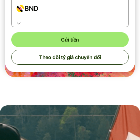
BND
Gửi tiền
Theo dõi tỷ giá chuyển đổi