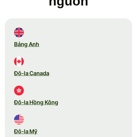
nguồn
Bảng Anh
Đô-la Canada
Đô-la Hồng Kông
Đô-la Mỹ