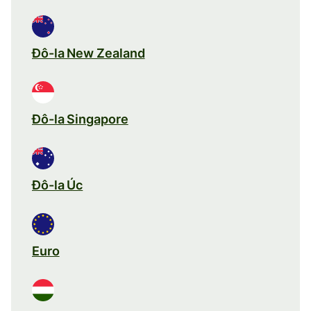
Đô-la New Zealand
Đô-la Singapore
Đô-la Úc
Euro