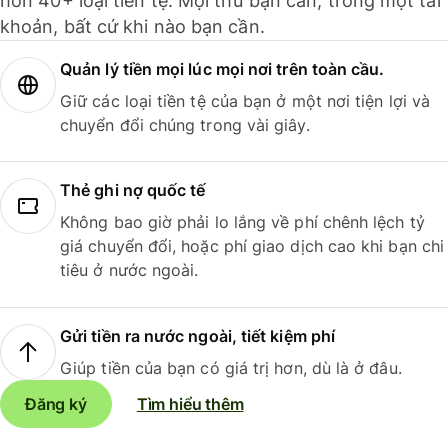
hơn 40+ loại tiền tệ. Mọi thứ bạn cần, trong một tài
khoản, bất cứ khi nào bạn cần.
Quản lý tiền mọi lúc mọi nơi trên toàn cầu.
Giữ các loại tiền tệ của bạn ở một nơi tiện lợi và
chuyển đổi chúng trong vài giây.
Thẻ ghi nợ quốc tế
Không bao giờ phải lo lắng về phí chênh lệch tỷ
giá chuyển đổi, hoặc phí giao dịch cao khi bạn chi
tiêu ở nước ngoài.
Gửi tiền ra nước ngoài, tiết kiệm phí
Giúp tiền của bạn có giá trị hơn, dù là ở đâu.
Đăng ký
Tìm hiểu thêm