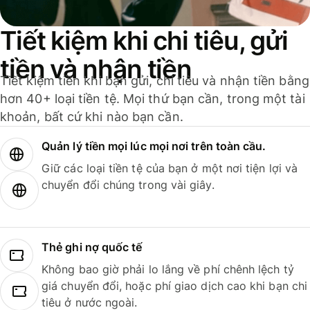
Tiết kiệm khi chi tiêu, gửi
tiền và nhận tiền
Tiết kiệm tiền khi bạn gửi, chi tiêu và nhận tiền bằng
hơn 40+ loại tiền tệ. Mọi thứ bạn cần, trong một tài
khoản, bất cứ khi nào bạn cần.
Quản lý tiền mọi lúc mọi nơi trên toàn cầu.
Giữ các loại tiền tệ của bạn ở một nơi tiện lợi và
chuyển đổi chúng trong vài giây.
Thẻ ghi nợ quốc tế
Không bao giờ phải lo lắng về phí chênh lệch tỷ
giá chuyển đổi, hoặc phí giao dịch cao khi bạn chi
tiêu ở nước ngoài.