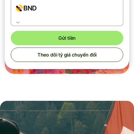
BND
Gửi tiền
Theo dõi tỷ giá chuyển đổi