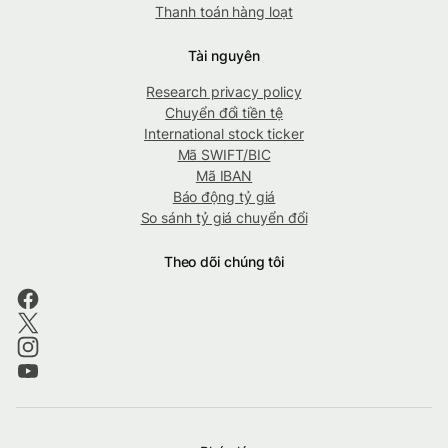
Thanh toán hàng loạt
Tài nguyên
Research privacy policy
Chuyển đổi tiền tệ
International stock ticker
Mã SWIFT/BIC
Mã IBAN
Báo động tỷ giá
So sánh tỷ giá chuyển đổi
Theo dõi chúng tôi