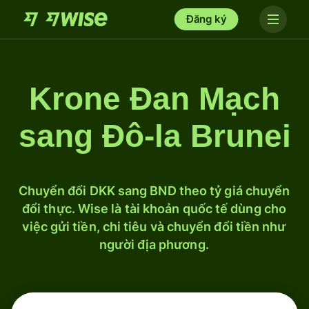
Đăng ký
Krone Đan Mạch
sang Đô-la Brunei
Chuyển đổi DKK sang BND theo tỷ giá chuyển
đổi thực. Wise là tài khoản quốc tế dùng cho
việc gửi tiền, chi tiêu và chuyển đổi tiền như
người địa phương.