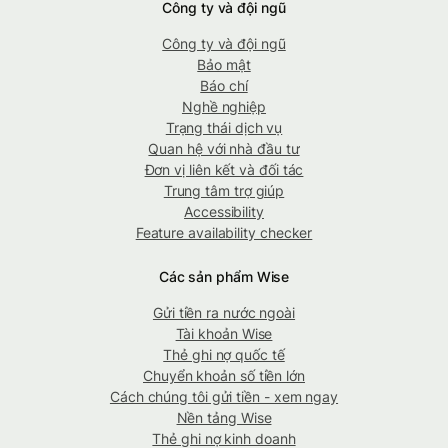
Công ty và đội ngũ
Công ty và đội ngũ
Bảo mật
Báo chí
Nghề nghiệp
Trạng thái dịch vụ
Quan hệ với nhà đầu tư
Đơn vị liên kết và đối tác
Trung tâm trợ giúp
Accessibility
Feature availability checker
Các sản phẩm Wise
Gửi tiền ra nước ngoài
Tài khoản Wise
Thẻ ghi nợ quốc tế
Chuyển khoản số tiền lớn
Cách chúng tôi gửi tiền - xem ngay
Nền tảng Wise
Thẻ ghi nợ kinh doanh