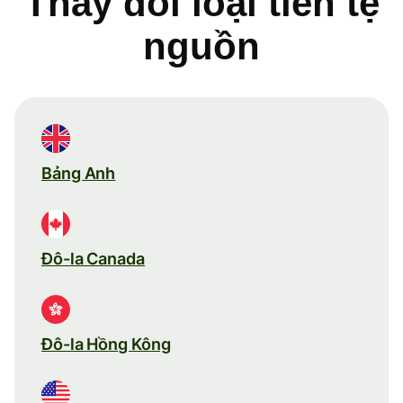
Thay đổi loại tiền tệ
nguồn
Bảng Anh
Đô-la Canada
Đô-la Hồng Kông