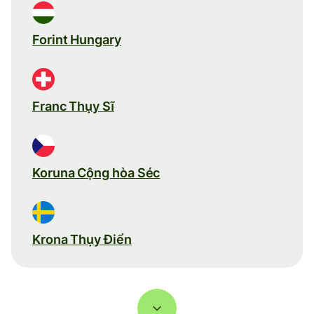
Forint Hungary
Franc Thụy Sĩ
Koruna Cộng hòa Séc
Krona Thụy Điển