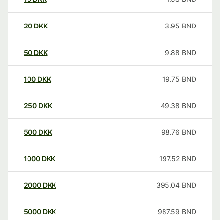
20
DKK
3.95
BND
50
DKK
9.88
BND
100
DKK
19.75
BND
250
DKK
49.38
BND
500
DKK
98.76
BND
1000
DKK
197.52
BND
2000
DKK
395.04
BND
5000
DKK
987.59
BND