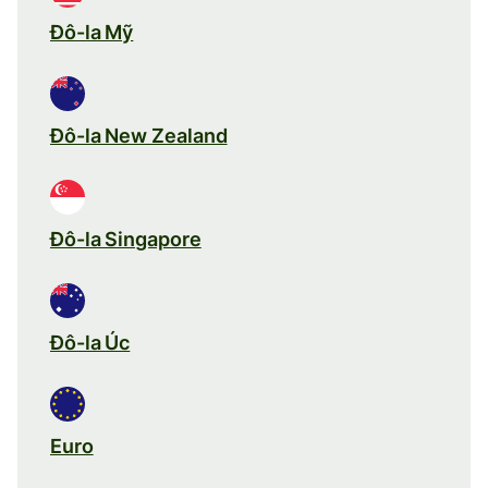
Đô-la Mỹ
Đô-la New Zealand
Đô-la Singapore
Đô-la Úc
Euro