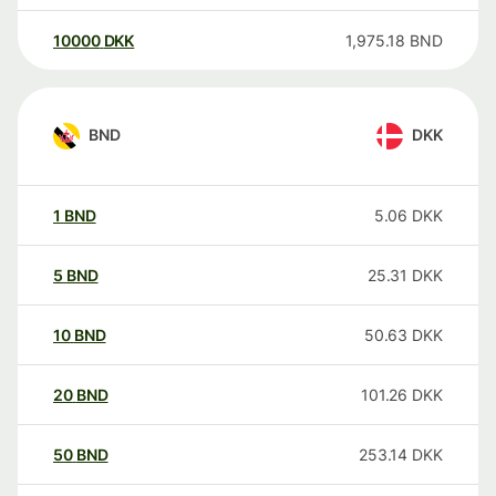
10000
DKK
1,975.18
BND
BND
DKK
1
BND
5.06
DKK
5
BND
25.31
DKK
10
BND
50.63
DKK
20
BND
101.26
DKK
50
BND
253.14
DKK