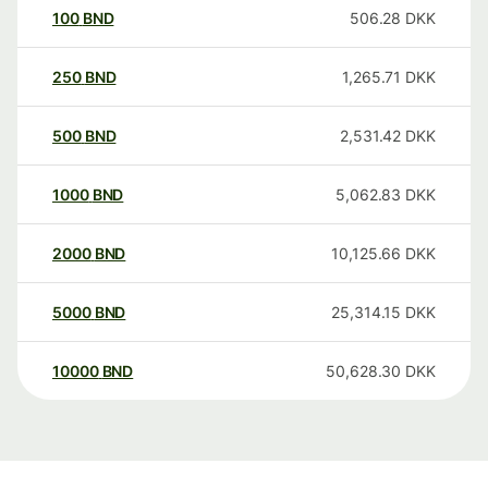
100
BND
506.28
DKK
250
BND
1,265.71
DKK
500
BND
2,531.42
DKK
1000
BND
5,062.83
DKK
2000
BND
10,125.66
DKK
5000
BND
25,314.15
DKK
10000
BND
50,628.30
DKK