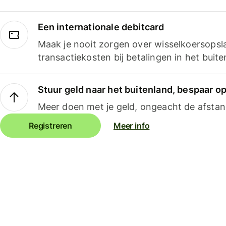
Een internationale debitcard
Maak je nooit zorgen over wisselkoersopsl
transactiekosten bij betalingen in het buite
Stuur geld naar het buitenland, bespaar o
Meer doen met je geld, ongeacht de afstan
Registreren
Meer info