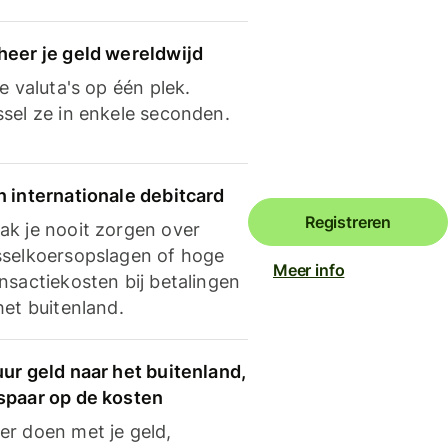
heer je geld wereldwijd
je valuta's op één plek.
ssel ze in enkele seconden.
n internationale debitcard
Registreren
ak je nooit zorgen over
sselkoersopslagen of hoge
Meer info
nsactiekosten bij betalingen
het buitenland.
ur geld naar het buitenland,
spaar op de kosten
er doen met je geld,