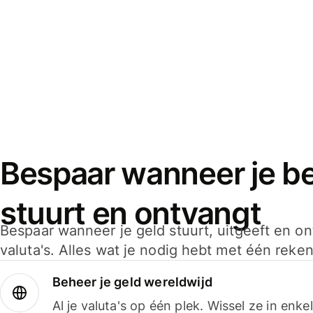
Bespaar wanneer je bet
stuurt en ontvangt
Bespaar wanneer je geld stuurt, uitgeeft en o
valuta's. Alles wat je nodig hebt met één reken
Beheer je geld wereldwijd
Al je valuta's op één plek. Wissel ze in enk