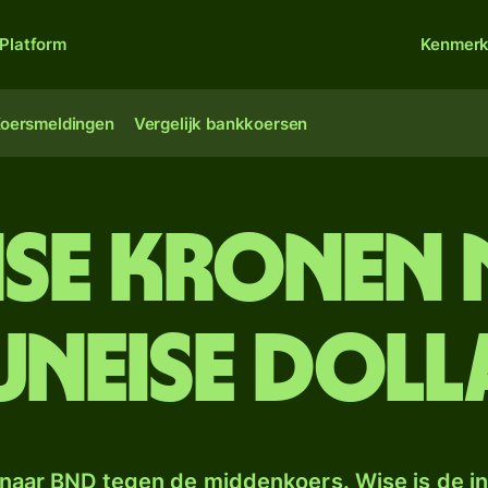
Platform
Kenmer
oersmeldingen
Vergelijk bankkoersen
se kronen
uneise doll
naar BND tegen de middenkoers. Wise is de in