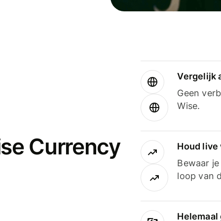
Vergelijk
Geen verbo
Wise.
ise Currency
Houd live
Bewaar je 
loop van d
Helemaal 