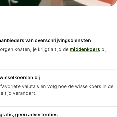
 aanbieders van overschrijvingsdiensten
rgen kosten, je krijgt altijd de
middenkoers
bij
 wisselkoersen bij
favoriete valuta's en volg hoe de wisselkoers in de
e tijd verandert.
gratis, geen advertenties