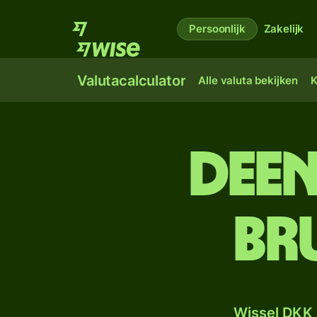
Persoonlijk
Zakelijk
Valutacalculator
Alle valuta bekijken
K
Deen
Br
Wissel DKK 