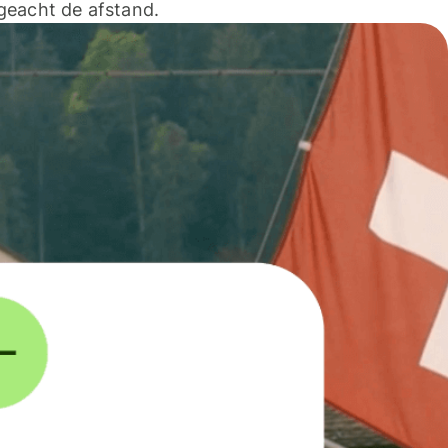
geacht de afstand.