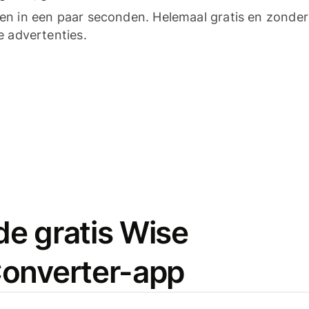
n in een paar seconden. Helemaal gratis en zonder
e advertenties.
e gratis Wise
onverter-app