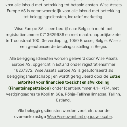
voor alle inhoud met betrekking tot betaaldiensten. Wise Assets
Europe AS is verantwoordelijk voor alle inhoud met betrekking
tot beleggingsdiensten, inclusief marketing.
Wise Europe SA is een bedrijf naar Belgisch recht met
registratienummer 0713629988 en met maatschappelijke zetel
te Troonstraat 100, 3e verdieping, 1050 Brussel, België. Wise is
een geautoriseerde betalingsinstelling in België.
Alle beleggingsdiensten worden geleverd door Wise Assets
Europe AS, opgericht in Estland onder registratienummer
16267372. Wise Assets Europe AS is geautoriseerd als
beleggingsmaatschappij en wordt gereguleerd door de
Estse
autoriteit voor financieel toezicht en afwikkeling
(Finantsinspektsioon)
onder licentienummer 4.1-1/174, met
vestigingsadres te Kopli tn 68a, Põhja-Tallinna linnaosa, Tallinn,
Estland.
Alle beleggingsdiensten worden verstrekt door de
overeenkomstige
Wise Assets-entiteit op jouw locatie
.