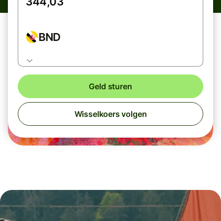
BND
Geld sturen
Wisselkoers volgen