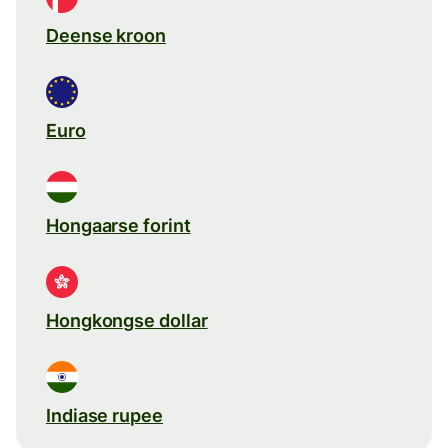
Deense kroon
Euro
Hongaarse forint
Hongkongse dollar
Indiase rupee