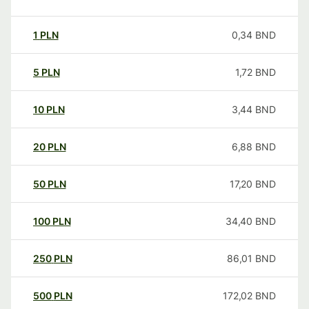
1
PLN
0,34
BND
5
PLN
1,72
BND
10
PLN
3,44
BND
20
PLN
6,88
BND
50
PLN
17,20
BND
100
PLN
34,40
BND
250
PLN
86,01
BND
500
PLN
172,02
BND