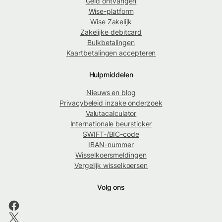
Geld ontvangen
Wise-platform
Wise Zakelijk
Zakelijke debitcard
Bulkbetalingen
Kaartbetalingen accepteren
Hulpmiddelen
Nieuws en blog
Privacybeleid inzake onderzoek
Valutacalculator
Internationale beursticker
SWIFT-/BIC-code
IBAN-nummer
Wisselkoersmeldingen
Vergelijk wisselkoersen
Volg ons