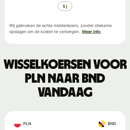
5 j
Wij gebruiken de echte middenkoers, zonder stiekeme
opslagen om de kosten te verbergen.
Meer info
Wisselkoersen voor
PLN naar BND
vandaag
PLN
BND