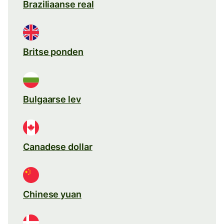
Braziliaanse real
Britse ponden
Bulgaarse lev
Canadese dollar
Chinese yuan