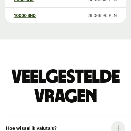
10000
BND
29.066,90
PLN
Veelgestelde
vragen
Hoe wissel ik valuta's?