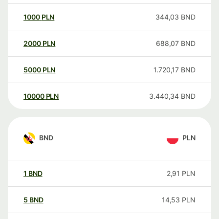
1000
PLN
344,03
BND
2000
PLN
688,07
BND
5000
PLN
1.720,17
BND
10000
PLN
3.440,34
BND
BND
PLN
1
BND
2,91
PLN
5
BND
14,53
PLN