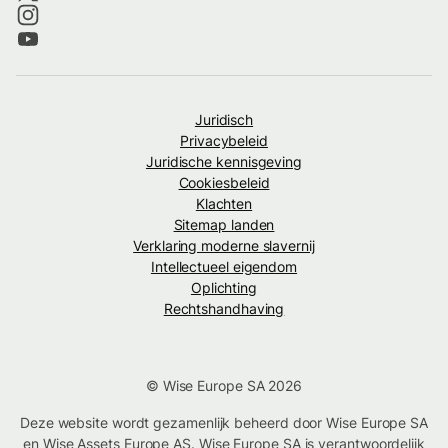
Juridisch
Privacybeleid
Juridische kennisgeving
Cookiesbeleid
Klachten
Sitemap landen
Verklaring moderne slavernij
Intellectueel eigendom
Oplichting
Rechtshandhaving
© Wise Europe SA 2026
Deze website wordt gezamenlijk beheerd door Wise Europe SA
en Wise Assets Europe AS. Wise Europe SA is verantwoordelijk