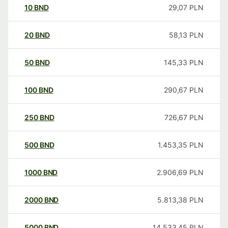
10
BND
29,07
PLN
20
BND
58,13
PLN
50
BND
145,33
PLN
100
BND
290,67
PLN
250
BND
726,67
PLN
500
BND
1.453,35
PLN
1000
BND
2.906,69
PLN
2000
BND
5.813,38
PLN
5000
BND
14.533,45
PLN