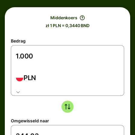
Middenkoers
zł 1 PLN = 0,3440 BND
Bedrag
PLN
Omgewisseld naar