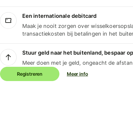
Een internationale debitcard
Maak je nooit zorgen over wisselkoersopsl
transactiekosten bij betalingen in het buite
Stuur geld naar het buitenland, bespaar o
Meer doen met je geld, ongeacht de afstan
Registreren
Meer info