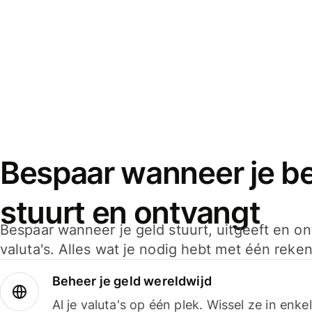
Bespaar wanneer je bet
stuurt en ontvangt
Bespaar wanneer je geld stuurt, uitgeeft en o
valuta's. Alles wat je nodig hebt met één reken
Beheer je geld wereldwijd
Al je valuta's op één plek. Wissel ze in enk