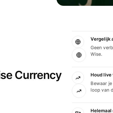
Vergelijk
Geen verbo
Wise.
ise Currency
Houd live
Bewaar je 
loop van d
Helemaal 