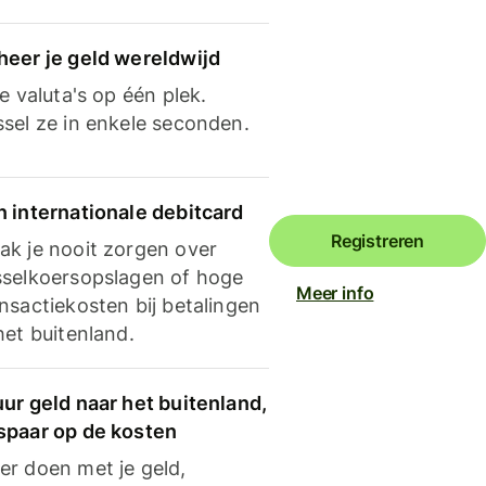
heer je geld wereldwijd
je valuta's op één plek.
ssel ze in enkele seconden.
n internationale debitcard
Registreren
ak je nooit zorgen over
sselkoersopslagen of hoge
Meer info
nsactiekosten bij betalingen
het buitenland.
ur geld naar het buitenland,
spaar op de kosten
er doen met je geld,