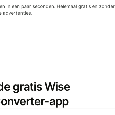
n in een paar seconden. Helemaal gratis en zonder
e advertenties.
e gratis Wise
onverter-app