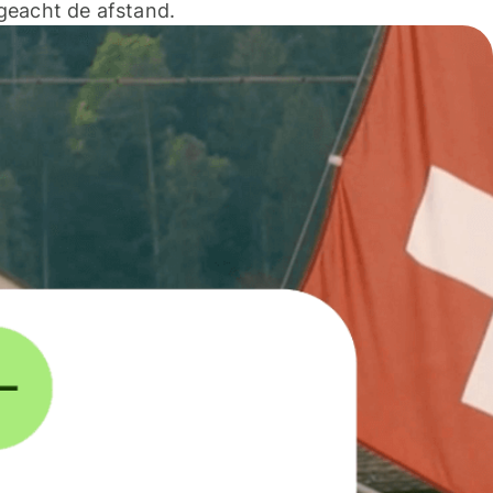
geacht de afstand.