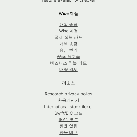
Wise 제품
해외 송금
Wise 계정
국제 직불 카드
거액 송금
송금 받기
Wise 플랫폼
비즈니스 직불 카드
대량 결제
리소스
Research privacy policy
환율계산기
International stock ticker
Swift/BIC 코드
IBAN 코드
환율 알림
환율 비교