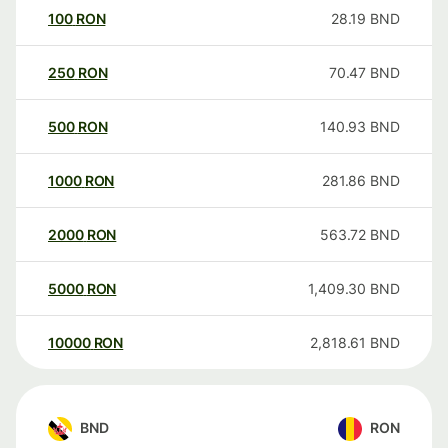
100
RON
28.19
BND
250
RON
70.47
BND
500
RON
140.93
BND
1000
RON
281.86
BND
2000
RON
563.72
BND
5000
RON
1,409.30
BND
10000
RON
2,818.61
BND
BND
RON