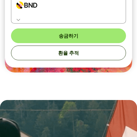
BND
송금하기
환율 추적