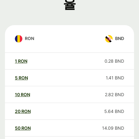
율
RON
BND
1
RON
0.28
BND
5
RON
1.41
BND
10
RON
2.82
BND
20
RON
5.64
BND
50
RON
14.09
BND