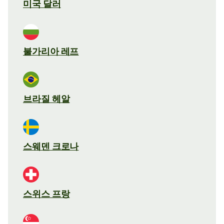
미국 달러
불가리아 레프
브라질 헤알
스웨덴 크로나
스위스 프랑