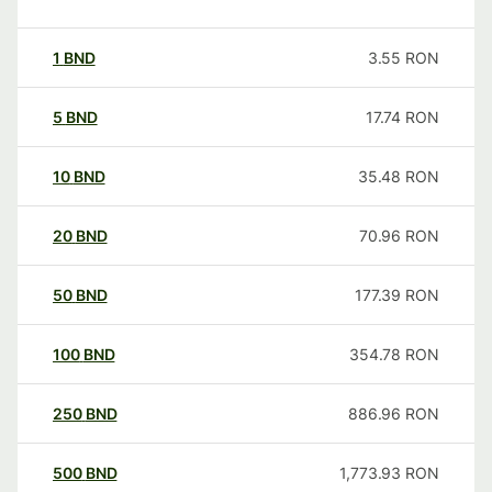
1
BND
3.55
RON
5
BND
17.74
RON
10
BND
35.48
RON
20
BND
70.96
RON
50
BND
177.39
RON
100
BND
354.78
RON
250
BND
886.96
RON
500
BND
1,773.93
RON