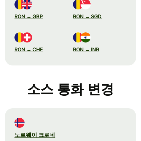
RON → GBP
RON → SGD
RON → CHF
RON → INR
소스 통화 변경
노르웨이 크로네