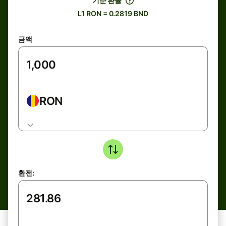
기준 환율
L1 RON = 0.2819 BND
금액
RON
환전: