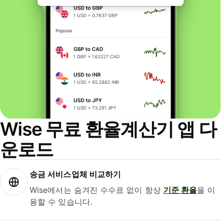
Wise 무료 환율계산기 앱 다
운로드
송금 서비스업체 비교하기
Wise에서는 숨겨진 수수료 없이 항상
기준 환율
을 이
용할 수 있습니다.