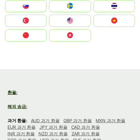
Slovensko
Ruoŧŧa
ไทย
Türkiye
United States
Vietnam
中国
中國香港特別行政區
환율:
해외 송금:
과거 환율:
AUD 과거 환율
GBP 과거 환율
MXN 과거 환율
EUR 과거 환율
JPY 과거 환율
CAD 과거 환율
INR 과거 환율
NZD 과거 환율
ZAR 과거 환율