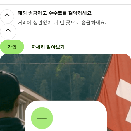
해외 송금하고 수수료를 절약하세요
거리에 상관없이 더 먼 곳으로 송금하세요.
가입
자세히 알아보기