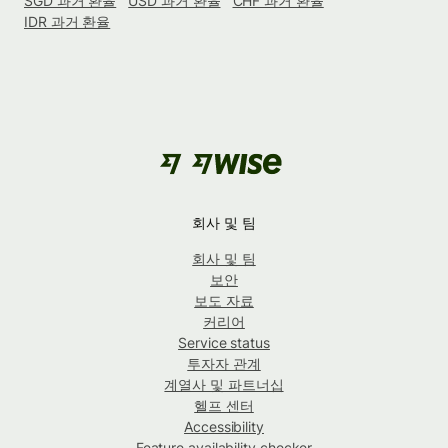
SGD 과거 환율
USD 과거 환율
CHF 과거 환율
IDR 과거 환율
회사 및 팀
회사 및 팀
보안
보도 자료
커리어
Service status
투자자 관계
계열사 및 파트너십
헬프 센터
Accessibility
Feature availability checker