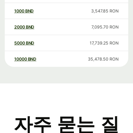
1000
BND
3,547.85
RON
2000
BND
7,095.70
RON
5000
BND
17,739.25
RON
10000
BND
35,478.50
RON
자주 묻는 질