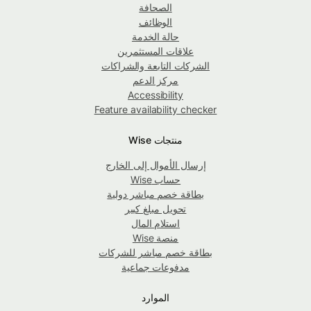
الصحافة
الوظائف
حالة الخدمة
علاقات المستثمرين
الشركات التابعة والشراكات
مركز الدعم
Accessibility
Feature availability checker
منتجات Wise
إرسال الأموال إلى الخارج
حساب Wise
بطاقة خصم مباشر دولية
تحويل مبلغ كبير
استلام المال
منصة Wise
بطاقة خصم مباشر للشركات
مدفوعات جماعية
الموارد