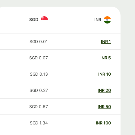
SGD
INR
SGD
0.01
INR
1
SGD
0.07
INR
5
SGD
0.13
INR
10
SGD
0.27
INR
20
SGD
0.67
INR
50
SGD
1.34
INR
100