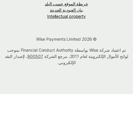
خريطة الموقع حسب البلد
بيان العبودية الحديثة
Intellectual property
© Wise Payments Limited 2026
تم اعتماد شركة Wise بواسطة Financial Conduct Authority بموجب
لوائح الأموال الإلكترونية لعام 2011، مرجع الشركة
900507
، لإصدار النقد
الإلكتروني.