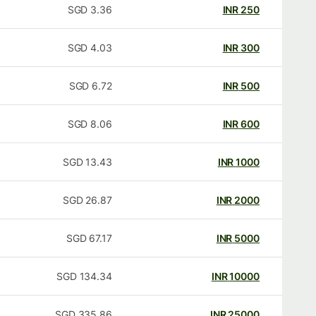
SGD
3.36
INR
250
SGD
4.03
INR
300
SGD
6.72
INR
500
SGD
8.06
INR
600
SGD
13.43
INR
1000
SGD
26.87
INR
2000
SGD
67.17
INR
5000
SGD
134.34
INR
10000
SGD
335.86
INR
25000