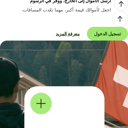
أرسل الأموال إلى الخارج، ووفر في الرسوم
اجعل لأموالك قيمة أكبر، مهما بَعُدت المسافات.
تسجيل الدخول
معرفة المزيد