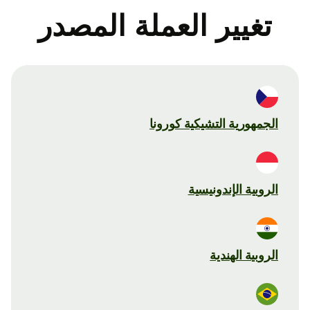
تغيير العملة المصدر
الجمهورية التشيكية كورونا
الروبية الإندونيسية
الروبية الهندية