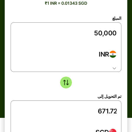
₹1 INR = 0.01343 SGD
المبلغ
INR
تم التحويل إلى