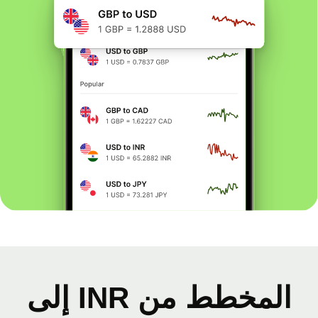
المخطط من INR إلى