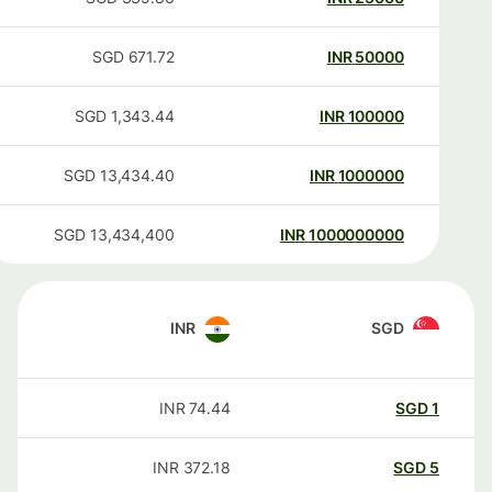
SGD
671.72
INR
50000
SGD
1,343.44
INR
100000
SGD
13,434.40
INR
1000000
SGD
13,434,400
INR
1000000000
INR
SGD
INR
74.44
SGD
1
INR
372.18
SGD
5