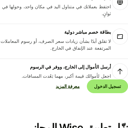
احتفظ بعملاتك في متناول اليد في مكان واحد، وحولها في
ثوانٍ.
بطاقة خصم مباشر دولية
لا تقلق أبدًا بشأن زيادات سعر الصرف، أو رسوم المعاملات
المرتفعة عند الإنفاق في الخارج.
أرسل الأموال إلى الخارج، ووفر في الرسوم
اجعل لأموالك قيمة أكبر، مهما بَعُدت المسافات.
تسجيل الدخول
معرفة المزيد
نزّل تطبيق Wise المجاني