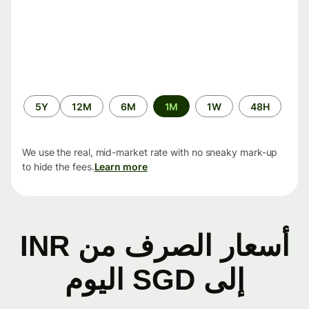
الفترة
5Y
12M
6M
1M
1W
48H
الزمنية
We use the real, mid-market rate with no sneaky mark-up
to hide the fees.
Learn more
أسعار الصرف من INR
إلى SGD اليوم