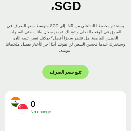
SGD،
يستخدم مخططنا التفاعلي من INR إلى SGD متوسط ​​سعر الصرف في
السوق في الوقت الفعلي ويتيح لك عرض سجل بيانات حتى السنوات
الخمس الماضية. هل تنتظر سعرًا أفضل؟ يمكنك تعيين تنبيه الآن،
وسنخبرك عندما يتحسن السعر. لن تفوتك أبدًا آخر الأخبار بفضل ملخصاتنا
اليومية.
تتبع سعر الصرف
0
No change