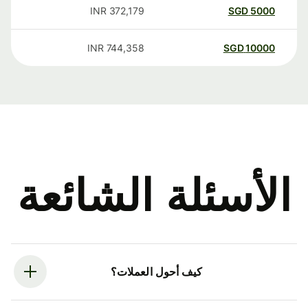
INR
372,179
SGD
5000
INR
744,358
SGD
10000
الأسئلة الشائعة
كيف أحول العملات؟