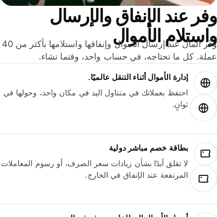
ر عند الإنفاق والإرسال
ستلام الأموال
وفّر المال عند إرسال الأموال وإنفاقها واستلامها بأكثر من 40
لة. كل ما تحتاجه، في حساب واحد، وقتما تشاء.
إدارة الأموال أثناء التنقل عالميًا.
احتفظ بعملاتك في متناول اليد في مكان واحد، وحولها في
ثوانٍ.
بطاقة خصم مباشر دولية
لا تقلق أبدًا بشأن زيادات سعر الصرف، أو رسوم المعاملات
المرتفعة عند الإنفاق في الخارج.