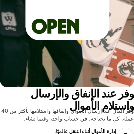
ر عند الإنفاق والإرسال
ستلام الأموال
وفّر المال عند إرسال الأموال وإنفاقها واستلامها بأكثر من 40
لة. كل ما تحتاجه، في حساب واحد، وقتما تشاء.
إدارة الأموال أثناء التنقل عالميًا.