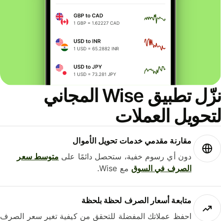
نزّل تطبيق Wise المجاني
حويل العملات
مقارنة مقدمي خدمات تحويل الأموال
دون أي رسوم خفية، ستحصل دائمًا على
متوسط ​​سعر
الصرف في السوق
مع Wise.
متابعة أسعار الصرف لحظة بلحظة
احفظ عملاتك المفضلة للتحقق من كيفية تغير سعر الصرف