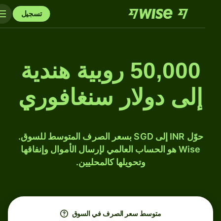
تسجيل
50,000 روبية هندية
إلى دولار سنغافوري
حوّل INR إلى SGD بسعر الصرف المتوسط للسوق.
Wise هو الحساب العالمي لإرسال الأموال وإنفاقها
وتحويلها كالمحليين.
متوسط ​​سعر الصرف في السوق