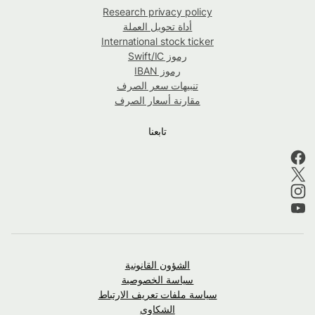
Research privacy policy
أداة تحويل العملة
International stock ticker
رموز Swift/IC
رموز IBAN
تنبيهات سعر الصرف
مقارنة أسعار الصرف
تابعنا
الشؤون القانونية
سياسة الخصوصية
سياسة ملفات تعريف الارتباط
الشكاوى