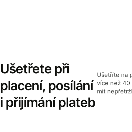
Ušetřete při
Ušetříte na p
placení, posílání
více než 40
mít nepřetrž
i přijímání plateb