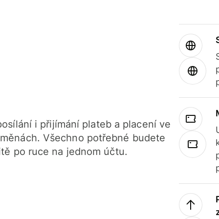
osílání i přijímání plateb a placení ve
 měnách. Všechno potřebné budete
itě po ruce na jednom účtu.