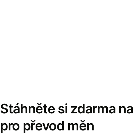
Stáhněte si zdarma naš
pro převod měn