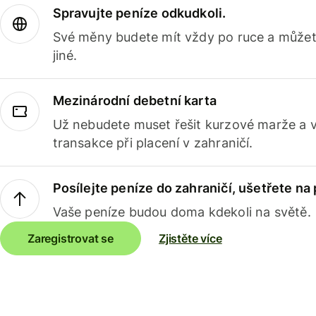
Spravujte peníze odkudkoli.
Své měny budete mít vždy po ruce a můžete
jiné.
Mezinárodní debetní karta
Už nebudete muset řešit kurzové marže a 
transakce při placení v zahraničí.
Posílejte peníze do zahraničí, ušetřete na
Vaše peníze budou doma kdekoli na světě.
Zaregistrovat se
Zjistěte více