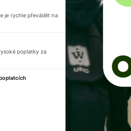
 je rychle převádět na
vysoké poplatky za
 poplatcích