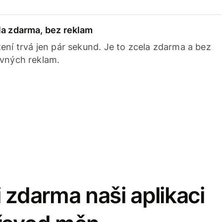
la zdarma, bez reklam
ení trvá jen pár sekund. Je to zcela zdarma a bez
avných reklam.
 zdarma naši aplikaci