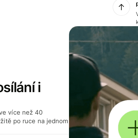
sílání i
í ve více než 40
žitě po ruce na jednom