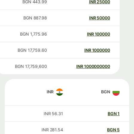
BGN
443.99
INR
25000
BGN
887.98
INR
50000
BGN
1,775.96
INR
100000
BGN
17,759.60
INR
1000000
BGN
17,759,600
INR
1000000000
INR
BGN
INR
56.31
BGN
1
INR
281.54
BGN
5