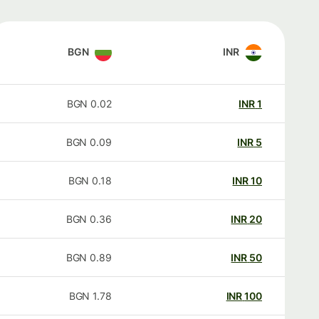
BGN
INR
BGN
0.02
INR
1
BGN
0.09
INR
5
BGN
0.18
INR
10
BGN
0.36
INR
20
BGN
0.89
INR
50
BGN
1.78
INR
100