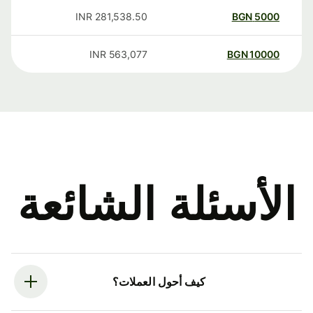
INR
281,538.50
BGN
5000
INR
563,077
BGN
10000
الأسئلة الشائعة
كيف أحول العملات؟