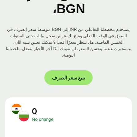
BGN،
يستخدم مخططنا التفاعلي من INR إلى BGN متوسط ​​سعر الصرف في
السوق في الوقت الفعلي ويتيح لك عرض سجل بيانات حتى السنوات
الخمس الماضية. هل تنتظر سعرًا أفضل؟ يمكنك تعيين تنبيه الآن،
وسنخبرك عندما يتحسن السعر. لن تفوتك أبدًا آخر الأخبار بفضل ملخصاتنا
اليومية.
تتبع سعر الصرف
0
No change