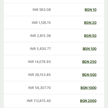
INR
563.08
BGN
10
INR
1,126.15
BGN
20
INR
2,815.38
BGN
50
INR
5,630.77
BGN
100
INR
14,076.93
BGN
250
INR
28,153.85
BGN
500
INR
56,307.70
BGN
1000
INR
112,615.40
BGN
2000