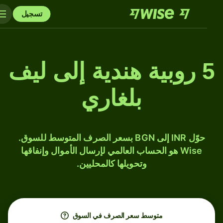
تسجيل
5 روبية هندية إلى ليف
بلغاري
حوّل INR إلى BGN بسعر الصرف المتوسط للسوق.
Wise هو الحساب العالمي لإرسال الأموال وإنفاقها
وتحويلها كالمحليين.
متوسط ​​سعر الصرف في السوق