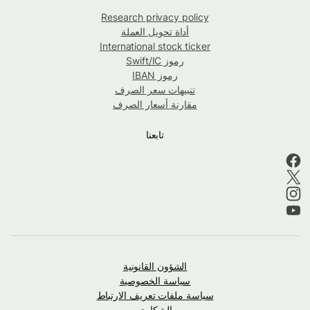
Research privacy policy
أداة تحويل العملة
International stock ticker
رموز Swift/IC
رموز IBAN
تنبيهات سعر الصرف
مقارنة أسعار الصرف
تابعنا
الشؤون القانونية
سياسة الخصوصية
سياسة ملفات تعريف الارتباط
الشكاوى