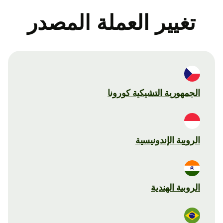
تغيير العملة المصدر
الجمهورية التشيكية كورونا
الروبية الإندونيسية
الروبية الهندية