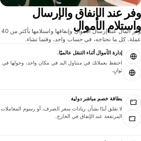
ر عند الإنفاق والإرسال
ستلام الأموال
وفّر المال عند إرسال الأموال وإنفاقها واستلامها بأكثر من 40
لة. كل ما تحتاجه، في حساب واحد، وقتما تشاء.
إدارة الأموال أثناء التنقل عالميًا.
احتفظ بعملاتك في متناول اليد في مكان واحد، وحولها في
ثوانٍ.
بطاقة خصم مباشر دولية
لا تقلق أبدًا بشأن زيادات سعر الصرف، أو رسوم المعاملات
المرتفعة عند الإنفاق في الخارج.