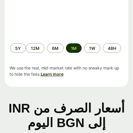
الفترة
5Y
12M
6M
1M
1W
48H
الزمنية
We use the real, mid-market rate with no sneaky mark-up
to hide the fees.
Learn more
أسعار الصرف من INR
إلى BGN اليوم