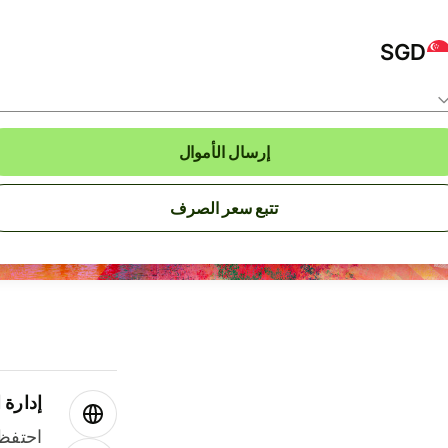
SGD
إرسال الأموال
تتبع سعر الصرف
إدارة ا
احتفظ 