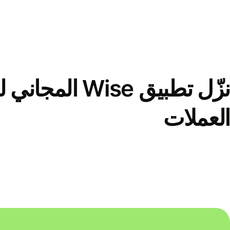
نزّل تطبيق Wise الم
العملات