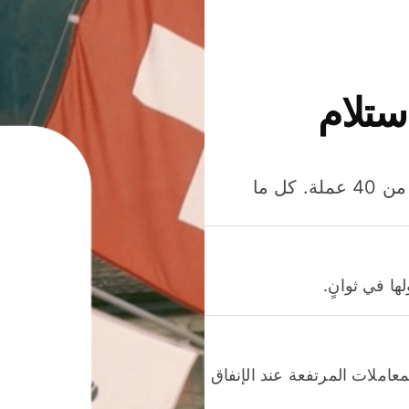
ستلام
وفّر المال عند إرسال الأموال وإنفاقها واستلامها بأكثر من 40 عملة. كل ما
ا في ثوانٍ.
عاملات المرتفعة عند الإنفاق