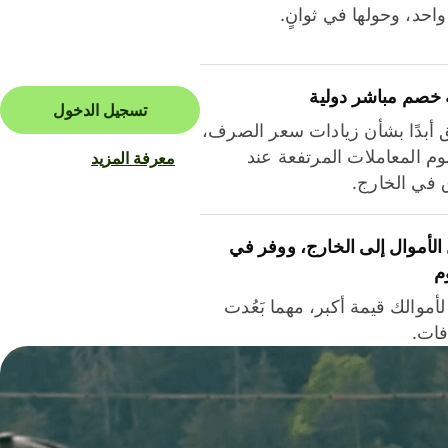
احد، وحولها في ثوانٍ.
 خصم مباشر دولية
تسجيل الدخول
ق أبدًا بشأن زيادات سعر الصرف،
م المعاملات المرتفعة عند
معرفة المزيد
ق في الخارج.
لأموال إلى الخارج، ووفر في
م
أموالك قيمة أكبر، مهما بَعُدت
فات.