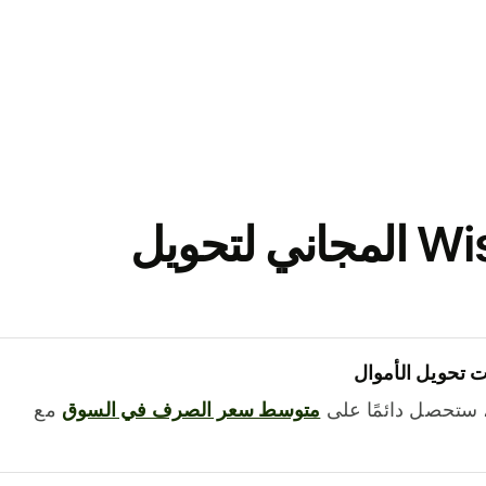
نزّل تطبيق Wise المجاني لتحويل
 تحويل الأموال
 ستحصل دائمًا على
متوسط ​​سعر الصرف في السوق
مع