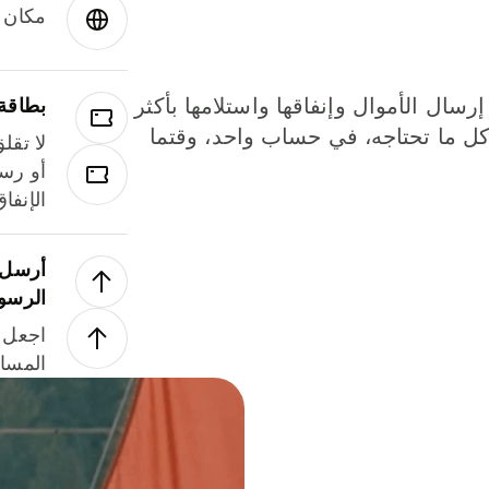
مكان و
إرسال الأموال وإنفاقها واستلامها بأكثر
بطاقة
لة. كل ما تحتاجه، في حساب واحد، وقتما
لا تقل
أو رسو
الإنفا
أرسل ا
الرسو
اجعل ل
المسا