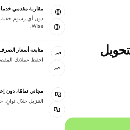
مقارنة مقدمي خدمات
دون أي رسوم خفية،
Wise.
جاني لتحويل
متابعة أسعار الصرف
احفظ عملاتك المفضل
مجاني تمامًا، دون إع
التنزيل خلال ثوانٍ. 