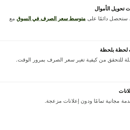
 تحويل الأموال
 ستحصل دائمًا على
متوسط ​​سعر الصرف في السوق
مع
 لحظة بلحظة
ة للتحقق من كيفية تغير سعر الصرف بمرور الوقت.
لانات
خدمة مجانية تمامًا ودون إعلانات مزعجة.