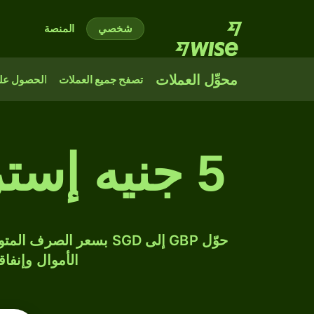
شخصي
المنصة
محوِّل العملات
تصفح جميع العملات
الحصول على
5 جنيه إسترليني إلى دولار سنغافوري
الأموال وإنفاق