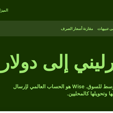
الميز
 تنبيهات
مقارنة أسعار الصرف
حوّل GBP إلى SGD بسعر الصرف المتوسط للسوق. Wise هو الحساب العالمي لإرسال
ها وتحويلها كالمحليين.