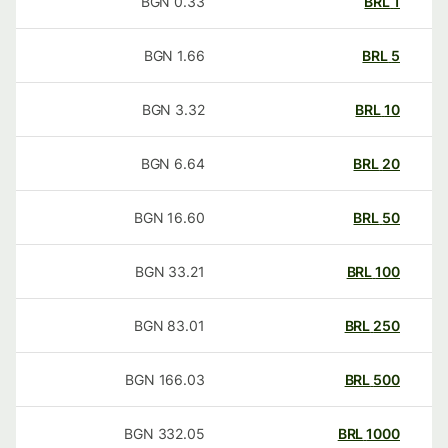
BGN
0.33
BRL
1
BGN
1.66
BRL
5
BGN
3.32
BRL
10
BGN
6.64
BRL
20
BGN
16.60
BRL
50
BGN
33.21
BRL
100
BGN
83.01
BRL
250
BGN
166.03
BRL
500
BGN
332.05
BRL
1000