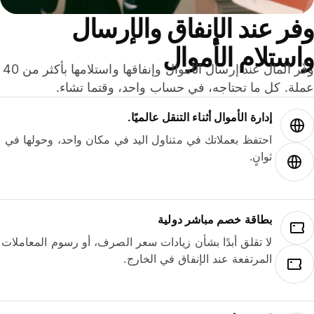
ر عند الإنفاق والإرسال
ستلام الأموال
وفّر المال عند إرسال الأموال وإنفاقها واستلامها بأكثر من 40
لة. كل ما تحتاجه، في حساب واحد، وقتما تشاء.
إدارة الأموال أثناء التنقل عالميًا.
احتفظ بعملاتك في متناول اليد في مكان واحد، وحولها في
ثوانٍ.
بطاقة خصم مباشر دولية
لا تقلق أبدًا بشأن زيادات سعر الصرف، أو رسوم المعاملات
المرتفعة عند الإنفاق في الخارج.