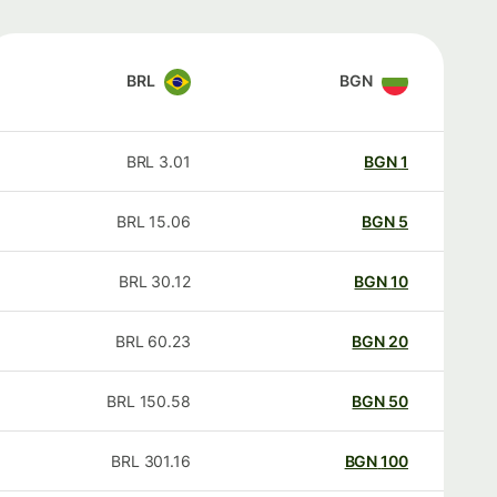
BRL
BGN
BRL
3.01
BGN
1
BRL
15.06
BGN
5
BRL
30.12
BGN
10
BRL
60.23
BGN
20
BRL
150.58
BGN
50
BRL
301.16
BGN
100