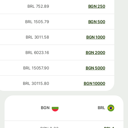
BRL
752.89
BGN
250
BRL
1505.79
BGN
500
BRL
3011.58
BGN
1000
BRL
6023.16
BGN
2000
BRL
15057.90
BGN
5000
BRL
30115.80
BGN
10000
BGN
BRL