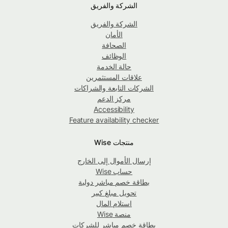
الشركة والفريق
الشركة والفريق
الأمان
الصحافة
الوظائف
حالة الخدمة
علاقات المستثمرين
الشركات التابعة والشراكات
مركز الدعم
Accessibility
Feature availability checker
منتجات Wise
إرسال الأموال إلى الخارج
حساب Wise
بطاقة خصم مباشر دولية
تحويل مبلغ كبير
استلام المال
منصة Wise
بطاقة خصم مباشر للشركات