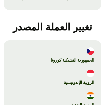
تغيير العملة المصدر
الجمهورية التشيكية كورونا
الروبية الإندونيسية
الروبية الهندية