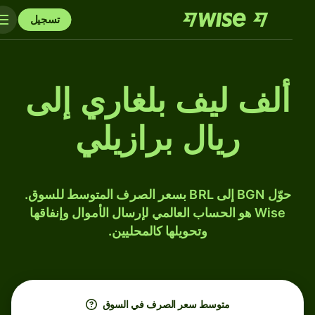
تسجيل
ألف ليف بلغاري إلى
ريال برازيلي
حوّل BGN إلى BRL بسعر الصرف المتوسط للسوق.
Wise هو الحساب العالمي لإرسال الأموال وإنفاقها
وتحويلها كالمحليين.
متوسط ​​سعر الصرف في السوق