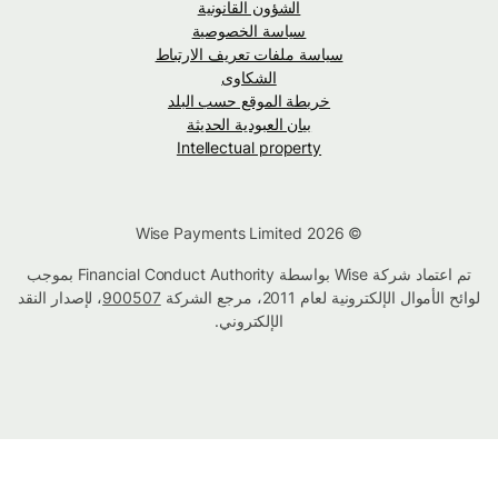
الشؤون القانونية
سياسة الخصوصية
سياسة ملفات تعريف الارتباط
الشكاوى
خريطة الموقع حسب البلد
بيان العبودية الحديثة
Intellectual property
© Wise Payments Limited 2026
تم اعتماد شركة Wise بواسطة Financial Conduct Authority بموجب
لوائح الأموال الإلكترونية لعام 2011، مرجع الشركة
900507
، لإصدار النقد
الإلكتروني.