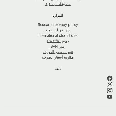
مدفوعات جماعية
الموارد
Research privacy policy
أداة تحويل العملة
International stock ticker
رموز Swift/IC
رموز IBAN
تنبيهات سعر الصرف
مقارنة أسعار الصرف
تابعنا