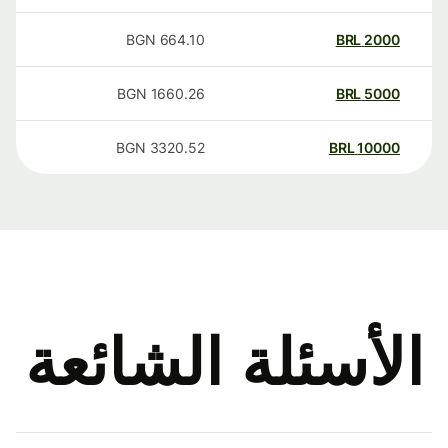
BGN
664.10
BRL
2000
BGN
1660.26
BRL
5000
BGN
3320.52
BRL
10000
الأسئلة الشائعة