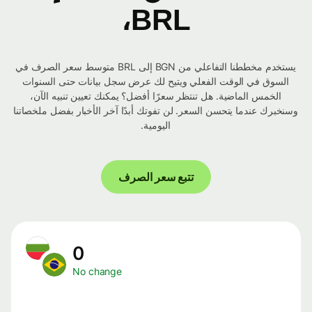
BRL،
يستخدم مخططنا التفاعلي من BGN إلى BRL متوسط ​​سعر الصرف في
السوق في الوقت الفعلي ويتيح لك عرض سجل بيانات حتى السنوات
الخمس الماضية. هل تنتظر سعرًا أفضل؟ يمكنك تعيين تنبيه الآن،
وسنخبرك عندما يتحسن السعر. لن تفوتك أبدًا آخر الأخبار بفضل ملخصاتنا
اليومية.
تتبع سعر الصرف
0
No change