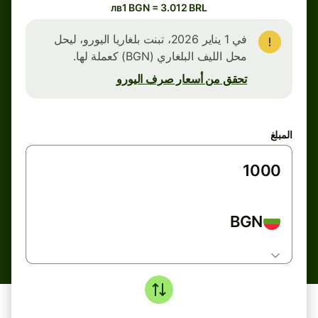
лв1 BGN = 3.012 BRL
في 1 يناير 2026، تبنت بلغاريا اليورو، ليحل
محل الليف البلغاري (BGN) كعملة لها.
تحقق من أسعار صرف اليورو
المبلغ
BGN