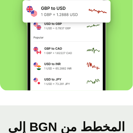
المخطط من BGN إلى