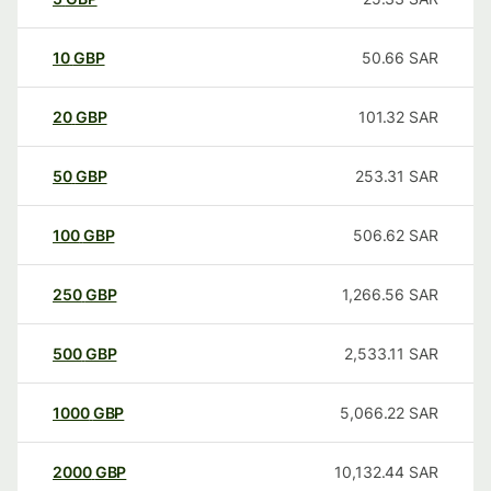
10
GBP
50.66
SAR
20
GBP
101.32
SAR
50
GBP
253.31
SAR
100
GBP
506.62
SAR
250
GBP
1,266.56
SAR
500
GBP
2,533.11
SAR
1000
GBP
5,066.22
SAR
2000
GBP
10,132.44
SAR