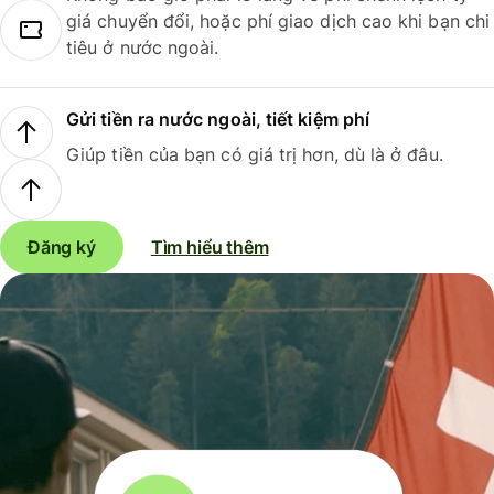
giá chuyển đổi, hoặc phí giao dịch cao khi bạn chi
tiêu ở nước ngoài.
Gửi tiền ra nước ngoài, tiết kiệm phí
Giúp tiền của bạn có giá trị hơn, dù là ở đâu.
Đăng ký
Tìm hiểu thêm