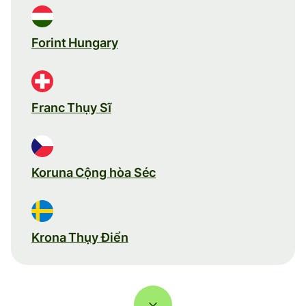
Forint Hungary
Franc Thụy Sĩ
Koruna Cộng hòa Séc
Krona Thụy Điển