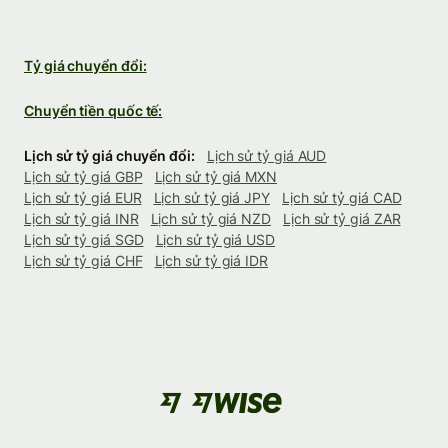
Tỷ giá chuyển đổi:
Chuyển tiền quốc tế:
Lịch sử tỷ giá chuyển đổi:
Lịch sử tỷ giá AUD
Lịch sử tỷ giá GBP
Lịch sử tỷ giá MXN
Lịch sử tỷ giá EUR
Lịch sử tỷ giá JPY
Lịch sử tỷ giá CAD
Lịch sử tỷ giá INR
Lịch sử tỷ giá NZD
Lịch sử tỷ giá ZAR
Lịch sử tỷ giá SGD
Lịch sử tỷ giá USD
Lịch sử tỷ giá CHF
Lịch sử tỷ giá IDR