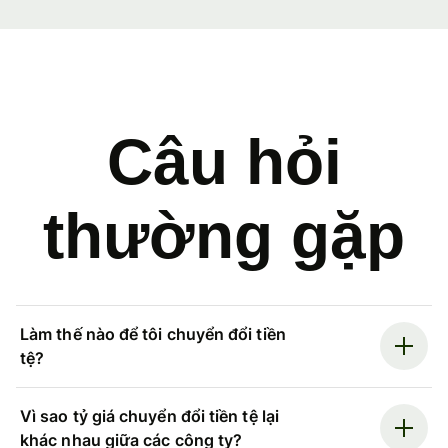
Câu hỏi
thường gặp
Làm thế nào để tôi chuyển đổi tiền
tệ?
Vì sao tỷ giá chuyển đổi tiền tệ lại
khác nhau giữa các công ty?