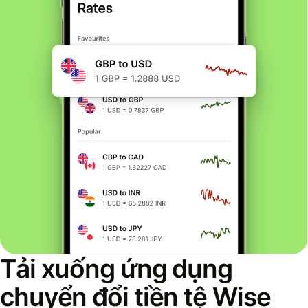
Tải xuống ứng dụng
chuyển đổi tiền tệ Wise