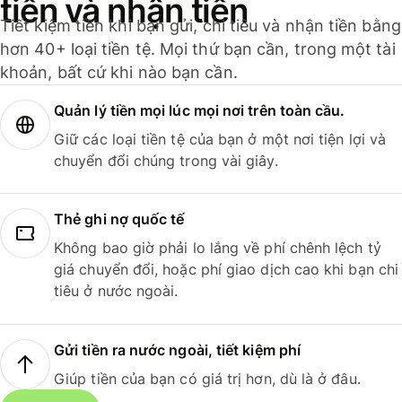
tiền và nhận tiền
Tiết kiệm tiền khi bạn gửi, chi tiêu và nhận tiền bằng
hơn 40+ loại tiền tệ. Mọi thứ bạn cần, trong một tài
khoản, bất cứ khi nào bạn cần.
Quản lý tiền mọi lúc mọi nơi trên toàn cầu.
Giữ các loại tiền tệ của bạn ở một nơi tiện lợi và
chuyển đổi chúng trong vài giây.
Thẻ ghi nợ quốc tế
Không bao giờ phải lo lắng về phí chênh lệch tỷ
giá chuyển đổi, hoặc phí giao dịch cao khi bạn chi
tiêu ở nước ngoài.
Gửi tiền ra nước ngoài, tiết kiệm phí
Giúp tiền của bạn có giá trị hơn, dù là ở đâu.