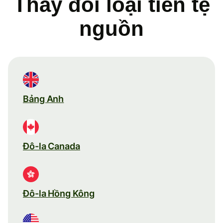
Thay đổi loại tiền tệ
nguồn
Bảng Anh
Đô-la Canada
Đô-la Hồng Kông