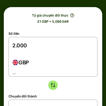
Tỷ giá chuyển đổi thực
£1 GBP = 5,066 SAR
Số tiền
GBP
Chuyển đổi thành