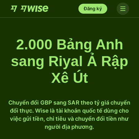
Đăng ký
2.000 Bảng Anh
sang Riyal Ả Rập
Xê Út
Chuyển đổi GBP sang SAR theo tỷ giá chuyển
đổi thực. Wise là tài khoản quốc tế dùng cho
việc gửi tiền, chi tiêu và chuyển đổi tiền như
người địa phương.