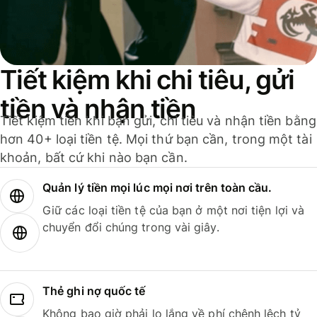
Tiết kiệm khi chi tiêu, gửi
tiền và nhận tiền
Tiết kiệm tiền khi bạn gửi, chi tiêu và nhận tiền bằng
hơn 40+ loại tiền tệ. Mọi thứ bạn cần, trong một tài
khoản, bất cứ khi nào bạn cần.
Quản lý tiền mọi lúc mọi nơi trên toàn cầu.
Giữ các loại tiền tệ của bạn ở một nơi tiện lợi và
chuyển đổi chúng trong vài giây.
Thẻ ghi nợ quốc tế
Không bao giờ phải lo lắng về phí chênh lệch tỷ