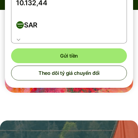
SAR
Gửi tiền
Theo dõi tỷ giá chuyển đổi