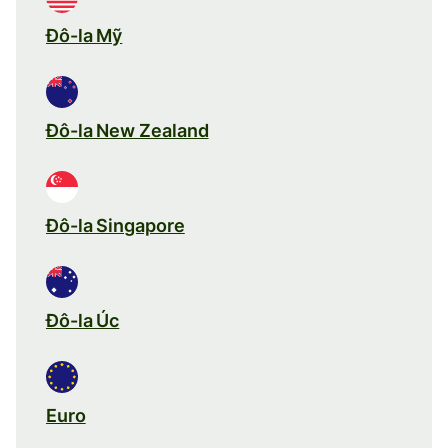
Đô-la Mỹ
Đô-la New Zealand
Đô-la Singapore
Đô-la Úc
Euro