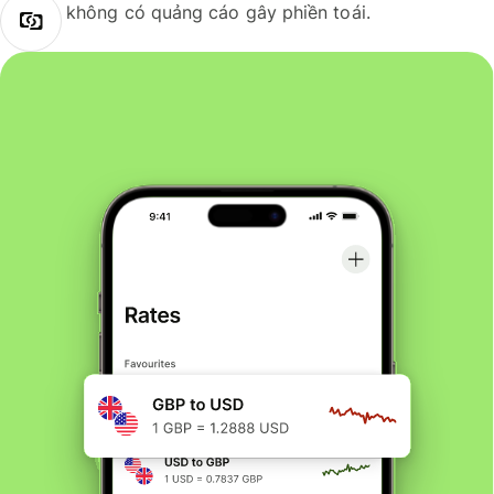
không có quảng cáo gây phiền toái.