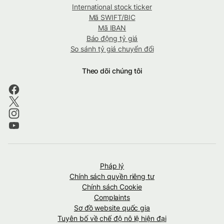
International stock ticker
Mã SWIFT/BIC
Mã IBAN
Báo động tỷ giá
So sánh tỷ giá chuyển đổi
Theo dõi chúng tôi
Pháp lý
Chính sách quyền riêng tư
Chính sách Cookie
Complaints
Sơ đồ website quốc gia
Tuyên bố về chế độ nô lệ hiện đại