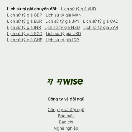
Lịch sử tỷ giá chuyển đổi:
Lịch sử tỷ giá AUD
Lịch sử tỷ giá GBP
Lịch sử tỷ giá MXN
Lịch sử tỷ giá EUR
Lịch sử tỷ giá JPY
Lịch sử tỷ giá CAD
Lịch sử tỷ giá INR
Lịch sử tỷ giá NZD
Lịch sử tỷ giá ZAR
Lịch sử tỷ giá SGD
Lịch sử tỷ giá USD
Lịch sử tỷ giá CHF
Lịch sử tỷ giá IDR
Công ty và đội ngũ
Công ty và đội ngũ
Bảo mật
Báo chí
Nghề nghiệp