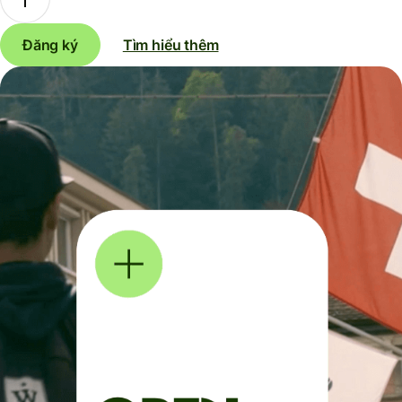
Đăng ký
Tìm hiểu thêm