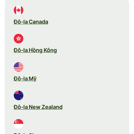
Đô-la Canada
Đô-la Hồng Kông
Đô-la Mỹ
Đô-la New Zealand