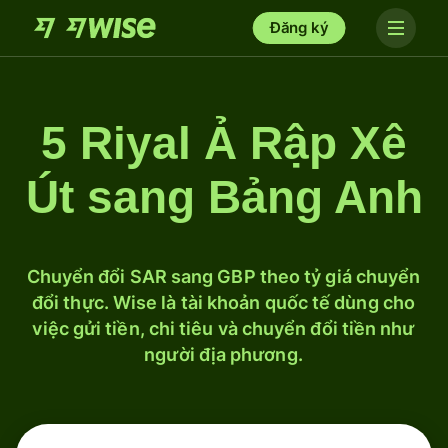
Đăng ký
5 Riyal Ả Rập Xê
Út sang Bảng Anh
Chuyển đổi SAR sang GBP theo tỷ giá chuyển
đổi thực. Wise là tài khoản quốc tế dùng cho
việc gửi tiền, chi tiêu và chuyển đổi tiền như
người địa phương.