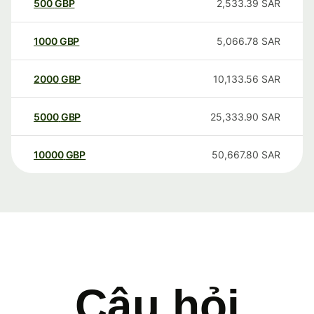
500
GBP
2,533.39
SAR
1000
GBP
5,066.78
SAR
2000
GBP
10,133.56
SAR
5000
GBP
25,333.90
SAR
10000
GBP
50,667.80
SAR
Câu hỏi