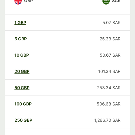
GBP
SAR
1
GBP
5.07
SAR
5
GBP
25.33
SAR
10
GBP
50.67
SAR
20
GBP
101.34
SAR
50
GBP
253.34
SAR
100
GBP
506.68
SAR
250
GBP
1,266.70
SAR