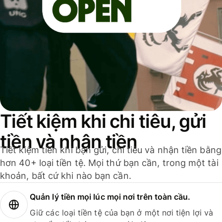
Tiết kiệm khi chi tiêu, gửi
tiền và nhận tiền
Tiết kiệm tiền khi bạn gửi, chi tiêu và nhận tiền bằng
hơn 40+ loại tiền tệ. Mọi thứ bạn cần, trong một tài
khoản, bất cứ khi nào bạn cần.
Quản lý tiền mọi lúc mọi nơi trên toàn cầu.
Giữ các loại tiền tệ của bạn ở một nơi tiện lợi và