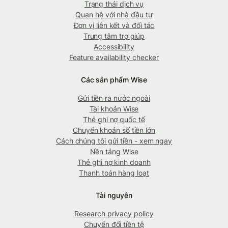
Trạng thái dịch vụ
Quan hệ với nhà đầu tư
Đơn vị liên kết và đối tác
Trung tâm trợ giúp
Accessibility
Feature availability checker
Các sản phẩm Wise
Gửi tiền ra nước ngoài
Tài khoản Wise
Thẻ ghi nợ quốc tế
Chuyển khoản số tiền lớn
Cách chúng tôi gửi tiền - xem ngay
Nền tảng Wise
Thẻ ghi nợ kinh doanh
Thanh toán hàng loạt
Tài nguyên
Research privacy policy
Chuyển đổi tiền tệ