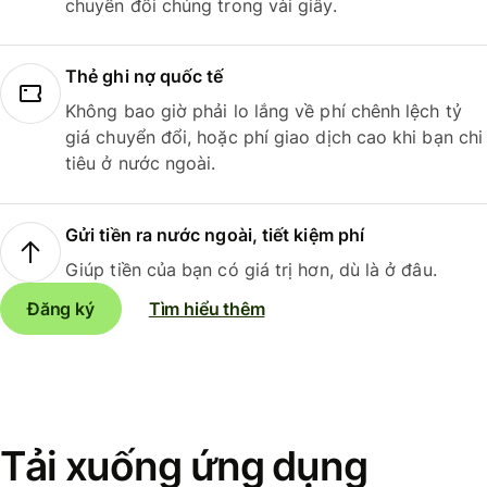
chuyển đổi chúng trong vài giây.
Thẻ ghi nợ quốc tế
Không bao giờ phải lo lắng về phí chênh lệch tỷ
giá chuyển đổi, hoặc phí giao dịch cao khi bạn chi
tiêu ở nước ngoài.
Gửi tiền ra nước ngoài, tiết kiệm phí
Giúp tiền của bạn có giá trị hơn, dù là ở đâu.
Đăng ký
Tìm hiểu thêm
Tải xuống ứng dụng