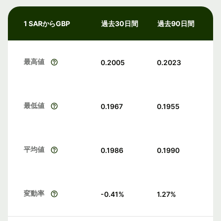
1 SARからGBP
過去30日間
過去90日間
最高値
0.2005
0.2023
最低値
0.1967
0.1955
平均値
0.1986
0.1990
変動率
-0.41
%
1.27
%