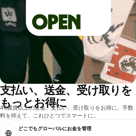
支払い、送金、受け取りを
もっとお得に
40通貨以上の送金、支払い、受け取りをお得に。手数
料を抑えて、これひとつでスマートに。
どこでもグ⁠ロ⁠ー⁠バ⁠ルにお金を管理