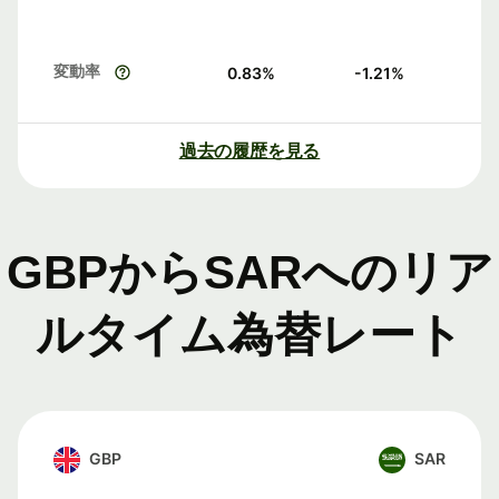
変動率
0.83
%
-1.21
%
過去の履歴を見る
GBPからSARへのリア
ルタイム為替レート
GBP
SAR