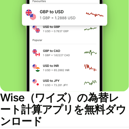
Wise（ワイズ）の為替レ
ート計算アプリを無料ダウ
ンロード