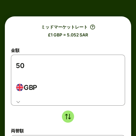
ミッドマーケットレート
£1 GBP = 5.052 SAR
金額
GBP
両替額