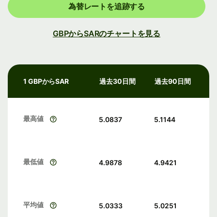
為替レートを追跡する
GBPからSARのチャートを見る
1 GBPからSAR
過去30日間
過去90日間
最高値
5.0837
5.1144
最低値
4.9878
4.9421
平均値
5.0333
5.0251