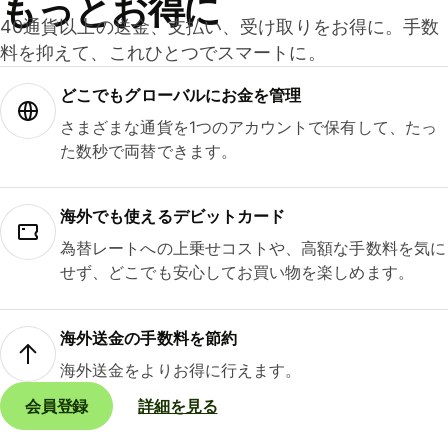
もっとお得に
40通貨以上の送金、支払い、受け取りをお得に。手数
料を抑えて、これひとつでスマートに。
どこでもグ⁠ロ⁠ー⁠バ⁠ルにお金を管理
さまざまな通貨を1つのアカウントで保有して、たっ
た数秒で両替できます。
海外でも使えるデビットカード
為替レートへの上乗せコストや、高額な手数料を気に
せず、どこでも安心してお買い物を楽しめます。
海外送金の手数料を節約
海外送金をよりお得に行えます。
会員登録
詳細を見る