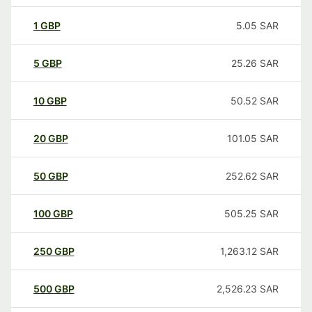
1
GBP
5.05
SAR
5
GBP
25.26
SAR
10
GBP
50.52
SAR
20
GBP
101.05
SAR
50
GBP
252.62
SAR
100
GBP
505.25
SAR
250
GBP
1,263.12
SAR
500
GBP
2,526.23
SAR