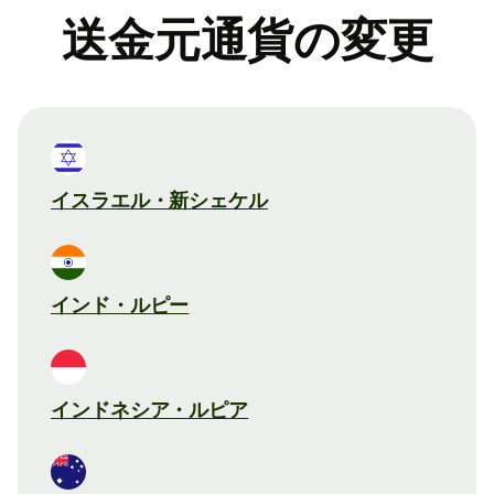
送金元通貨の変更
イスラエル・新シェケル
インド・ルピー
インドネシア・ルピア