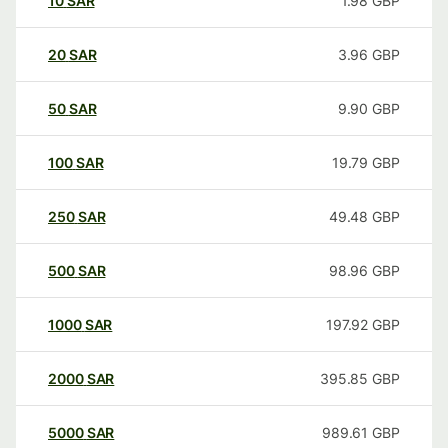
10
SAR
1.98
GBP
20
SAR
3.96
GBP
50
SAR
9.90
GBP
100
SAR
19.79
GBP
250
SAR
49.48
GBP
500
SAR
98.96
GBP
1000
SAR
197.92
GBP
2000
SAR
395.85
GBP
5000
SAR
989.61
GBP