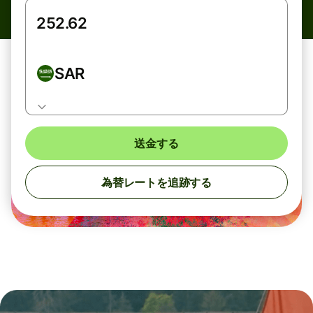
SAR
送金する
為替レートを追跡する