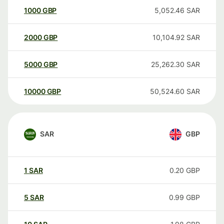
1000
GBP
5,052.46
SAR
2000
GBP
10,104.92
SAR
5000
GBP
25,262.30
SAR
10000
GBP
50,524.60
SAR
SAR
GBP
1
SAR
0.20
GBP
5
SAR
0.99
GBP