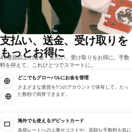
支払い、送金、受け取りを
もっとお得に
40通貨以上の送金、支払い、受け取りをお得に。手数
料を抑えて、これひとつでスマートに。
どこでもグ⁠ロ⁠ー⁠バ⁠ルにお金を管理
さまざまな通貨を1つのアカウントで保有して、たっ
た数秒で両替できます。
海外でも使えるデビットカード
為替レートへの上乗せコストや、高額な手数料を気に