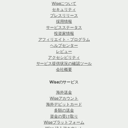
Wiseについて
セキュリティ
プレスリリース
採用情報
サービスステータス
投資家情報
アフィリエイト・プログラム
ヘルプセンター
レビュー
アクセシビリティ
サービス提供状況の確認ツール
会社概要
Wiseのサービス
海外送金
Wiseアカウント
海外デビットカード
多額の送金
資金の受け取り
Wiseプラットフォーム