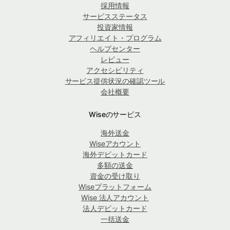
採用情報
サービスステータス
投資家情報
アフィリエイト・プログラム
ヘルプセンター
レビュー
アクセシビリティ
サービス提供状況の確認ツール
会社概要
Wiseのサービス
海外送金
Wiseアカウント
海外デビットカード
多額の送金
資金の受け取り
Wiseプラットフォーム
Wise 法人アカウント
法人デビットカード
一括送金