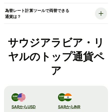
為替レート計算ツールで両替できる
通貨は？
サウジアラビア・リ
ヤルのトップ通貨ペ
ア
SARからUSD
SARからINR