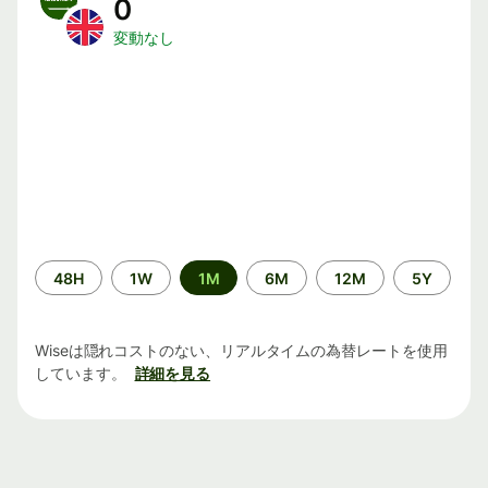
0
変動なし
期
48H
1W
1M
6M
12M
5Y
間
Wiseは隠れコストのない、リアルタイムの為替レートを使用
しています。
詳細を見る