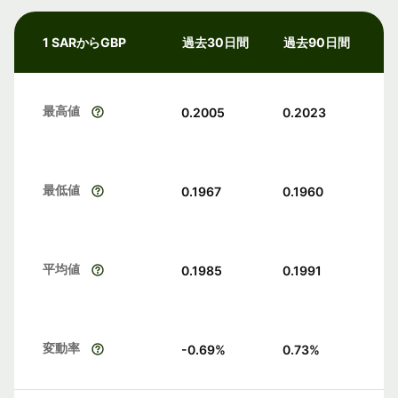
1 SARからGBP
過去30日間
過去90日間
最高値
0.2005
0.2023
最低値
0.1967
0.1960
平均値
0.1985
0.1991
変動率
-0.69
%
0.73
%