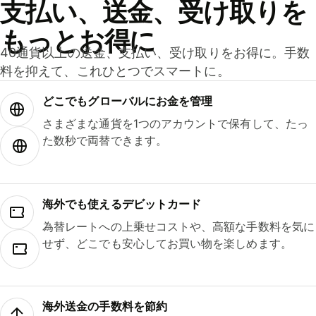
支払い、送金、受け取りを
もっとお得に
40通貨以上の送金、支払い、受け取りをお得に。手数
料を抑えて、これひとつでスマートに。
どこでもグ⁠ロ⁠ー⁠バ⁠ルにお金を管理
さまざまな通貨を1つのアカウントで保有して、たっ
た数秒で両替できます。
海外でも使えるデビットカード
為替レートへの上乗せコストや、高額な手数料を気に
せず、どこでも安心してお買い物を楽しめます。
海外送金の手数料を節約