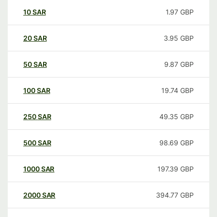
10
SAR
1.97
GBP
20
SAR
3.95
GBP
50
SAR
9.87
GBP
100
SAR
19.74
GBP
250
SAR
49.35
GBP
500
SAR
98.69
GBP
1000
SAR
197.39
GBP
2000
SAR
394.77
GBP