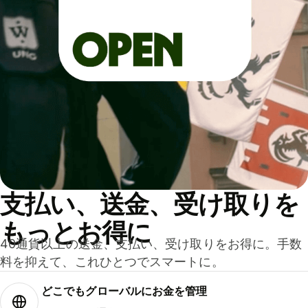
支払い、送金、受け取りを
もっとお得に
40通貨以上の送金、支払い、受け取りをお得に。手数
料を抑えて、これひとつでスマートに。
どこでもグ⁠ロ⁠ー⁠バ⁠ルにお金を管理