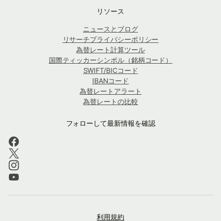
リソース
ニュースとブログ
リサーチプライバシーポリシー
為替レート計算ツール
国際ティッカーシンボル（銘柄コード）
SWIFT/BICコード
IBANコード
為替レートアラート
為替レートの比較
フォローして最新情報を確認
利用規約