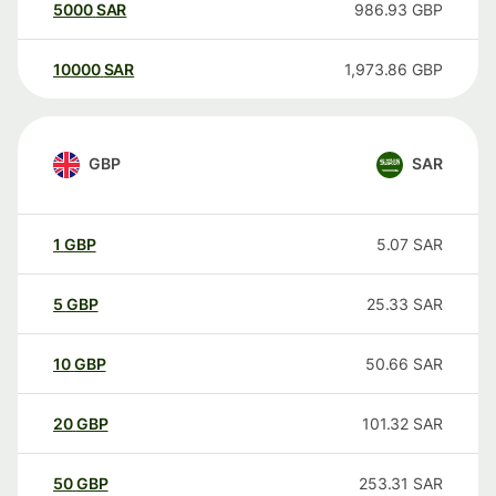
5000
SAR
986.93
GBP
10000
SAR
1,973.86
GBP
GBP
SAR
1
GBP
5.07
SAR
5
GBP
25.33
SAR
10
GBP
50.66
SAR
20
GBP
101.32
SAR
50
GBP
253.31
SAR