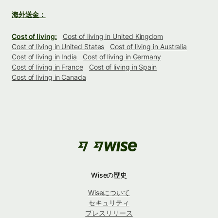
海外送金：
Cost of living:
Cost of living in United Kingdom
Cost of living in United States
Cost of living in Australia
Cost of living in India
Cost of living in Germany
Cost of living in France
Cost of living in Spain
Cost of living in Canada
Wiseの歴史
Wiseについて
セキュリティ
プレスリリース