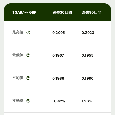
1 SARからGBP
過去30日間
過去90日間
最高値
0.2005
0.2023
最低値
0.1967
0.1955
平均値
0.1986
0.1990
変動率
-0.42
%
1.26
%