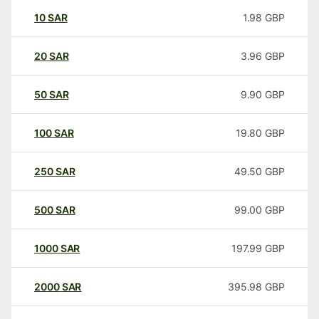
10
SAR
1.98
GBP
20
SAR
3.96
GBP
50
SAR
9.90
GBP
100
SAR
19.80
GBP
250
SAR
49.50
GBP
500
SAR
99.00
GBP
1000
SAR
197.99
GBP
2000
SAR
395.98
GBP