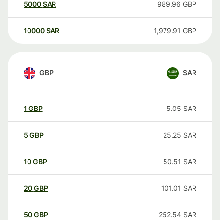
5000
SAR
989.96
GBP
10000
SAR
1,979.91
GBP
GBP
SAR
1
GBP
5.05
SAR
5
GBP
25.25
SAR
10
GBP
50.51
SAR
20
GBP
101.01
SAR
50
GBP
252.54
SAR