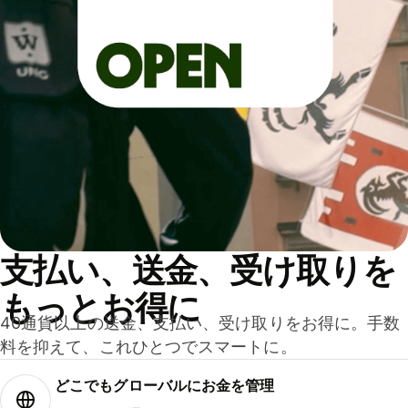
支払い、送金、受け取りを
もっとお得に
40通貨以上の送金、支払い、受け取りをお得に。手数
料を抑えて、これひとつでスマートに。
どこでもグ⁠ロ⁠ー⁠バ⁠ルにお金を管理