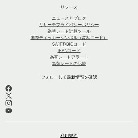
リソース
ニュースとブログ
リサーチプライバシーポリシー
為替レート計算ツール
国際ティッカーシンボル（銘柄コード）
SWIFT/BICコード
IBANコード
為替レートアラート
為替レートの比較
フォローして最新情報を確認
利用規約