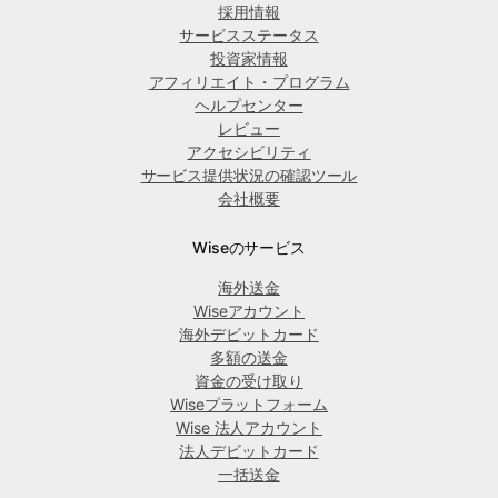
採用情報
サービスステータス
投資家情報
アフィリエイト・プログラム
ヘルプセンター
レビュー
アクセシビリティ
サービス提供状況の確認ツール
会社概要
Wiseのサービス
海外送金
Wiseアカウント
海外デビットカード
多額の送金
資金の受け取り
Wiseプラットフォーム
Wise 法人アカウント
法人デビットカード
一括送金