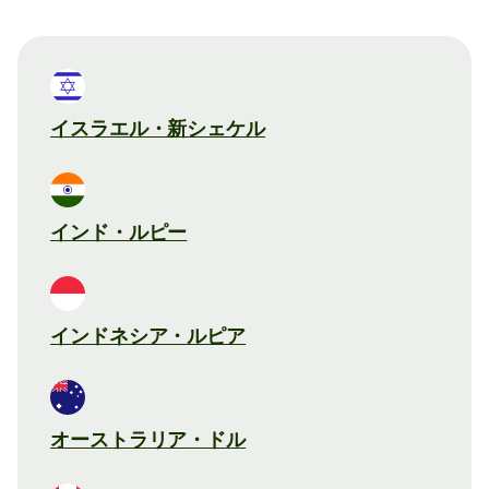
イスラエル・新シェケル
インド・ルピー
インドネシア・ルピア
オーストラリア・ドル