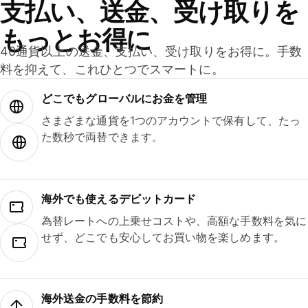
支払い、送金、受け取りを
もっとお得に
40通貨以上の送金、支払い、受け取りをお得に。手数
料を抑えて、これひとつでスマートに。
どこでもグ⁠ロ⁠ー⁠バ⁠ルにお金を管理
さまざまな通貨を1つのアカウントで保有して、たっ
た数秒で両替できます。
海外でも使えるデビットカード
為替レートへの上乗せコストや、高額な手数料を気に
せず、どこでも安心してお買い物を楽しめます。
海外送金の手数料を節約