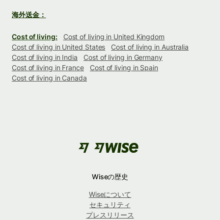
海外送金：
Cost of living:
Cost of living in United Kingdom
Cost of living in United States
Cost of living in Australia
Cost of living in India
Cost of living in Germany
Cost of living in France
Cost of living in Spain
Cost of living in Canada
Wiseの歴史
Wiseについて
セキュリティ
プレスリリース