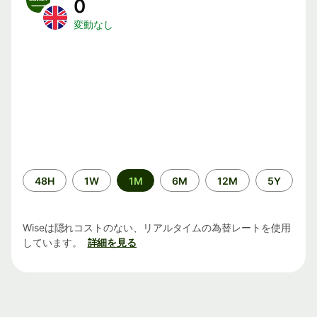
0
変動なし
期
48H
1W
1M
6M
12M
5Y
間
Wiseは隠れコストのない、リアルタイムの為替レートを使用
しています。
詳細を見る