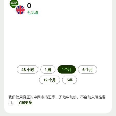
0
无变动
时
48 小时
1 周
1 个月
6 个月
间
段
12 个月
5年
我们使用真正的中间市场汇率，无暗中加价，不会加入隐性费
用。
了解更多