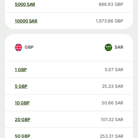
5000
SAR
986.93
GBP
10000
SAR
1,973.86
GBP
GBP
SAR
1
GBP
5.07
SAR
5
GBP
25.33
SAR
10
GBP
50.66
SAR
20
GBP
101.32
SAR
50
GBP
253.31
SAR