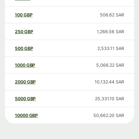
100
GBP
506.62
SAR
250
GBP
1,266.56
SAR
500
GBP
2,533.11
SAR
1000
GBP
5,066.22
SAR
2000
GBP
10,132.44
SAR
5000
GBP
25,331.10
SAR
10000
GBP
50,662.20
SAR