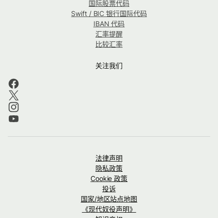
国际股票代码
Swift / BIC 银行国际代码
IBAN 代码
汇率提醒
比较汇率
关注我们
法律声明
隐私政策
Cookie 政策
投诉
国家/地区站点地图
《现代奴役声明》