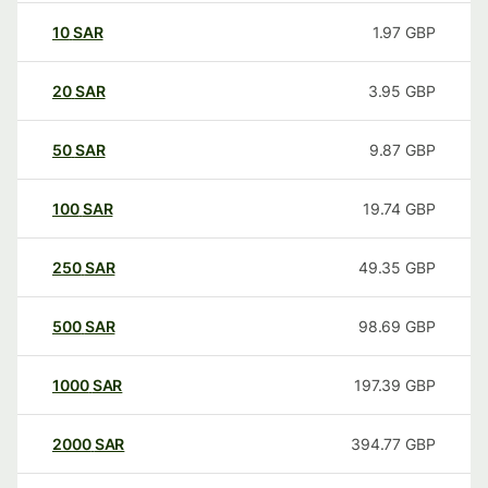
10
SAR
1.97
GBP
20
SAR
3.95
GBP
50
SAR
9.87
GBP
100
SAR
19.74
GBP
250
SAR
49.35
GBP
500
SAR
98.69
GBP
1000
SAR
197.39
GBP
2000
SAR
394.77
GBP