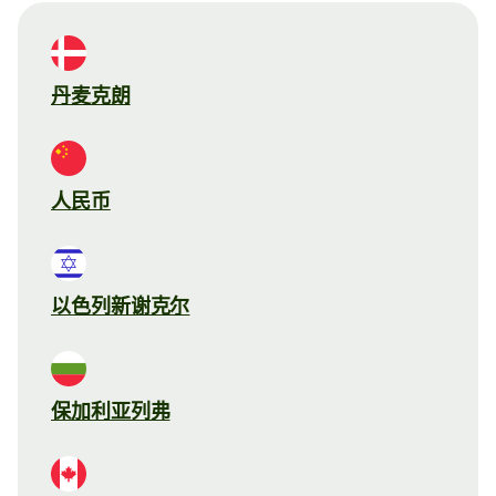
丹麦克朗
人民币
以色列新谢克尔
保加利亚列弗