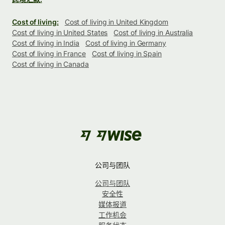
Cost of living:
Cost of living in United Kingdom
Cost of living in United States
Cost of living in Australia
Cost of living in India
Cost of living in Germany
Cost of living in France
Cost of living in Spain
Cost of living in Canada
公司与团队
公司与团队
安全性
媒体报道
工作机会