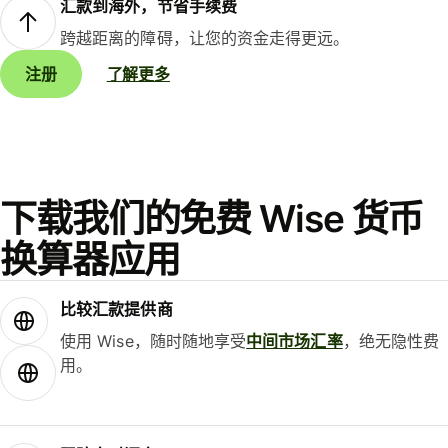
汇款到海外，节省手续费
跨越距离的障碍，让您的资金走得更远。
注册
了解更多
下载我们的免费 Wise 货币
换算器应用
比较汇款提供商
使用 Wise，随时随地享受
中间市场汇率
，绝无隐性费
用。