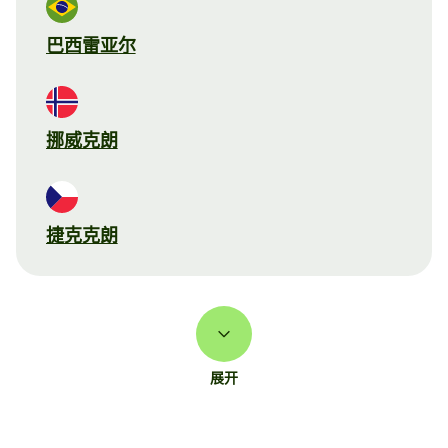
巴西雷亚尔
挪威克朗
捷克克朗
展开