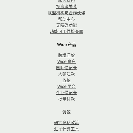
服务状态
投资者关系
联盟机构与合作伙伴
帮助中心
无障碍功能
功能可用性检查器
Wise 产品
跨境汇款
Wise 账户
国际借记卡
大额汇款
收款
Wise 平台
企业借记卡
批量付款
资源
研究隐私政策
汇率计算工具