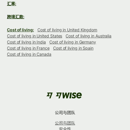
汇率:
跨境汇款:
Cost of living:
Cost of living in United Kingdom
Cost of living in United States
Cost of living in Australia
Cost of living in India
Cost of living in Germany
Cost of living in France
Cost of living in Spain
Cost of living in Canada
公司与团队
公司与团队
安全性