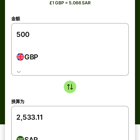
£1 GBP = 5.066 SAR
金额
GBP
换算为
SAR