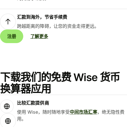
汇款到海外，节省手续费
跨越距离的障碍，让您的资金走得更远。
注册
了解更多
下载我们的免费 Wise 货币
换算器应用
比较汇款提供商
使用 Wise，随时随地享受
中间市场汇率
，绝无隐性费
用。