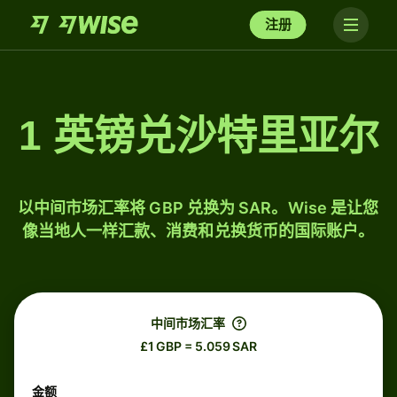
注册
1 英镑兑沙特里亚尔
以中间市场汇率将 GBP 兑换为 SAR。Wise 是让您
像当地人一样汇款、消费和兑换货币的国际账户。
中间市场汇率
£1 GBP = 5.059 SAR
金额