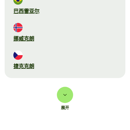
巴西雷亚尔
挪威克朗
捷克克朗
展开