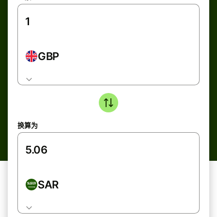
GBP
换算为
SAR