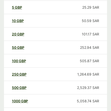
5
GBP
25.29
SAR
10
GBP
50.59
SAR
20
GBP
101.17
SAR
50
GBP
252.94
SAR
100
GBP
505.87
SAR
250
GBP
1,264.69
SAR
500
GBP
2,529.37
SAR
1000
GBP
5,058.74
SAR