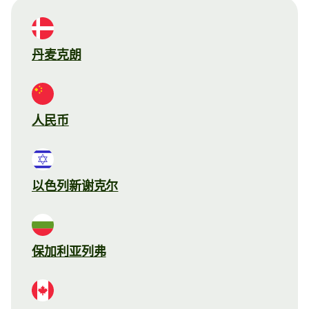
丹麦克朗
人民币
以色列新谢克尔
保加利亚列弗