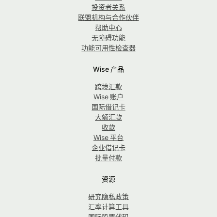
投资者关系
联盟机构与合作伙伴
帮助中心
无障碍功能
功能可用性检查器
Wise 产品
跨境汇款
Wise 账户
国际借记卡
大额汇款
收款
Wise 平台
企业借记卡
批量付款
资源
研究隐私政策
汇率计算工具
国际股票代码