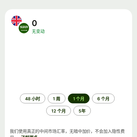
0
无变动
时
48 小时
1 周
1 个月
6 个月
间
段
12 个月
5年
我们使用真正的中间市场汇率，无暗中加价，不会加入隐性费