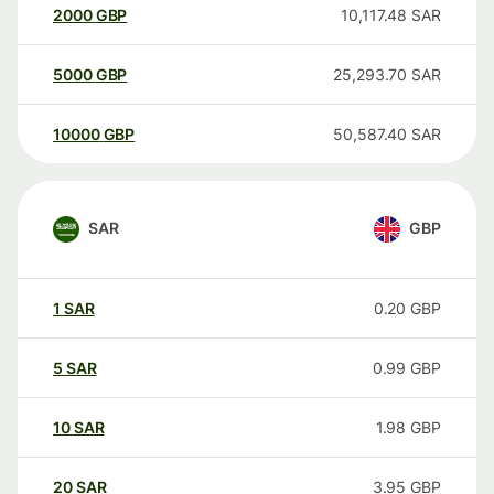
2000
GBP
10,117.48
SAR
5000
GBP
25,293.70
SAR
10000
GBP
50,587.40
SAR
SAR
GBP
1
SAR
0.20
GBP
5
SAR
0.99
GBP
10
SAR
1.98
GBP
20
SAR
3.95
GBP