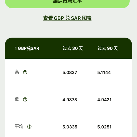
跟踪市场汇率
查看 GBP 兑 SAR 图表
1 GBP兑SAR
过去 30 天
过去 90 天
高
5.0837
5.1144
低
4.9878
4.9421
平均
5.0335
5.0251