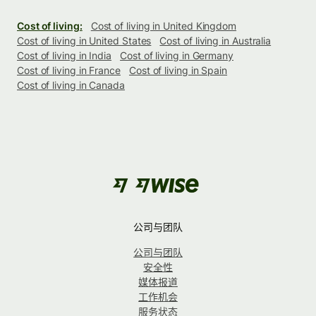
Cost of living:
Cost of living in United Kingdom
Cost of living in United States
Cost of living in Australia
Cost of living in India
Cost of living in Germany
Cost of living in France
Cost of living in Spain
Cost of living in Canada
公司与团队
公司与团队
安全性
媒体报道
工作机会
服务状态