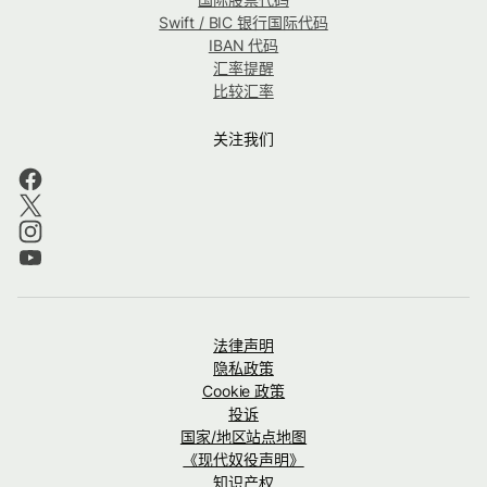
Swift / BIC 银行国际代码
IBAN 代码
汇率提醒
比较汇率
关注我们
法律声明
隐私政策
Cookie 政策
投诉
国家/地区站点地图
《现代奴役声明》
知识产权