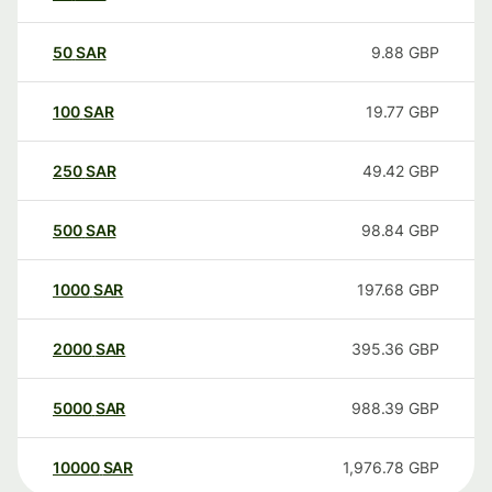
50
SAR
9.88
GBP
100
SAR
19.77
GBP
250
SAR
49.42
GBP
500
SAR
98.84
GBP
1000
SAR
197.68
GBP
2000
SAR
395.36
GBP
5000
SAR
988.39
GBP
10000
SAR
1,976.78
GBP