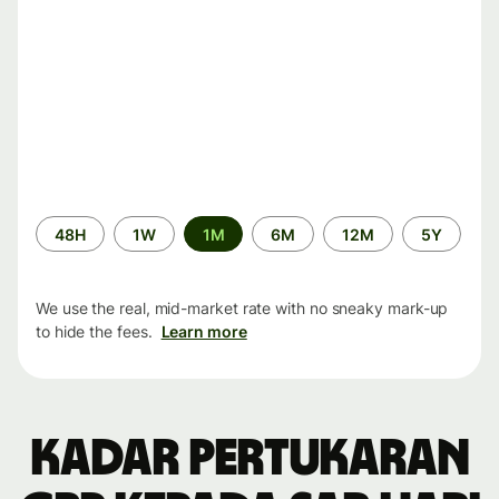
Time
48H
1W
1M
6M
12M
5Y
period
We use the real, mid-market rate with no sneaky mark-up
to hide the fees.
Learn more
Kadar pertukaran