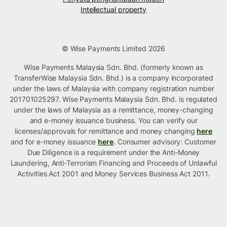
Intellectual property
© Wise Payments Limited 2026
Wise Payments Malaysia Sdn. Bhd. (formerly known as
TransferWise Malaysia Sdn. Bhd.) is a company incorporated
under the laws of Malaysia with company registration number
201701025297. Wise Payments Malaysia Sdn. Bhd. is regulated
under the laws of Malaysia as a remittance, money-changing
and e-money issuance business. You can verify our
licenses/approvals for remittance and money changing
here
and for e-money issuance
here
. Consumer advisory: Customer
Due Diligence is a requirement under the Anti-Money
Laundering, Anti-Terrorism Financing and Proceeds of Unlawful
Activities Act 2001 and Money Services Business Act 2011.