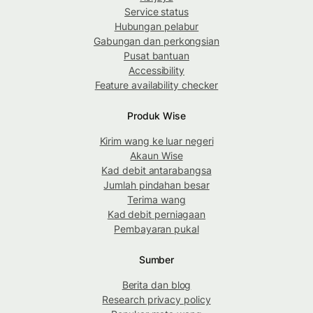
Service status
Hubungan pelabur
Gabungan dan perkongsian
Pusat bantuan
Accessibility
Feature availability checker
Produk Wise
Kirim wang ke luar negeri
Akaun Wise
Kad debit antarabangsa
Jumlah pindahan besar
Terima wang
Kad debit perniagaan
Pembayaran pukal
Sumber
Berita dan blog
Research privacy policy