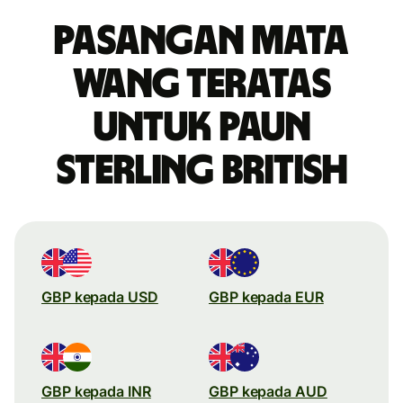
Pasangan mata
wang teratas
untuk paun
sterling British
GBP kepada USD
GBP kepada EUR
GBP kepada INR
GBP kepada AUD