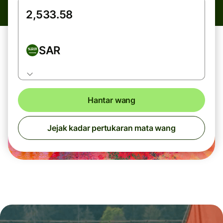
SAR
Hantar wang
Jejak kadar pertukaran mata wang