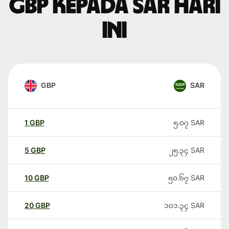
GBP kepada SAR hari
ini
GBP
SAR
1
GBP
၅.၀၇
SAR
5
GBP
၂၅.၃၄
SAR
10
GBP
၅၀.၆၇
SAR
20
GBP
၁၀၁.၃၄
SAR