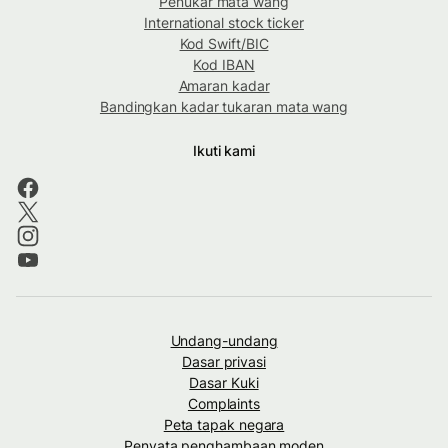
Penukar mata wang
International stock ticker
Kod Swift/BIC
Kod IBAN
Amaran kadar
Bandingkan kadar tukaran mata wang
Ikuti kami
Undang-undang
Dasar privasi
Dasar Kuki
Complaints
Peta tapak negara
Penyata penghambaan moden