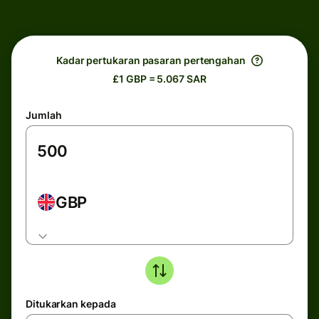
Kadar pertukaran pasaran pertengahan
£1 GBP = 5.067 SAR
Jumlah
GBP
Ditukarkan kepada