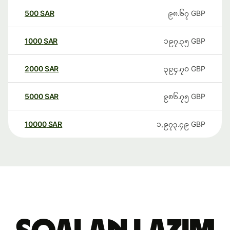
500
SAR
၉၈.၆၇
GBP
1000
SAR
၁၉၇.၃၅
GBP
2000
SAR
၃၉၄.၇၀
GBP
5000
SAR
၉၈၆.၇၅
GBP
10000
SAR
၁,၉၇၃.၄၉
GBP