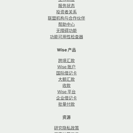
服务状态
投资者关系
联盟机构与合作伙伴
帮助中心
无障碍功能
功能可用性检查器
Wise 产品
跨境汇款
Wise 账户
国际借记卡
大额汇款
收款
Wise 平台
企业借记卡
批量付款
资源
研究隐私政策