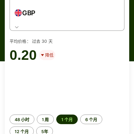
GBP
平均价格：
过去 30 天
0.20
降低
时
48 小时
1 周
1 个月
6 个月
间
段
12 个月
5年