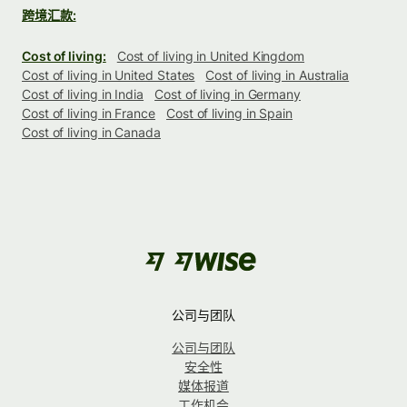
跨境汇款:
Cost of living:
Cost of living in United Kingdom
Cost of living in United States
Cost of living in Australia
Cost of living in India
Cost of living in Germany
Cost of living in France
Cost of living in Spain
Cost of living in Canada
公司与团队
公司与团队
安全性
媒体报道
工作机会