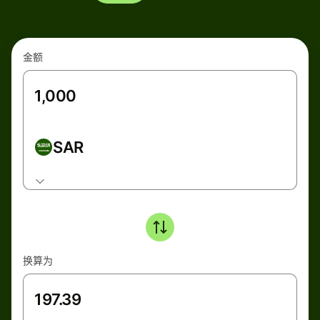
金额
SAR
换算为