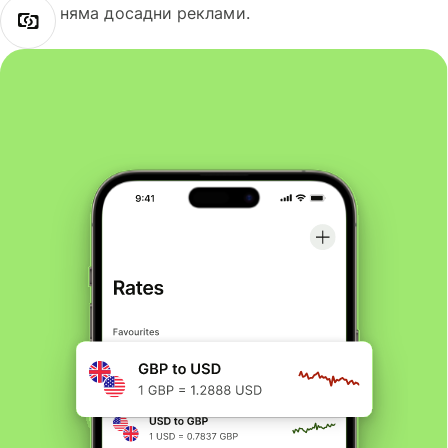
няма досадни реклами.