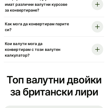
имат различни валутни курсове
за конвертиране?
Как мога да конвертирам парите
си?
Кои валути мога да
конвертирам с този валутен
калкулатор?
Топ валутни двойки
за британски лири