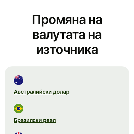
Промяна на
валутата на
източника
Австралийски долар
Бразилски реал