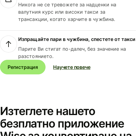
Никога не се тревожете за надценки на
валутния курс или високи такси за
трансакции, когато харчите в чужбина.
Изпращайте пари в чужбина, спестете от такси
Парите Ви стигат по-далеч, без значение на
разстоянието.
Регистрация
Научете повече
Изтеглете нашето
безплатно приложение
Wise за конвертиране на