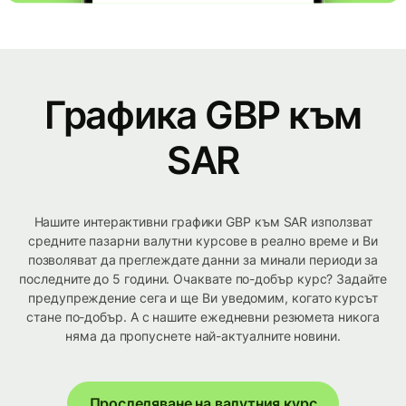
Графика GBP към
SAR
Нашите интерактивни графики GBP към SAR използват
средните пазарни валутни курсове в реално време и Ви
позволяват да преглеждате данни за минали периоди за
последните до 5 години. Очаквате по-добър курс? Задайте
предупреждение сега и ще Ви уведомим, когато курсът
стане по-добър. А с нашите ежедневни резюмета никога
няма да пропуснете най-актуалните новини.
Проследяване на валутния курс