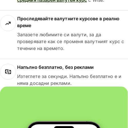
Проследявайте валутните курсове в реално
време
Запазете любимите си валути, за да
проверявате как се променя валутният курс с
течение на времето.
Напълно безплатно, без реклами
Изтеглете за секунди. Напълно безплатно е и
няма досадни реклами.