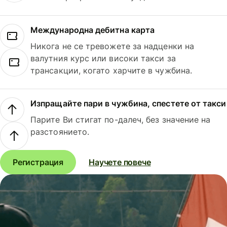
Международна дебитна карта
Никога не се тревожете за надценки на
валутния курс или високи такси за
трансакции, когато харчите в чужбина.
Изпращайте пари в чужбина, спестете от такси
Парите Ви стигат по-далеч, без значение на
разстоянието.
Регистрация
Научете повече