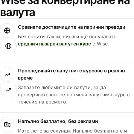
валута
Сравнете доставчиците на парични преводи
Без скрити такси, винаги ще получавате
средния пазарен валутен курс
с Wise.
Проследявайте валутните курсове в реално
време
Запазете любимите си валути, за да
проверявате как се променя валутният курс с
течение на времето.
Напълно безплатно, без реклами
Изтеглете за секунди. Напълно безплатно е и