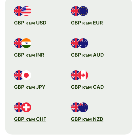
GBP към USD
GBP към EUR
GBP към INR
GBP към AUD
GBP към JPY
GBP към CAD
GBP към CHF
GBP към NZD