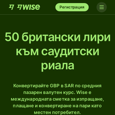
Регистрация
50 британски лири
към саудитски
риала
Конвертирайте GBP в SAR по средния
пазарен валутен курс. Wise е
международната сметка за изпращане,
плащане и конвертиране на пари като
местен потребител.