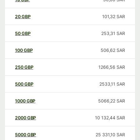
20
GBP
101,32
SAR
50
GBP
253,31
SAR
100
GBP
506,62
SAR
250
GBP
1266,56
SAR
500
GBP
2533,11
SAR
1000
GBP
5066,22
SAR
2000
GBP
10 132,44
SAR
5000
GBP
25 331,10
SAR