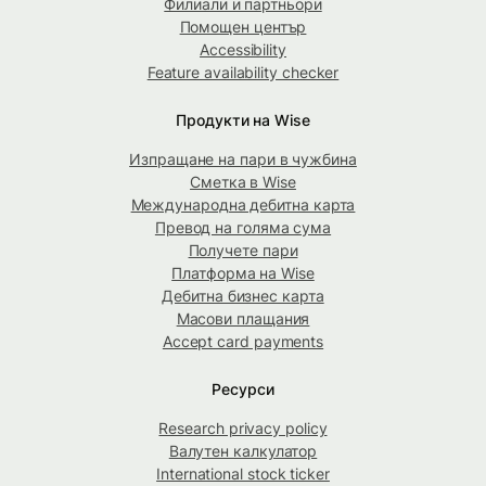
Филиали и партньори
Помощен център
Accessibility
Feature availability checker
Продукти на Wise
Изпращане на пари в чужбина
Сметка в Wise
Международна дебитна карта
Превод на голяма сума
Получете пари
Платформа на Wise
Дебитна бизнес карта
Масови плащания
Accept card payments
Ресурси
Research privacy policy
Валутен калкулатор
International stock ticker