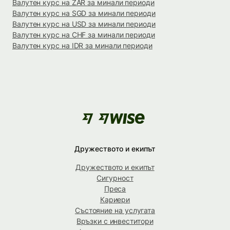
Валутен курс на ZAR за минали периоди
Валутен курс на SGD за минали периоди
Валутен курс на USD за минали периоди
Валутен курс на CHF за минали периоди
Валутен курс на IDR за минали периоди
Дружеството и екипът
Дружеството и екипът
Сигурност
Преса
Кариери
Състояние на услугата
Връзки с инвеститори