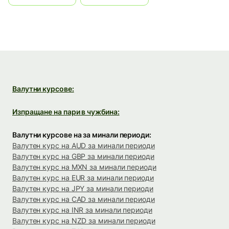
Валутни курсове:
Изпращане на пари в чужбина:
Валутни курсове на за минали периоди:
Валутен курс на AUD за минали периоди
Валутен курс на GBP за минали периоди
Валутен курс на MXN за минали периоди
Валутен курс на EUR за минали периоди
Валутен курс на JPY за минали периоди
Валутен курс на CAD за минали периоди
Валутен курс на INR за минали периоди
Валутен курс на NZD за минали периоди