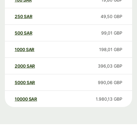
250
SAR
49,50
GBP
500
SAR
99,01
GBP
1000
SAR
198,01
GBP
2000
SAR
396,03
GBP
5000
SAR
990,06
GBP
10000
SAR
1.980,13
GBP