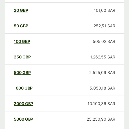
20
GBP
101,00
SAR
50
GBP
252,51
SAR
100
GBP
505,02
SAR
250
GBP
1.262,55
SAR
500
GBP
2.525,09
SAR
1000
GBP
5.050,18
SAR
2000
GBP
10.100,36
SAR
5000
GBP
25.250,90
SAR