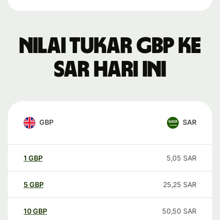
Nilai tukar GBP ke
SAR hari ini
GBP
SAR
1
GBP
5,05
SAR
5
GBP
25,25
SAR
10
GBP
50,50
SAR