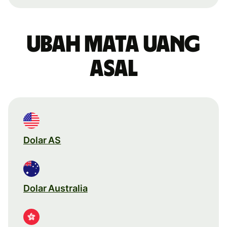
Ubah mata uang
asal
Dolar AS
Dolar Australia