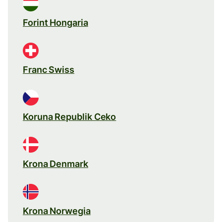
Forint Hongaria
Franc Swiss
Koruna Republik Ceko
Krona Denmark
Krona Norwegia