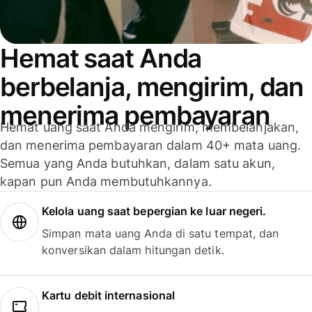
Hemat saat Anda
berbelanja, mengirim, dan
menerima pembayaran
Hemat uang saat Anda mengirim, membelanjakan,
dan menerima pembayaran dalam 40+ mata uang.
Semua yang Anda butuhkan, dalam satu akun,
kapan pun Anda membutuhkannya.
Kelola uang saat bepergian ke luar negeri.
Simpan mata uang Anda di satu tempat, dan
konversikan dalam hitungan detik.
Kartu debit internasional