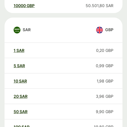
10000
GBP
50.501,80
SAR
SAR
GBP
1
SAR
0,20
GBP
5
SAR
0,99
GBP
10
SAR
1,98
GBP
20
SAR
3,96
GBP
50
SAR
9,90
GBP
100
SAR
19,80
GBP