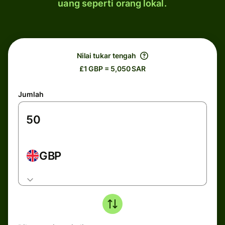
uang seperti orang lokal.
Nilai tukar tengah
£1 GBP = 5,050 SAR
Jumlah
GBP