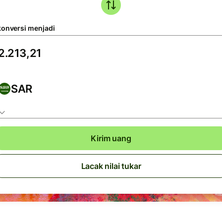
konversi menjadi
SAR
Kirim uang
Lacak nilai tukar