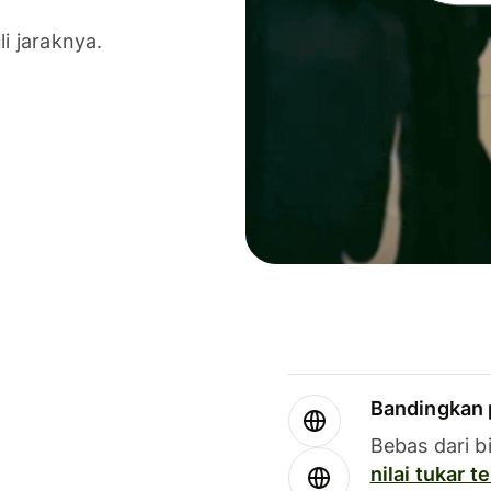
li jaraknya.
Bandingkan 
Bebas dari b
nilai tukar 