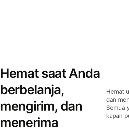
Hemat saat Anda
berbelanja,
Hemat u
dan men
mengirim, dan
Semua y
kapan p
menerima