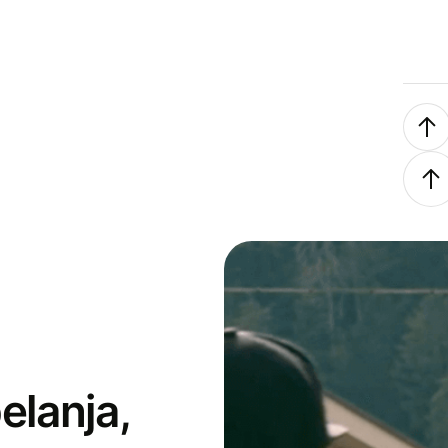
elanja,