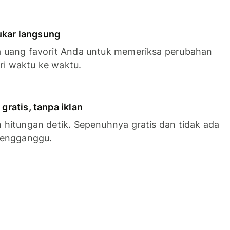
tukar langsung
 uang favorit Anda untuk memeriksa perubahan
ari waktu ke waktu.
ratis, tanpa iklan
hitungan detik. Sepenuhnya gratis dan tidak ada
mengganggu.