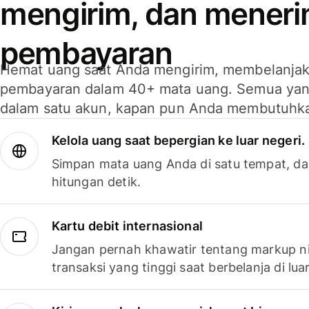
mengirim, dan mener
pembayaran
Hemat uang saat Anda mengirim, membelanja
pembayaran dalam 40+ mata uang. Semua yan
dalam satu akun, kapan pun Anda membutuhk
Kelola uang saat bepergian ke luar negeri.
Simpan mata uang Anda di satu tempat, da
hitungan detik.
Kartu debit internasional
Jangan pernah khawatir tentang markup ni
transaksi yang tinggi saat berbelanja di luar