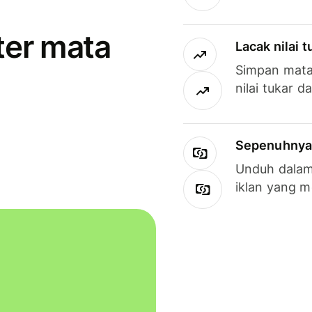
ter mata
Lacak nilai 
Simpan mata
nilai tukar d
Sepenuhnya g
Unduh dalam 
iklan yang 