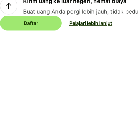
Kirim uang ke luar negeri, hemat biaya
Buat uang Anda pergi lebih jauh, tidak pedu
Daftar
Pelajari lebih lanjut