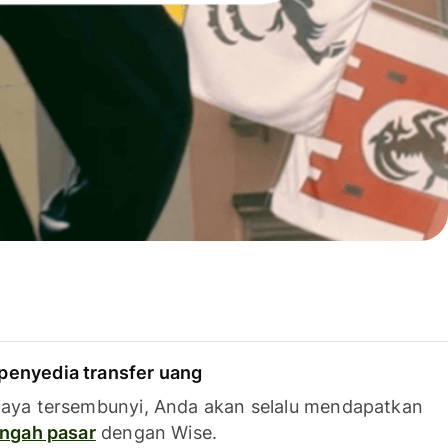
penyedia transfer uang
iaya tersembunyi, Anda akan selalu mendapatkan
tengah pasar
dengan Wise.