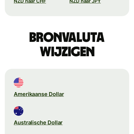
NZD naar CHF
NZD naar JPY
Bronvaluta
wijzigen
Amerikaanse Dollar
Australische Dollar