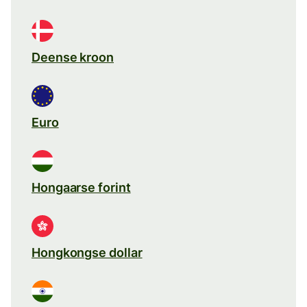
Deense kroon
Euro
Hongaarse forint
Hongkongse dollar