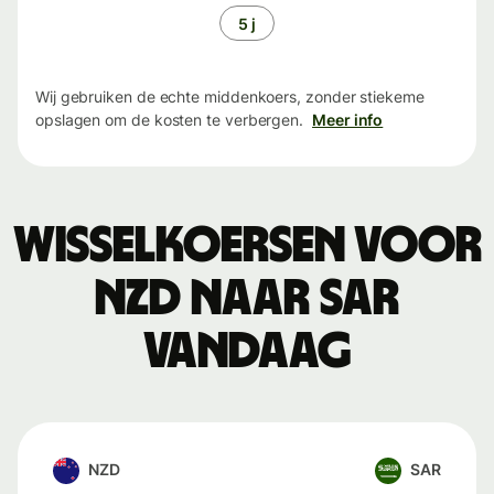
5 j
Wij gebruiken de echte middenkoers, zonder stiekeme
opslagen om de kosten te verbergen.
Meer info
Wisselkoersen voor
NZD naar SAR
vandaag
NZD
SAR