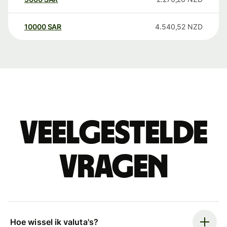
10000
SAR
4.540,52
NZD
Veelgestelde
vragen
Hoe wissel ik valuta's?