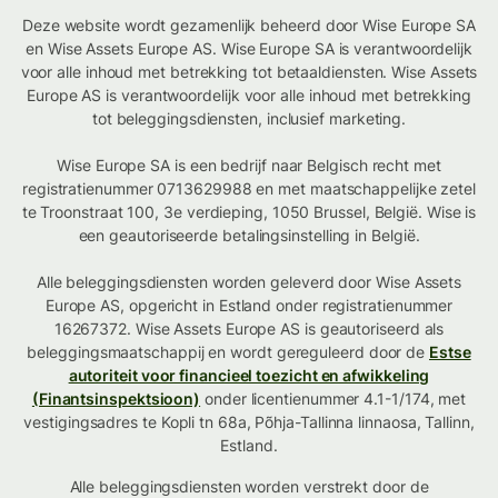
Deze website wordt gezamenlijk beheerd door Wise Europe SA
en Wise Assets Europe AS. Wise Europe SA is verantwoordelijk
voor alle inhoud met betrekking tot betaaldiensten. Wise Assets
Europe AS is verantwoordelijk voor alle inhoud met betrekking
tot beleggingsdiensten, inclusief marketing.
Wise Europe SA is een bedrijf naar Belgisch recht met
registratienummer 0713629988 en met maatschappelijke zetel
te Troonstraat 100, 3e verdieping, 1050 Brussel, België. Wise is
een geautoriseerde betalingsinstelling in België.
Alle beleggingsdiensten worden geleverd door Wise Assets
Europe AS, opgericht in Estland onder registratienummer
16267372. Wise Assets Europe AS is geautoriseerd als
beleggingsmaatschappij en wordt gereguleerd door de
Estse
autoriteit voor financieel toezicht en afwikkeling
(Finantsinspektsioon)
onder licentienummer 4.1-1/174, met
vestigingsadres te Kopli tn 68a, Põhja-Tallinna linnaosa, Tallinn,
Estland.
Alle beleggingsdiensten worden verstrekt door de