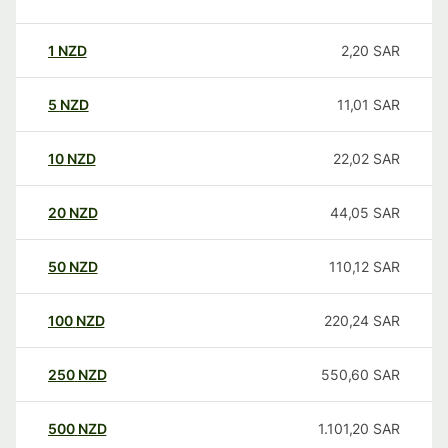
1
NZD
2,20
SAR
5
NZD
11,01
SAR
10
NZD
22,02
SAR
20
NZD
44,05
SAR
50
NZD
110,12
SAR
100
NZD
220,24
SAR
250
NZD
550,60
SAR
500
NZD
1.101,20
SAR