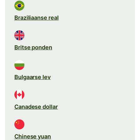
Braziliaanse real
Britse ponden
Bulgaarse lev
Canadese dollar
Chinese yuan