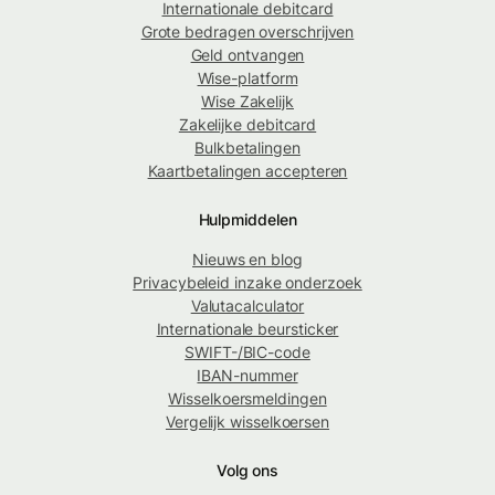
Internationale debitcard
Grote bedragen overschrijven
Geld ontvangen
Wise-platform
Wise Zakelijk
Zakelijke debitcard
Bulkbetalingen
Kaartbetalingen accepteren
Hulpmiddelen
Nieuws en blog
Privacybeleid inzake onderzoek
Valutacalculator
Internationale beursticker
SWIFT-/BIC-code
IBAN-nummer
Wisselkoersmeldingen
Vergelijk wisselkoersen
Volg ons