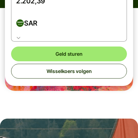
SAR
Geld sturen
Wisselkoers volgen