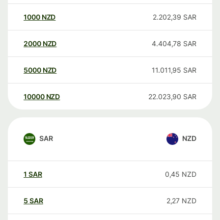
1000
NZD
2.202,39
SAR
2000
NZD
4.404,78
SAR
5000
NZD
11.011,95
SAR
10000
NZD
22.023,90
SAR
SAR
NZD
1
SAR
0,45
NZD
5
SAR
2,27
NZD