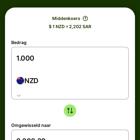
Middenkoers
$ 1 NZD = 2,202 SAR
Bedrag
NZD
Omgewisseld naar